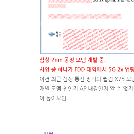
삼성 2nm 공정 모뎀 개발 중.
사양 중 하나가 FDD 대역에서 5G 2x 업
이건 최근 삼성 통신 장비와 퀄컴 X75 모
개별 모뎀 칩인지 AP 내장인지 알 수 없
이 높아보임.