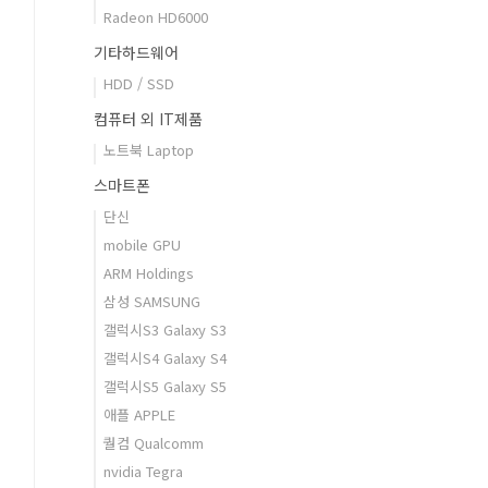
Radeon HD6000
기타하드웨어
HDD / SSD
컴퓨터 외 IT제품
노트북 Laptop
스마트폰
단신
mobile GPU
ARM Holdings
삼성 SAMSUNG
갤럭시S3 Galaxy S3
갤럭시S4 Galaxy S4
갤럭시S5 Galaxy S5
애플 APPLE
퀄컴 Qualcomm
nvidia Tegra