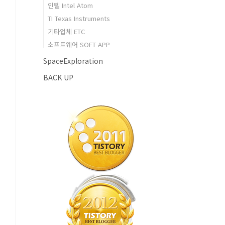
인텔 Intel Atom
TI Texas Instruments
기타업체 ETC
소프트웨어 SOFT APP
SpaceExploration
BACK UP