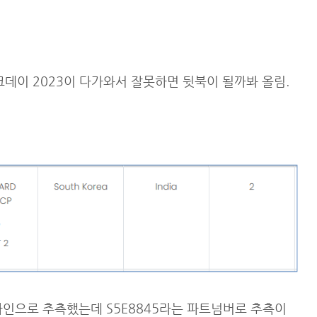
테크데이 2023이 다가와서 잘못하면 뒷북이 될까봐 올림.
라인으로 추측했는데 S5E8845라는 파트넘버로 추측이