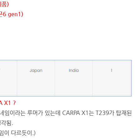
제품)
6 gen1)
 X1 ?
드네임이라는 루머가 있는데 CARPA X1는 T239가 탑재된
생각됨.
네임이 다르듯이.)