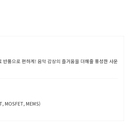
무료 반품으로 편하게! 음악 감상의 즐거움을 더해줄 풍성한 사운
, MOSFET, MEMS)