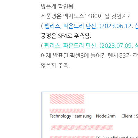
맞은게 확인됨.
제품명은 엑시노스1480이 될 것인지?
(
팹리스, 파운드리 단신. (2023.06.12. 
공정은 SF4로 추측됨.
(
팹리스, 파운드리 단신. (2023.07.09. 
어제 발표된 픽셀8에 들어간 텐서G3가 같
않을까 추측.