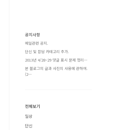
공지사항
메일관련 공지.
단신 및 잡담 카테고리 추가.
2013년 4/28~29 댓글 표시 문제 정리⋯
본 블로그의 글과 사진의 사용에 관하여.
(2⋯
전체보기
일상
단신