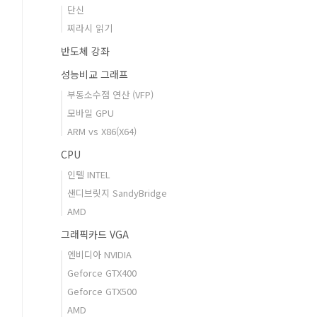
단신
찌라시 읽기
반도체 강좌
성능비교 그래프
부동소수점 연산 (VFP)
모바일 GPU
ARM vs X86(X64)
CPU
인텔 INTEL
샌디브릿지 SandyBridge
AMD
그래픽카드 VGA
엔비디아 NVIDIA
Geforce GTX400
Geforce GTX500
AMD