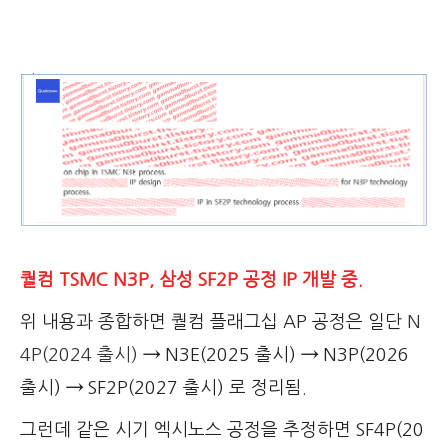
퀄컴 TSMC N3P, 삼성 SF2P 공정 IP 개발 중.
위 내용과 종합하면 퀄컴 플래그십 AP 공정은 일단
N
4P(2024 출시)
→
N3E(2025 출시)
→
N3P(2026
출시)
→
SF2P(2027 출시) 로 정리됨.
그런데 같은 시기 엑시노스 공정을 추정하면 SF4P(20