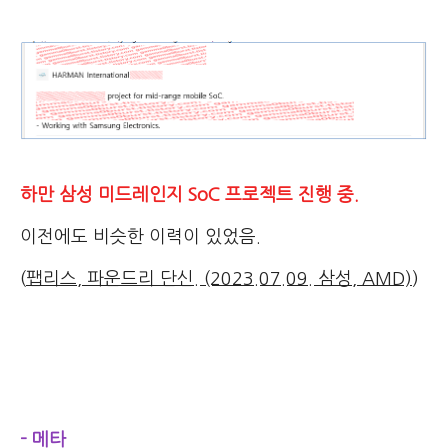
하만 삼성 미드레인지 SoC 프로젝트 진행 중.
이전에도 비슷한 이력이 있었음.
(
팹리스, 파운드리 단신. (2023.07.09. 삼성, AMD)
)
- 메타