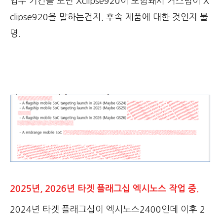
업무 기간을 보면 Xclipse920이 포함돼서 커스텀이 X
clipse920을 말하는건지, 후속 제품에 대한 것인지 불
명.
2025년, 2026년 타겟 플래그십 엑시노스 작업 중.
2024년 타겟 플래그십이 엑시노스2400인데 이후 2