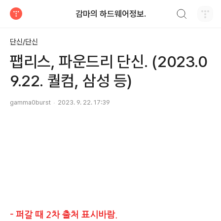
검색하기
감마의 하드웨어정보.
티스토리
단신/단신
팹리스, 파운드리 단신. (2023.0
9.22. 퀄컴, 삼성 등)
gamma0burst
2023. 9. 22. 17:39
- 퍼갈 때 2차 출처 표시바람.