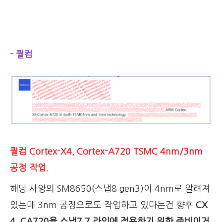
- 퀄컴
퀄컴 Cortex-X4, Cortex-A720 TSMC 4nm/3nm
공정 작업.
해당 사양의 SM8650(스냅8 gen3)이 4nm로 알려져
있는데 3nm 공정으로도 작업하고 있다는건 향후
CX
4, CA720을 스냅7 7 라인에 적용하기 위한 준비이거