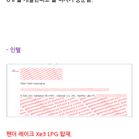
U IP를 개발한다고 볼 여지가 충분함.
- 인텔
팬더 레이크 Xe3 LPG 탑재.