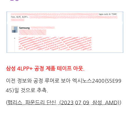
삼성 4LPP+ 공정 제품 테이프 아웃.
이전 정보와 공정 루머로 보아 엑시노스2400(S5E99
45)일 것으로 추측.
(
팹리스, 파운드리 단신. (2023.07.09. 삼성, AMD)
)