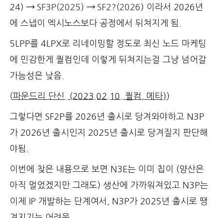
24)
→
SF3P(2025
)
→
SF2?(2026
) 이라서 2026년
에 스냅이 엑시노스보다 공정에서 뒤쳐지게 됨.
5LPP를 4LPX로 리네이밍할 정도로 최신 노드 마케팅
에 민감한게 퀄컴인데 이렇게 뒤쳐지는걸 그냥 넘어갈
가능성은 낮음.
(
파운드리 단신. (2023.02.10. 퀄컴, 메타)
)
그렇다면 SF2P를 2026년 출시로 당겨와야하고 N3P
가 2026년 출시인지 2025년 출시로 당겨질지 판단해
야됨.
이번에 찾은 내용으로 보면 N3E는 이미 칩이 (양산은
아직 멀었겠지만 그래도) 생산에 가까워져있고 N3P는
이제 IP 개발하는 단계여서, N3P가 2025년 출시로 땡
겨지기는 어려움.