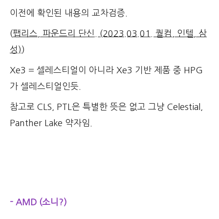
이전에 확인된 내용의 교차검증.
(
팹리스, 파운드리 단신. (2023.03.01. 퀄컴, 인텔, 삼
성)
)
Xe3 = 셀레스티얼이 아니라 Xe3 기반 제품 중 HPG
가 셀레스티얼인듯.
참고로 CLS, PTL은 특별한 뜻은 없고 그냥 Celestial,
Panther Lake 약자임.
- AMD (소니?)