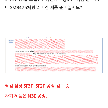
나 SM8475처럼 리비전 제품 준비일지도?
퀄컴 삼성 SF3P, SF2P 공정 검토 중.
차기 제품은 N3E 공정.