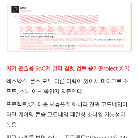
차기 콘솔용 SoC에 멀티 칩렛 검토 중? (Project X ?)
엑스박스, 플스 모두 다룬 이력이 있어서 마이크로 소
프트, 소니 어느 쪽인지 의문인데
프로젝트X가 대충 써놓은게 아니라 진짜 코드네임이
라면 게이밍 콘솔 코드네임 패턴상 소니일 가능성이
높음.
최근 사례를 보면 소니는 프로젝트Q(Project Q), MS