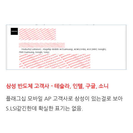
삼성 반도체 고객사 - 테슬라, 인텔, 구글, 소니
플래그십 모바일 AP 고객사로 삼성이 있는걸로 보아
S.LSI같긴한데 확실한 표기는 없음.