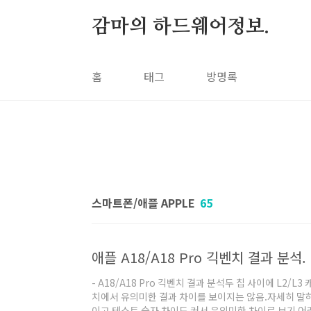
본문 바로가기
감마의 하드웨어정보.
홈
태그
방명록
스마트폰/애플 APPLE
65
애플 A18/A18 Pro 긱벤치 결과 분석. 
- A18/A18 Pro 긱벤치 결과 분석두 칩 사이에 L2/
치에서 유의미한 결과 차이를 보이지는 않음.자세히 말
이고 테스트 숫자 차이도 커서 유의미한 차이로 보기 어