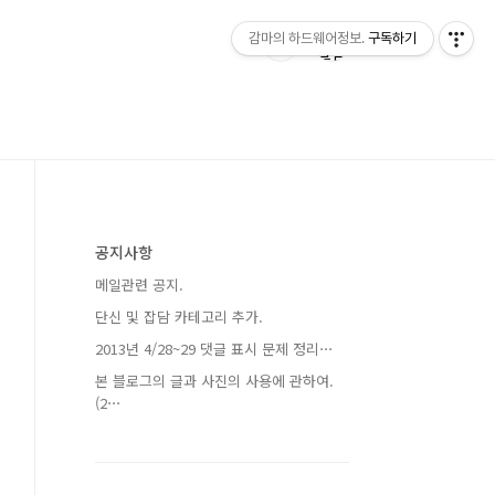
감마의 하드웨어정보.
구독하기
공지사항
메일관련 공지.
단신 및 잡담 카테고리 추가.
2013년 4/28~29 댓글 표시 문제 정리⋯
본 블로그의 글과 사진의 사용에 관하여.
(2⋯