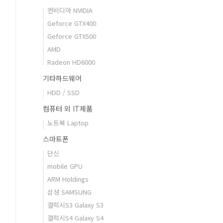
엔비디아 NVIDIA
Geforce GTX400
Geforce GTX500
AMD
Radeon HD6000
기타하드웨어
HDD / SSD
컴퓨터 외 IT제품
노트북 Laptop
스마트폰
단신
mobile GPU
ARM Holdings
삼성 SAMSUNG
갤럭시S3 Galaxy S3
갤럭시S4 Galaxy S4