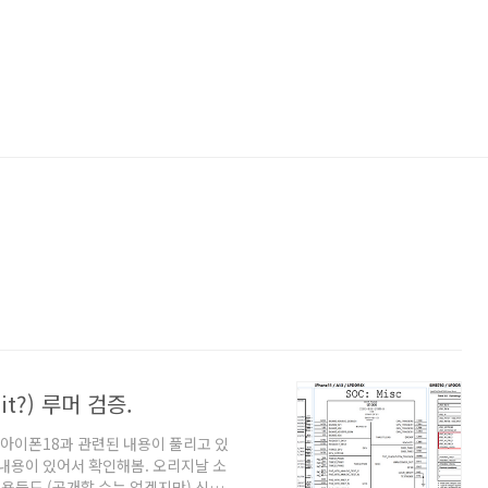
t?) 루머 검증.
 아이폰18과 관련된 내용이 풀리고 있
 라는 내용이 있어서 확인해봄. 오리지날 소
용들도 (공개할 수는 없겠지만) 신뢰