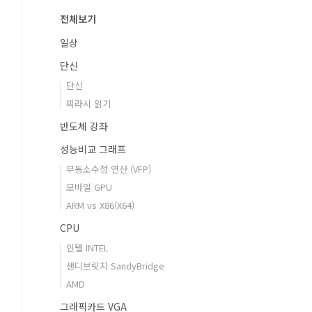
전체보기
일상
단신
단신
찌라시 읽기
반도체 강좌
성능비교 그래프
부동소수점 연산 (VFP)
모바일 GPU
ARM vs X86(X64)
CPU
인텔 INTEL
샌디브릿지 SandyBridge
AMD
그래픽카드 VGA