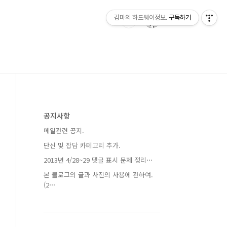
감마의 하드웨어정보.
구독하기
공지사항
메일관련 공지.
단신 및 잡담 카테고리 추가.
2013년 4/28~29 댓글 표시 문제 정리⋯
본 블로그의 글과 사진의 사용에 관하여.
(2⋯