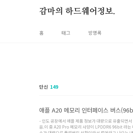
본문 바로가기
감마의 하드웨어정보.
홈
태그
방명록
단신
149
애플 A20 메모리 인터페이스 버스(96bi
- 인도 공장에서 애플 제품 정보가 대량으로 유출되면서
음.이 중 A20 Pro 메모리 사양이 LPDDR6 96bit
스가 대량으로 풀려버린 상황이라서 루머라고 나오는 내