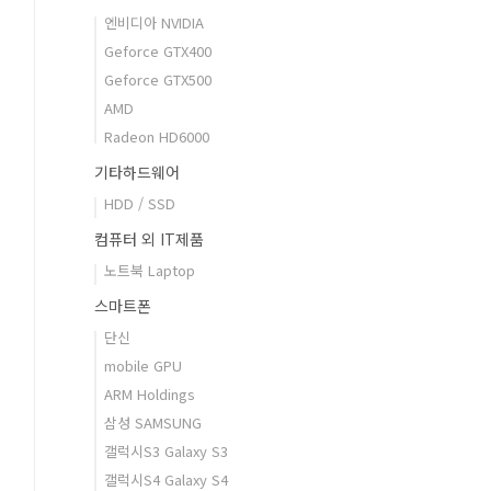
엔비디아 NVIDIA
Geforce GTX400
Geforce GTX500
AMD
Radeon HD6000
기타하드웨어
HDD / SSD
컴퓨터 외 IT제품
노트북 Laptop
스마트폰
단신
mobile GPU
ARM Holdings
삼성 SAMSUNG
갤럭시S3 Galaxy S3
갤럭시S4 Galaxy S4