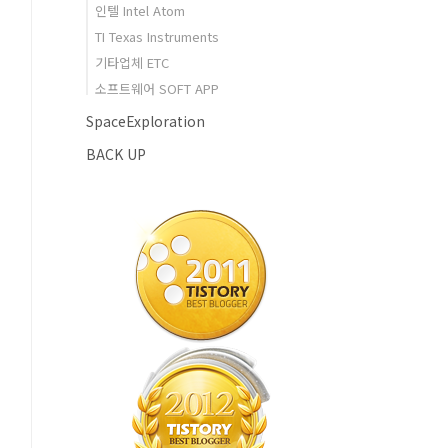
인텔 Intel Atom
TI Texas Instruments
기타업체 ETC
소프트웨어 SOFT APP
SpaceExploration
BACK UP