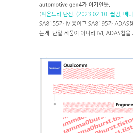
automotive gen4가 이거인듯.
(
파운드리 단신. (2023.02.10. 퀄컴, 메타
SA8155가 IVI용이고 SA8195가 AD
는게 단일 제품이 아니라 IVI, ADAS칩