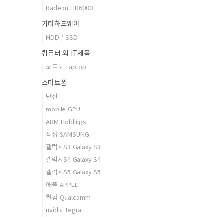
Radeon HD6000
기타하드웨어
HDD / SSD
컴퓨터 외 IT제품
노트북 Laptop
스마트폰
단신
mobile GPU
ARM Holdings
삼성 SAMSUNG
갤럭시S3 Galaxy S3
갤럭시S4 Galaxy S4
갤럭시S5 Galaxy S5
애플 APPLE
퀄컴 Qualcomm
nvidia Tegra