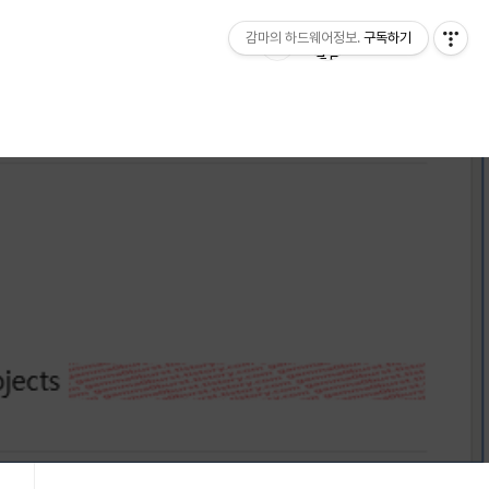
감마의 하드웨어정보.
구독하기