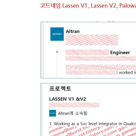
코드네임 Lassen V1, Lassen V2, Palow