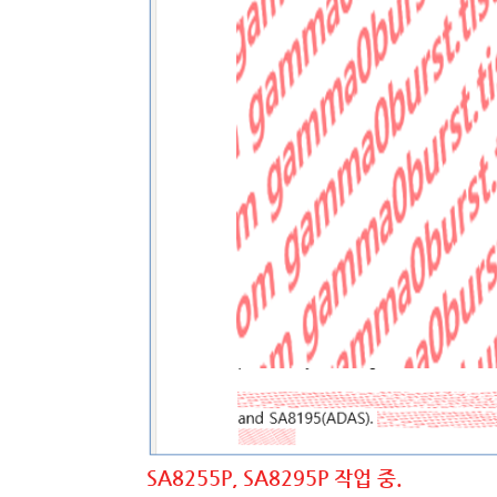
SA8255P, SA8295P 작업 중.