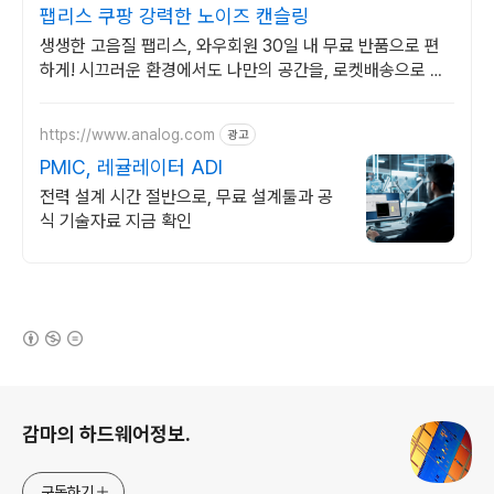
팹리스 쿠팡 강력한 노이즈 캔슬링
생생한 고음질 팹리스, 와우회원 30일 내 무료 반품으로 편
하게! 시끄러운 환경에서도 나만의 공간을, 로켓배송으로 빠
르게 받아보세요.
https://www.analog.com
광고
PMIC, 레귤레이터 ADI
전력 설계 시간 절반으로, 무료 설계툴과 공
식 기술자료 지금 확인
(새창열림)
로그 정보
감마의 하드웨어정보.
구독하기