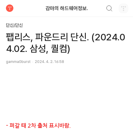
검색하기
감마의 하드웨어정보.
티스토리
단신/단신
팹리스, 파운드리 단신. (2024.0
4.02. 삼성, 퀄컴)
gamma0burst
2024. 4. 2. 16:58
- 퍼갈 때 2차 출처 표시바람.