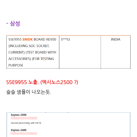
- 삼성
S5E9955 노출. (엑시노스2500 ?)
슬슬 샘플이 나오는듯.