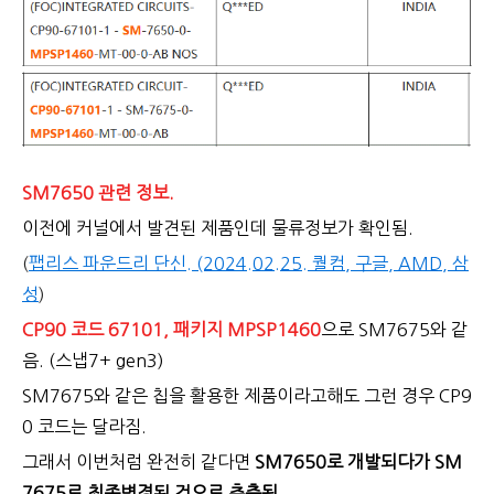
SM7650 관련 정보.
이전에 커널에서 발견된 제품인데 물류정보가 확인됨.
(
팹리스 파운드리 단신. (2024.02.25. 퀄컴, 구글, AMD, 삼
성
)
CP90 코드 67101, 패키지 MPSP1460
으로 SM7675와 같
음. (스냅7+ gen3)
SM7675와 같은 칩을 활용한 제품이라고해도 그런 경우 CP9
0 코드는 달라짐.
그래서 이번처럼 완전히 같다면
SM7650로 개발되다가 SM
7675로 최종변경된 것으로 추측됨.