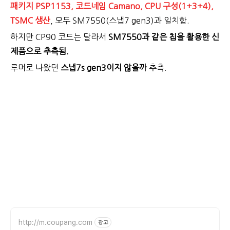
패키지 PSP1153, 코드네임 Camano, CPU 구성(1+3+4),
TSMC 생산
, 모두 SM7550(스냅7 gen3)과 일치함.
하지만 CP90 코드는 달라서
SM7550과 같은 칩을 활용한 신
제품으로 추측됨.
루머로 나왔던
스냅7s gen3이지 않을까
추측.
http://m.coupang.com
광고