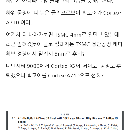
하는게 아니라 그냥 플래그십 그룹을 뜻하는거다.
하위 공정에 더 높은 클럭으로보아 빅코어가 Cortex-
A710 이다.
여기서 더 나아가보면 TSMC 4nm로 일단 뽑았는데
최근 알려졌듯이 날로 심해지는 TSMC 첨단공정 캐파
확보 경쟁에서 밀려서 5nm로 후퇴?
디멘시티 9000에서 Cortex-X2에 데이고, 공정도 후
퇴했으니 빅코어를 Cortex-A710으로 선회?