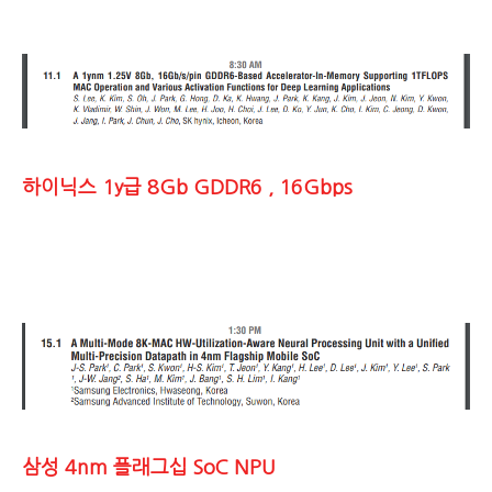
하이닉스 1y급 8Gb GDDR6 , 16Gbps
삼성 4nm 플래그십 SoC NPU