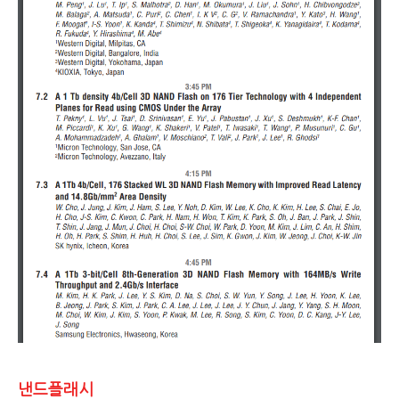
낸드플래시