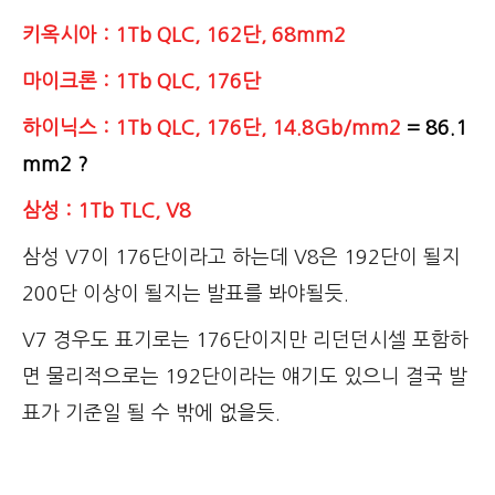
키옥시아 : 1Tb QLC, 162단, 68mm2
마이크론 : 1Tb QLC, 176단
하이닉스 : 1Tb QLC, 176단, 14.8Gb/mm2
= 86.1
mm2 ?
삼성 : 1Tb TLC, V8
삼성 V7이 176단이라고 하는데 V8은 192단이 될지
200단 이상이 될지는 발표를 봐야될듯.
V7 경우도 표기로는 176단이지만 리던던시셀 포함하
면 물리적으로는 192단이라는 얘기도 있으니 결국 발
표가 기준일 될 수 밖에 없을듯.