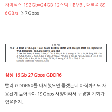
하이닉스 192Gb=24GB 12스택 HBM3 , 대역폭 89
6GB/s
-> 7Gbps
삼성 16Gb 27Gbps GDDR6
빨리 GDDR6X를 대체했으면 좋겠는데 아직까지도 채
용된게 높아봐야 19Gbps 사양이라서 구경할 기회가
있을런지...