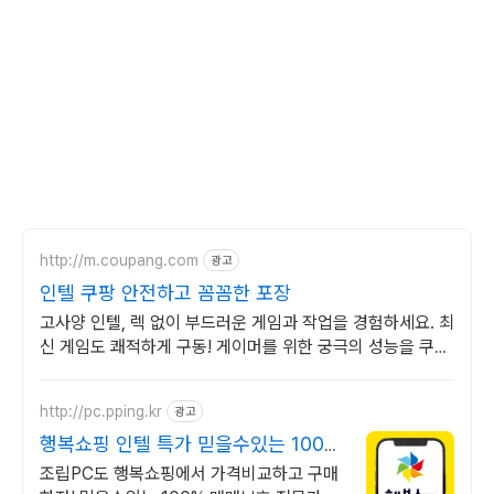
http://m.coupang.com
광고
인텔 쿠팡 안전하고 꼼꼼한 포장
고사양 인텔, 렉 없이 부드러운 게임과 작업을 경험하세요. 최
신 게임도 쾌적하게 구동! 게이머를 위한 궁극의 성능을 쿠팡
에서.
http://pc.pping.kr
광고
행복쇼핑 인텔 특가 믿을수있는 100%
매매보호
조립PC도 행복쇼핑에서 가격비교하고 구매