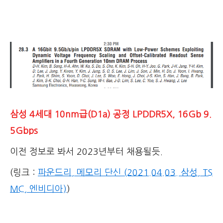
삼성 4세대 10nm급(D1a) 공정 LPDDR5X, 16Gb 9.
5Gbps
이전 정보로 봐서 2023년부터 채용될듯.
(링크 :
파운드리, 메모리 단신 (2021.04.03. 삼성, TS
MC, 엔비디아)
)