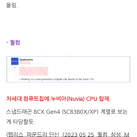
올림.
- 퀄컴
차세대 컴퓨트칩에 누비아(Nuvia) CPU 탑재.
스냅드래곤 8CX Gen4 (SC8380X/XP) 계열로 보는
게 타당할듯.
(
팹리스, 파운드리 단신. (2023.05.25. 퀄컴, 삼성, M