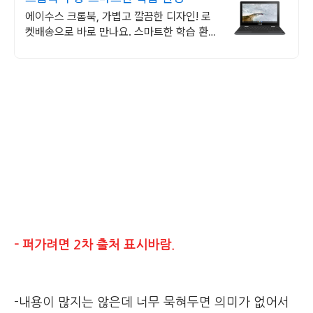
에이수스 크롬북, 가볍고 깔끔한 디자인! 로
켓배송으로 바로 만나요. 스마트한 학습 환
경, 간편한 노트북! 쿠팡에서 다양한 크롬북
을 비교하세요.
- 퍼가려면 2차 출처 표시바람.
-
내용이 많지는 않은데 너무 묵혀두면 의미가 없어서