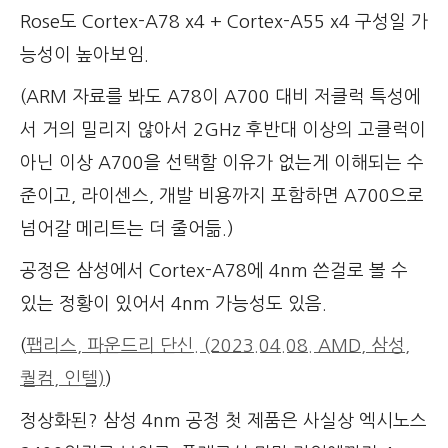
Rose도 Cortex-A78 x4 + Cortex-A55 x4 구성일 가
능성이 높아보임.
(ARM 자료를 봐도 A78이 A700 대비 저클럭 특성에
서 거의 밀리지 않아서 2GHz 후반대 이상의 고클럭이
아닌 이상 A700을 선택할 이유가 없는게 이해되는 수
준이고, 라이센스, 개발 비용까지 포함하면 A700으로
넘어갈 메리트는 더 줄어듦.)
공정은 삼성에서 Cortex-A78에 4nm 쓴걸로 볼 수
있는 정황이 있어서 4nm 가능성도 있음.
(
팹리스, 파운드리 단신. (2023.04.08. AMD, 삼성,
퀄컴, 인텔)
)
정상화된? 삼성 4nm 공정 첫 제품은 사실상 엑시노스