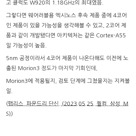
고 클럭도 W920의 1.18GHz의 최대였음.
그렇다면 웨어러블용 엑시노스 후속 제품 중에 4코어
인 제품이 있을 가능성을 생각해볼 수 있고, 2코어 제
품과 같이 개발됐다면 아키텍처는 같은 Cortex-A55
일 가능성이 높음.
5nm 공정이라서 4코어 제품이 나온다해도 이전에 노
출된
Morion3 정도가 마지막 기회인데,
Morion3에 적용될지, 검토 단계에 그쳤을지는 지켜볼
일.
(
팹리스, 파운드리 단신. (2023.05.25. 퀄컴, 삼성, M
S)
)