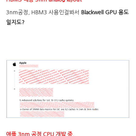
3nm공정, HBM3 사용인걸봐서
Blackwell GPU 용도
일지도?
애플 3nm 공정 CPU 개발 중.