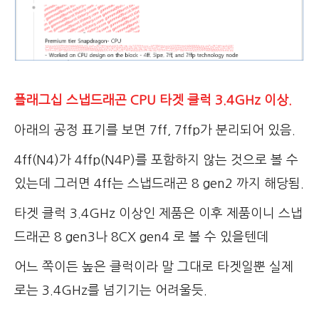
플래그십 스냅드래곤 CPU 타겟 클럭 3.4GHz 이상.
아래의 공정 표기를 보면 7ff, 7ffp가 분리되어 있음.
4ff(N4)가 4ffp(N4P)를 포함하지 않는 것으로 볼 수
있는데 그러면 4ff는 스냅드래곤 8 gen2 까지 해당됨.
타겟 클럭 3.4GHz 이상인 제품은 이후 제품이니 스냅
드래곤 8 gen3나 8CX gen4 로 볼 수 있을텐데
어느 쪽이든 높은 클럭이라 말 그대로 타겟일뿐 실제
로는 3.4GHz를 넘기기는 어려울듯.