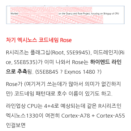
차기 엑시노스 코드네임 Rose
R시리즈는 플래그십(Root, S5E9945), 미드레인지(Ri
ce, S5E8535)가 이미 나와서 Rose는
하이엔드 라인
으로 추측
됨.
(S5E8845 ? Exynos 1480 ?)
Rose가 (여기저기 쓰는데가 많아서 의미가 없긴하지
만) 코드네임 패턴대로 호수 이름이 있기도 하고.
라인업상 CPU는 4+4로 예상되는데 같은 R시리즈인
엑시노스1330이 여전히 Cortex-A78 + Cortex-A55
인걸보면