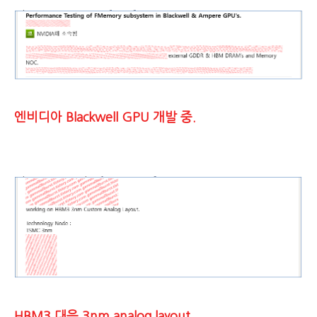
엔비디아 Blackwell GPU 개발 중.
HBM3 대응 3nm analog layout