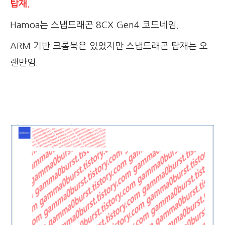
탑재.
Hamoa는 스냅드래곤 8CX Gen4 코드네임.
ARM 기반 크롬북은 있었지만 스냅드래곤 탑재는 오
랜만임.