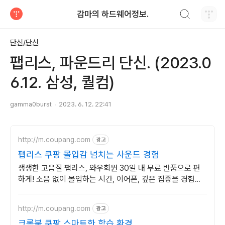
검색하기
감마의 하드웨어정보.
티스토리
단신/단신
팹리스, 파운드리 단신. (2023.0
6.12. 삼성, 퀄컴)
gamma0burst
2023. 6. 12. 22:41
http://m.coupang.com
광고
팹리스 쿠팡 몰입감 넘치는 사운드 경험
생생한 고음질 팹리스, 와우회원 30일 내 무료 반품으로 편
하게! 소음 없이 몰입하는 시간, 이어폰, 깊은 집중을 경험하
세요.
http://m.coupang.com
광고
크롬북 쿠팡 스마트한 학습 환경