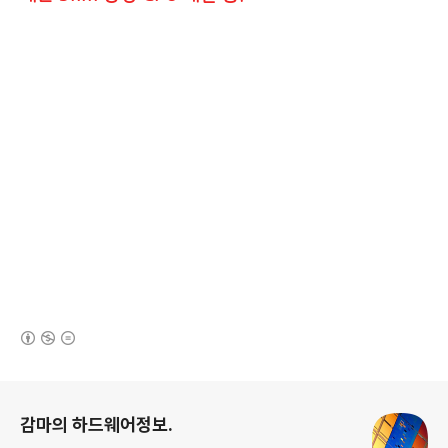
(새창열림)
로그 정보
감마의 하드웨어정보.