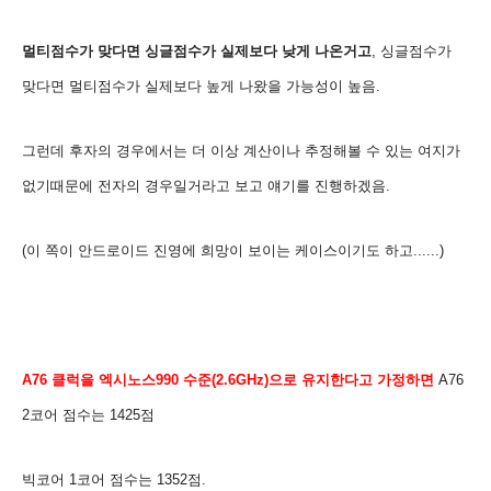
멀티점수가 맞다면 싱글점수가 실제보다 낮게 나온거고
, 싱글점수가
맞다면 멀티점수가 실제보다 높게 나왔을 가능성이 높음.
그런데 후자의 경우에서는 더 이상 계산이나 추정해볼 수 있는 여지가
없기때문에 전자의 경우일거라고 보고 얘기를 진행하겠음.
(이 쪽이
안드로이드 진영에 희망이 보이는 케이스이기도 하고......
)
A76 클럭을 엑시노스990 수준(2.6GHz
)으로 유지한다고 가정하면
A76
2코어 점수는 1425점
빅코어 1
코어 점수는 1352점.