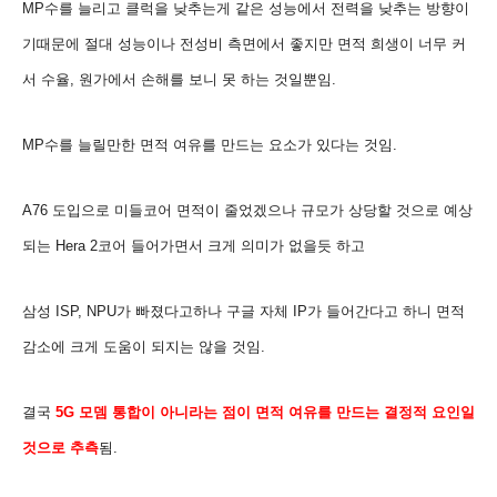
MP수를 늘리고 클럭을 낮추는게 같은 성능에서 전력을 낮추는 방향이
기때문에 절대 성능이나 전성비 측면에서
좋지만
면적 희생이 너무 커
서 수율, 원가에서 손해를 보니 못 하는 것일뿐임.
MP수를 늘릴만한 면적 여유를 만드는 요소가 있다는 것임.
A76 도입으로 미들코어 면적이 줄었겠으나 규모가 상당할 것으로 예상
되는
Hera 2코어 들어가면서 크게 의미가 없을듯 하고
삼성 ISP, NPU가 빠졌다고하나 구글 자체 IP가 들어간다고 하니 면적
감소에 크게 도움이 되지는 않을 것임.
결국
5G
모뎀 통합이 아니라는 점이 면적 여유를 만드는 결정적 요인일
것으로 추측
됨
.