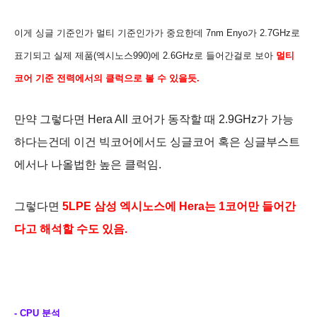
이게 싱글 기준인가 멀티 기준인가가 중요한데 7nm Enyo가 2.7GHz로
표기되고 실제 제품(엑시노스990
)에 2.6GHz로 들어간걸로 보아
멀티
코어 기준 전력에서의 클럭으로 볼 수 있을듯.
만약 그렇다면 Hera All 코어가 동작할 때 2.9GHz가 가능
하다는건데 이건 빅코어에서도 싱글코어 혹은 싱글부스트
에서나 나올법한 높은 클럭임.
그렇다면
5LPE 삼성 엑시노스에 Hera는 1코어만 들어간
다고 해석할 수도 있음.
- CPU 분석