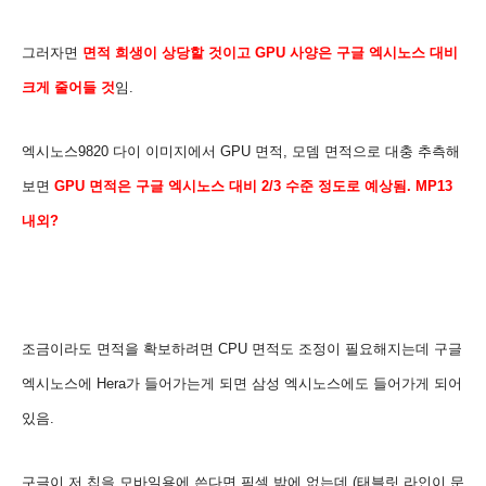
그러자면
면적 희생이 상당할 것이고 GPU 사양은 구글 엑시노스 대비
크게 줄어들 것
임.
엑시노스9820 다이 이미지에서 GPU 면적, 모뎀 면적으로 대충 추측해
보면
GPU 면적은 구글 엑시노스 대비 2/3 수준 정도로 예상됨. MP13
내외?
조금이라도 면적을 확보하려면 CPU 면적도 조정이 필요해지는데 구글
엑시노스에 Hera가 들어가는게 되면 삼성 엑시노스에도 들어가게 되어
있음.
구글이 저 칩을 모바일용에 쓴다면 픽셀 밖에 없는데 (태블릿 라인이 문