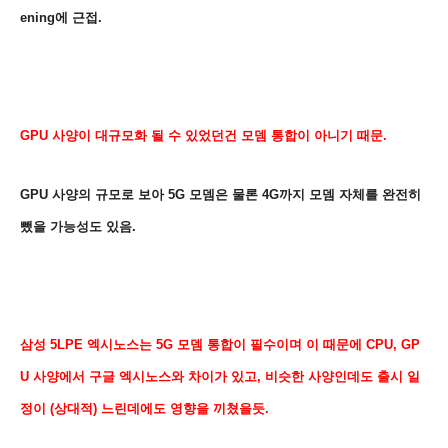
ening에 근접
.
GPU 사양이 대규모화 될 수 있었던건 모뎀 통합이 아니기 때문.
GPU 사양의 규모로 보아 5G 모뎀은 물론 4G까지 모뎀 자체를 완전히
뺐을 가능성도 있음.
삼성 5LPE 엑시노스는 5G 모뎀 통합이 필수이며 이 때문에 CPU, GP
U 사양에서 구글 엑시노스와 차이가 있고, 비슷한 사양인데도 출시 일
정이 (상대적) 느린데에도 영향을 끼쳤을듯.