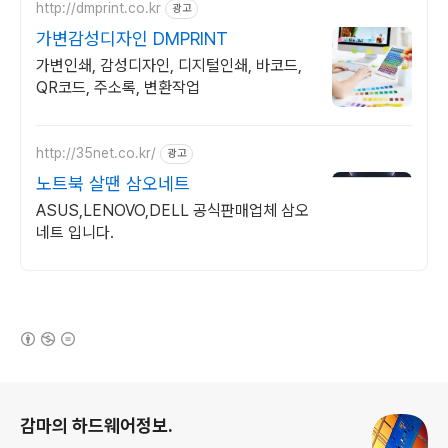
http://dmprint.co.kr
광고
가변감성디자인 DMPRINT
가변인쇄, 감성디자인, 디지털인쇄, 바코드,
QR코드, 주소록, 변환작업
http://35net.co.kr/
광고
노트북 살땐 삼오네트
ASUS,LENOVO,DELL 공식판매업체 삼오
네트 입니다.
(새창열림)
로그 정보
감마의 하드웨어정보.