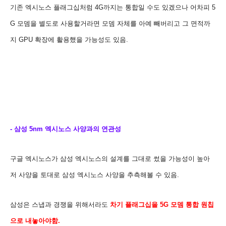
기존 엑시노스 플래그십처럼 4G까지는 통합일 수도 있겠으나 어차피 5
G 모뎀을 별도로 사용할거라면 모뎀 자체를 아예 빼버리고 그 면적까
지 GPU 확장
에 활용했을 가능성도 있음.
- 삼성 5nm 엑시노스 사양과의 연관성
구글 엑시노스가 삼성 엑시노스의 설계를 그대로 썼을 가능성이 높아
저 사양을 토대로 삼성 엑시노스 사양을 추측해볼 수 있음.
삼성은 스냅과 경쟁을 위해서라도
차기 플래그십을
5G 모뎀
통합 원칩
으로 내놓아야함
.