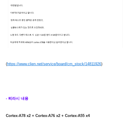
(
https://www.clien.net/service/board/cm_stock/14811926
)
- 찌라시 내용
Cortex-A78 x2 + Cortex-A76 x2 + Cortex-A55 x4