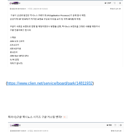
(
https://www.clien.net/service/board/park/14811932
)