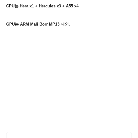
CPU는 Hera x1 + Hercules x3 + A55 x4
GPU는 ARM Mali Borr MP13 내외.