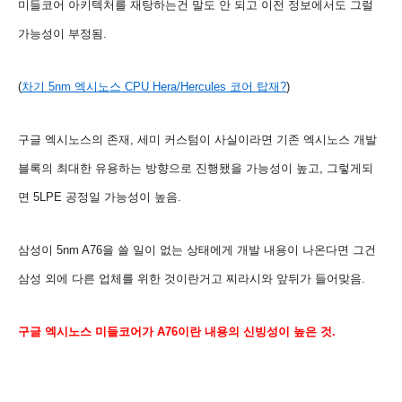
미들코어 아키텍처를 재탕하는건 말도 안 되고 이전 정보에서도 그럴
가능성이 부정됨.
(
차기 5nm 엑시노스 CPU Hera/Hercules 코어 탑재?
)
구글 엑시노스의 존재, 세미 커스텀이 사실이라면 기존 엑시노스 개발
블록의 최대한 유용하는 방향으로 진행됐을 가능성이 높고, 그렇게
되
면
5LPE 공정일 가능성이 높음.
삼성이 5nm A76을 쓸 일이 없는 상태에게 개발 내용이 나온다면 그건
삼성 외에 다른 업체를 위한 것이란거고 찌라시와 앞뒤가 들어맞음.
구글 엑시노스 미들코어가 A76이란 내용의 신빙성이 높은 것.