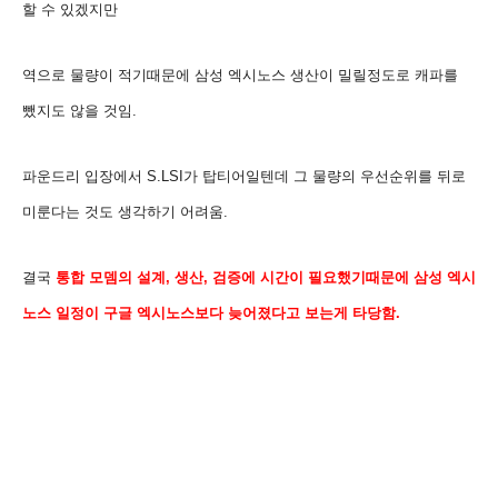
할
수 있겠지만
역으로 물량이 적기때문에 삼성 엑시노스 생산이 밀릴정도로 캐파를
뺐지도 않을 것임.
파운드리 입장에서
S.LSI가 탑티어일텐데
그 물량의 우선순위를 뒤로
미룬다는 것도 생각하기 어려움.
결국
통합 모뎀의 설계, 생산, 검증에 시간이 필요했기때문에 삼성
엑시
노스
일정이 구글 엑시노스보다 늦어졌
다고 보는게 타당함.