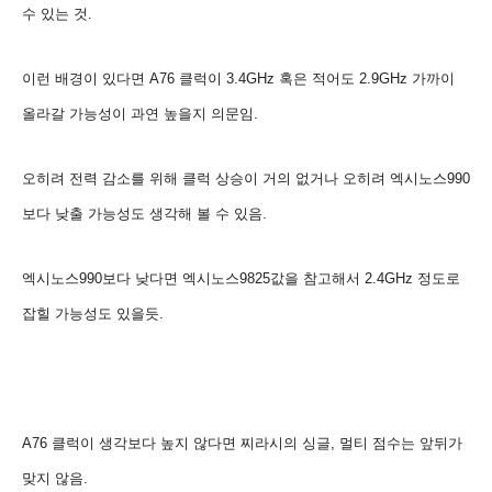
수 있는 것.
이런 배경이 있다면 A76 클럭이 3.4GHz 혹은
적어도 2.9GHz 가까이
올라갈 가능성이 과연 높을지 의문임.
오히려 전력 감소를 위해 클럭 상승이 거의 없거나 오히려 엑시노스990
보다 낮출 가능성도 생각해 볼 수 있음.
엑시노스990보다 낮다면 엑시노스9825값을 참고해서
2.4GHz 정도로
잡힐 가능성도 있을듯.
A76 클럭이 생각보다 높지 않다면 찌라시의 싱글, 멀티 점수는 앞뒤가
맞지 않음.