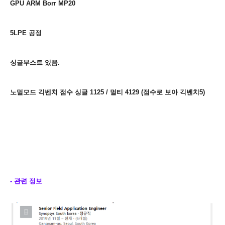
GPU ARM Borr MP20
5LPE 공정
싱글부스트 있음.
노멀모드 긱벤치 점수 싱글 1125 / 멀티 4129 (점수로 보아 긱벤치5
)
- 관련 정보