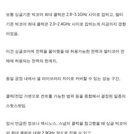
보통 싱글기준 빅코어 최대 클럭은 2.8~3.1GHz 사이로 잡히고, 멀티
기준 빅코어 최대 클럭은 2.0~2.4GHz 사이로 잡히는게 지금까지 경향
이었음.
이건 싱글코어에 전력을 몰아줬을 때 허용가능한 전력과
멀티코어 전
체에 허용되는 전력의 한계치,
동일 공정 내에서 셀 라이브러리 차이로 커버할 수 있는 성능 구간,
클럭/전압 가변으로 컨트롤 가능한 범위 등을 종합해서 결정된 일종의
스윗스팟임.
앞서 언급한 정보나 엑시노스, 스냅의 클럭을 참고했을 때 싱글 빅코어
의 최대 클럭은 대략 2.9GHz 정도로 잡을 수 있고