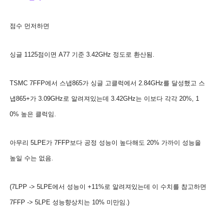
점수 먼저하면
싱글 1125점이면 A77 기준 3.42GHz 정도로 환산됨.
TSMC 7FFP에서 스냅865가 싱글 고클럭에서 2.84GHz를 달성했고 스
냅
865+가 3.09GHz로 알려져있는데 3.42GHz는
이보다 각각 20%, 1
0% 높은 클럭임.
아무리
5LPE가
7FFP보다 공정 성능이 높다해도 20% 가까이 성능을
높일 수는 없음.
(7LPP -> 5LPE에서 성능이 +11%로 알려져있는데 이 수치를 참고하면
7FFP -> 5LPE 성능향상치는 10% 미만임.
)