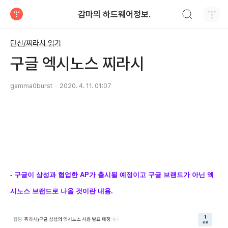
검색하기
감마의 하드웨어정보.
티스토리
단신/찌라시 읽기
구글 엑시노스 찌라시
gamma0burst
2020. 4. 11. 01:07
- 구글이 삼성과 협업한 AP가 출시될 예정이고 구글 브랜드가 아닌 엑
시노스 브랜드로 나올 것이란 내용.