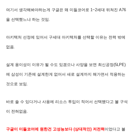
여기서 생각해봐야하는게 구글은 왜 미들코어로 1~2세대 뒤쳐진 A76
을 선택했느냐 하는 것임.
아키텍처 선정에 있어서 구세대 아키텍처를 선택할 이유는 전력 밖에
없음.
설계 용이성이 이유가 될 수도 있겠으나 사양을 보면 최신공정(5L
PE)
에 삼성이 기존에 설계한게 없어서 새로 설계까지 해가면서 적용하는
것으로 보임.
바로 쓸 수 있다거나 사용에 리소스 투입이 적어서 선택됐다고 볼 구석
이 전혀없음.
구글이 미들코어에 원한건 고
성능보다 (상대적인
)
저
전력
이었다고 볼