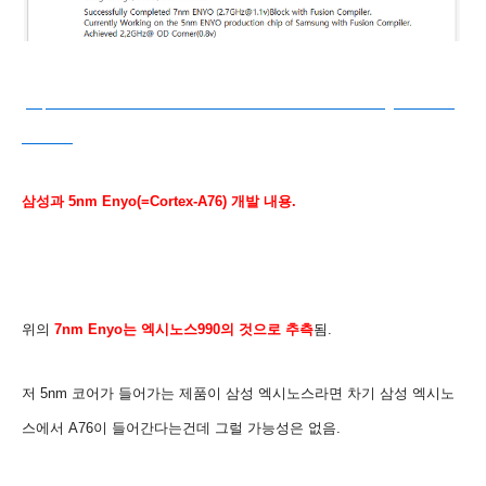
(
https://www.linkedin.com/in/abhilash-bedre-a3a4abb6/?originalSubdo
main=kr
)
삼성과
5nm Enyo(=Cortex-A76
) 개발 내용.
위의
7nm Enyo는 엑시노스990의 것으로 추측
됨.
저 5nm 코어가 들어가는 제품이 삼성 엑시노스라면
차기 삼성 엑시노
스에서 A76이 들어간다는건데 그럴 가능성은 없음.