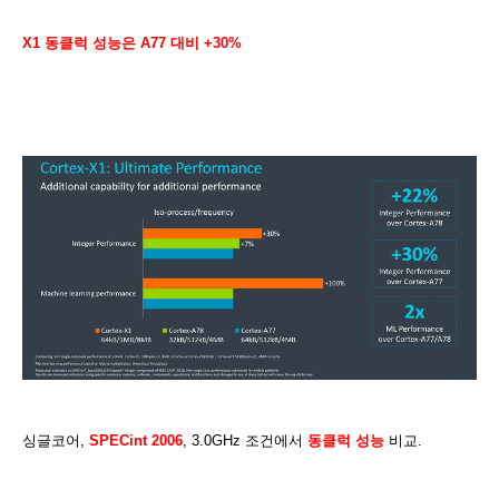
X1 동클럭 성능은 A77 대비 +30%
싱글코어,
SPECint 2006
, 3.0GHz 조건에서
동클럭 성능
비교.