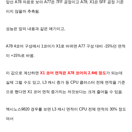
앞선 A78 자료로 보아 A77은 7FF 공정이고 A78, X1은 5FF 공정 기준
이지 않을까 추측됨.
성능은 앞의 내용과 같은 얘기이고,
A78 4코어 구성에서 1코어가 X1로 바뀌면 A77 구성 대비 -15%던 면적
이 +15%로 바뀜.
이 값으로 계산하면
X1 코어 면적은 A78 코어의 2.4배 정도
가 되는데
실제 그럴 수도 있고, L3 캐시 증가 등 CPU 클러스터 전체 면적을 기준
으로 했다면 X1 코어 면적 증가치는 저것보다는 크게 줄어들 수 있음.
엑시노스9820 경우를 보면 L3 캐시 면적이 CPU 전체 면적의 30% 정도
여서