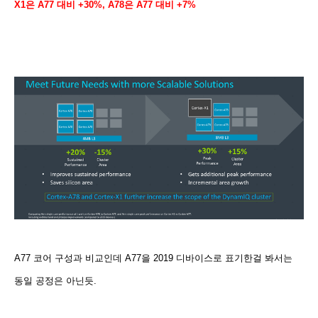
X1은 A77 대비 +30%, A78은 A77 대비 +7%
A77 코어 구성과 비교인데 A77을 2019 디바이스로 표기한걸 봐서는
동일 공정은 아닌듯.