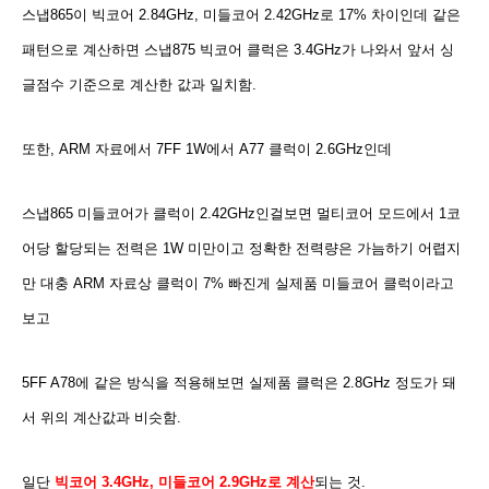
스냅865이 빅코어 2.84GHz, 미들코어 2.42GHz로 17% 차이인데 같은
패턴으로 계산하면 스냅875 빅코어 클럭은 3.4GHz가 나와서 앞서 싱
글점수 기준으로 계산한 값과 일치함.
또한, ARM 자료에서 7FF 1W에서 A77 클럭이 2.6GHz인데
스냅865 미들코어가 클럭이 2.42GHz인걸보면 멀티코어 모드에서 1코
어당 할당되는 전력은 1W 미만이고 정확한 전력량은 가늠하기 어렵지
만 대충 ARM 자료상 클럭이 7% 빠진게 실제품 미들코어 클럭이라고
보고
5FF A78에 같은 방식을 적용해보면 실제품 클럭은 2.8GHz 정도가 돼
서 위의 계산값과 비슷함.
일단
빅코어 3.4GHz, 미들코어 2.9GHz로 계산
되는 것.