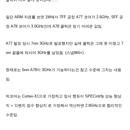
일단 ARM 자료를 보면 1W에서 7FF 공정 A77 코어가 2.6GHz, 5FF 공
정 A78 코어가 3.0GHz인데 A78 클럭은 믿기 어려운 값임.
A77 발표 당시 7nm 3GHz로 발표했지만 실제 클럭은 그에 못 미쳤고 7
nm 끝물에 와서야 3GHz를 넘었음. (스냅865+)
현재로는 5nm A78이 3GHz가 가능하다는건 참고 수준에 그치는 내용
임.
빅코어는 Cortex-X1으로 가정하고 앞서 했듯이 SPECint/fp 성능 향상
치 = 긱벤치 점수 향상치 로 가정해서 역산하면 2.8GHz으로 합리적인
수준임.