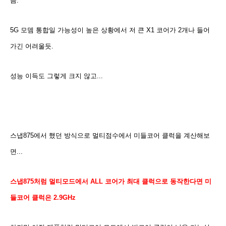
음.
5G 모뎀 통합일 가능성이 높은 상황에서 저 큰 X1 코어가 2개나 들어
가긴 어려울듯.
성능 이득도 그렇게 크지 않고...
스냅875에서 했던 방식으로 멀티점수에서 미들코어 클럭을 계산해보
면...
스냅875처럼 멀티모드에서 ALL 코어가 최대 클럭으로 동작한다면 미
들코어 클럭은 2.9GHz