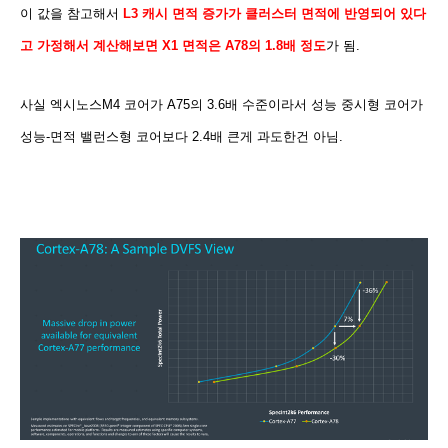
이 값을 참고해서
L3 캐시 면적 증가가 클러스터 면적에 반영되어 있다
고 가정해서 계산해보면
X1 면적은 A78의 1.8배 정도
가 됨.
사실 엑시노스M4 코어가 A75의 3.6배 수준이라서 성능 중시형 코어가
성능-면적 밸런스형 코어보다 2.4배 큰게 과도한건 아님.