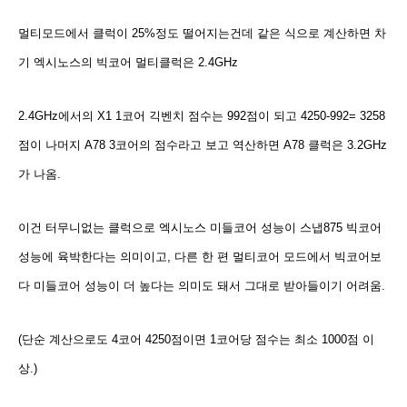
멀티모드에서 클럭이 25%정도 떨어지는건데 같은 식으로 계산하면 차
기 엑시노스의 빅코어 멀티클럭은 2.4GHz
2.4GHz에서의 X1 1코어 긱벤치 점수는 992점이 되고 4250-992= 3258
점이 나머지 A78 3코어의 점수라고 보고 역산하면 A78 클럭은 3.2GHz
가 나옴.
이건 터무니없는 클럭으로 엑시노스 미들코어 성능이 스냅875 빅코어
성능에 육박한다는 의미이고, 다른 한 편 멀티코어 모드에서 빅코어보
다 미들코어 성능이 더 높다는 의미도 돼서 그대로 받아들이기 어려움.
(단순 계산으로도 4코어 4250점이면 1코어당 점수는 최소 1000점 이
상.)