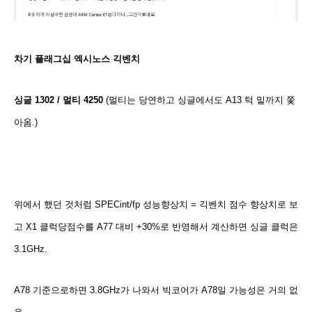
차기 플래그십 엑시노스 긱벤치
싱글 1302 / 멀티 4250
(멀티는 당연하고 싱글에서도 A13 턱 밑까지 쫓
아옴.)
위에서 했던 것처럼 SPECint/fp 성능향상치 = 긱벤치 점수 향상치로 보
고 X1 클럭당점수를 A77 대비 +30%로 반영해서 계산하면 싱글 클럭은
3.1GHz.
A78 기준으로하면 3.8GHz가 나와서 빅코어가 A78일 가능성은 거의 없