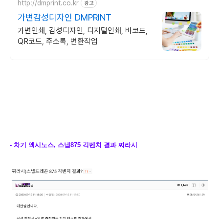
http://dmprint.co.kr
광고
가변감성디자인 DMPRINT
가변인쇄, 감성디자인, 디지털인쇄, 바코드,
QR코드, 주소록, 변환작업
- 차기 엑시노스, 스냅875 긱벤치 결과 찌라시