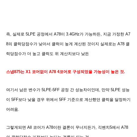
즉, 실제로 5LPE 공정에서 A78이 3.4GHz가 가능하든, 지금 가정한 A7
8의 클럭당점수가 낮아서 클럭이 높게 계산된 것이지 실제로는 A78 클
럭당점수가 더 높고 클럭도 위 계산치보다 낮든
스냅875는 X1 코어없이 A78 4코어로 구성되었을 가능성이 높은 것.
여기서 남은 변수가 5LPE-5FF 공정 간 성능차이인데, 만약 5LPE 성능
이 5FF보다 낮을 경우 위에서 5FF 기준으로 계산했던 클럭을 달정하기
어려움.
그렇게되면 All 코어가 A78이란 결론이 무너지든가, 긱벤치5에서 A78