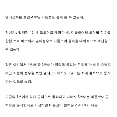
멀티점수를 보면 A78일 가능성도 높게 볼 수 있는데,
긱벤치5 멀티점수는 리틀코어를 제외한 빅, 미들코어의 코어별 점수를
합한 것과 비슷해서 멀티점수로 미들코어 클럭을 대략적으로 계산할
수 있는데
같은 아키텍처 4코어 중 1코어만 클럭을 올리는 구조를 쓴 이후 스냅드
래곤 긱벤치 점수를 보면 멀티모드에서도 1코어는 최대 클럭으로 동작
하는 것으로 보임.
고클럭 1코어가 최대 클럭으로 동작하고 나머지 3코어는 미들코어 클
럭으로 동작한다고 가정하면 미들코어 클럭은 2.9GHz가 나옴.