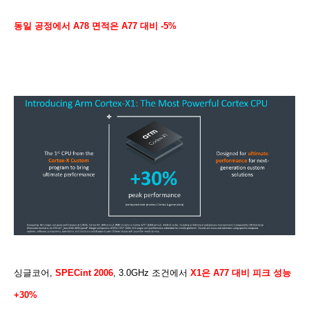
동일 공정에서 A78 면적은 A77 대비 -5%
싱글코어,
SPECint 2006
, 3.0GHz 조건에서
X1은 A77 대비 피크 성능
+30%