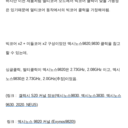
하지만 이전 제품처럼 멀티코어 모드에서 빅코어 클럭이 낮을 가능성
은 있기때문에 멀티코어 동작에서의 빅코어 클럭을 가정해야됨.
빅코어 x2 + 미들코어 x2 구성이었던 엑시노스9820,9830 클럭을 참고
할 수 있는데,
싱글클럭, 멀티클럭이 엑시노스9820은 2.73GHz, 2.08GHz 이고, 엑시
노스9830은 2.73GHz, 2.0GHz(추정)이었음.
(링크 :
갤럭시 S20 커널 정보(엑시노스9830, 엑시노스3830, 엑시노스
9630, 2020, NEUS)
링크 :
엑시노스 9820 커널 (Exynos9820)
)