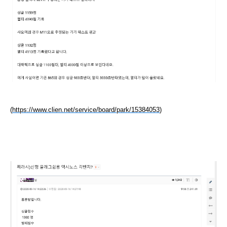
(
https://www.clien.net/service/board/park/15384053
)