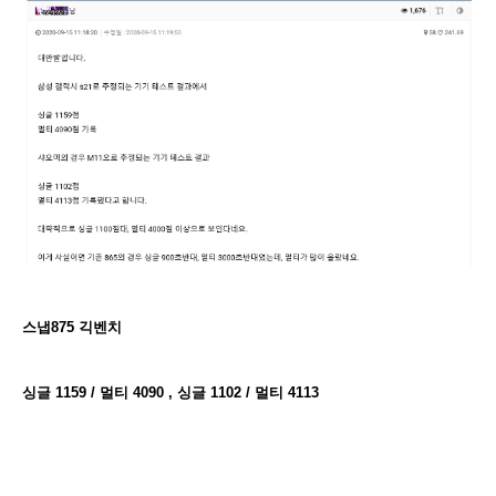
스냅875 긱벤치
싱글 1159 / 멀티 4090 , 싱글 1102 / 멀티 4113