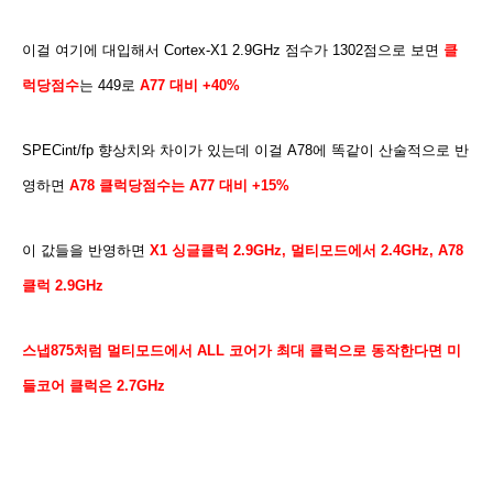
이걸 여기에 대입해서 Cortex-X1 2.9GHz 점수가 1302점으로 보면
클
럭당점수
는 449로
A77 대비 +40%
SPECint/fp 향상치와 차이가 있는데 이걸 A78에 똑같이 산술적으로 반
영하면
A78 클럭당점수는 A77 대비 +15%
이 값들을 반영하면
X1 싱글클럭 2.9GHz, 멀티모드에서 2.4GHz, A78
클럭 2.9GHz
스냅875처럼 멀티모드에서 ALL 코어가 최대 클럭으로 동작한다면 미
들코어 클럭은 2.7GHz