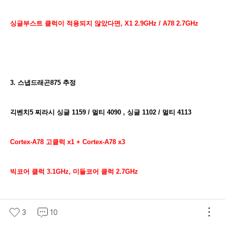
싱글부스트 클럭이 적용되지 않았다면,
X1
2.9GHz
/ A78
2.7
GHz
3. 스냅드래곤875 추정
긱벤치5 찌라시 싱글 1159 / 멀티 4090 , 싱글 1102 / 멀티 4113
Cortex-A78 고클럭 x1 + Cortex-A78 x3
빅코어 클럭 3.1GHz, 미들코어 클럭 2.7
GHz
3
10