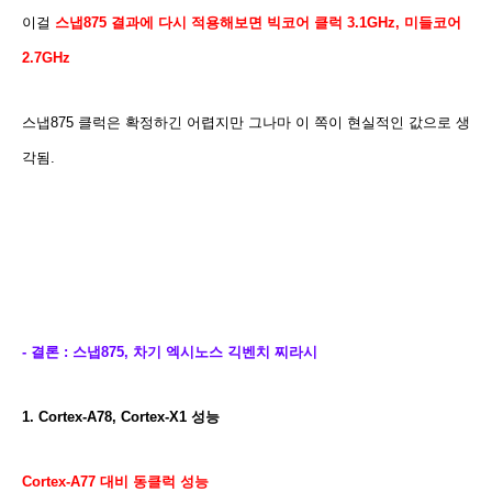
이걸
스냅875 결과에 다시 적용해보면 빅코어 클럭 3.1GHz, 미들코어
2.7GHz
스냅875 클럭은 확정하긴 어렵지만 그나마 이 쪽이 현실적인 값으로 생
각됨.
- 결론 : 스냅875, 차기 엑시노스 긱벤치 찌라시
1. Cortex-A78, Cortex-X1 성능
Cortex-A77 대비 동클럭 성능