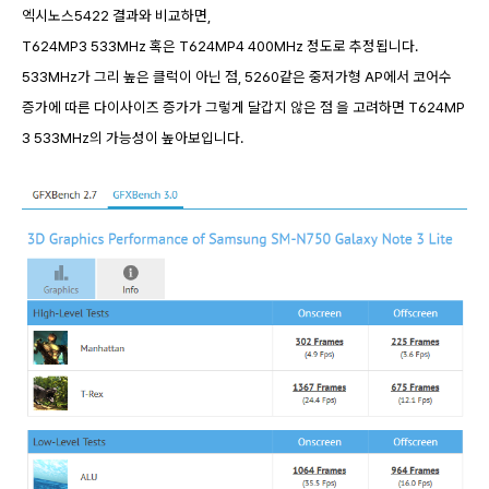
엑시노스5422 결과와 비교하면,
T624MP3 533MHz 혹은 T624MP4 400MHz 정도로 추정됩니다.
533MHz가 그리 높은 클럭이 아닌 점, 5260같은 중저가형 AP에서 코어수
증가에 따른 다이사이즈 증가가 그렇게 달갑지 않은 점 을 고려하면 T624MP
3 533MHz의 가능성이 높아보입니다.