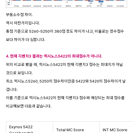
부동소수점 차이.
역시 마찬가지입니다.
총점 기준으로 5260-5250이 380점 정도 차이가 나고, 비율로는 정수점수
보다 차이가 더 심합니다.
4. 현재 긱벤치3 결과는 엑시노스5422의 최대점수가 아니다.
위의 비교로 봤을 때, 엑시노스5422의 현재 긱벤치3 점수는 최대치가 아닐
것으로 보입니다.
최소 엑시노스5260, 5250의 점수차이만큼 5422와 5420의 점수차이가 날
겁니다.
이를 기준으로 엑시노스5422의 현재 긱벤치3 점수와 예상되는 최대 점수를
비교해보면 다음과 같습니다.
Exynos 5422
Total MC Score
INT MC Score
Geekbench3