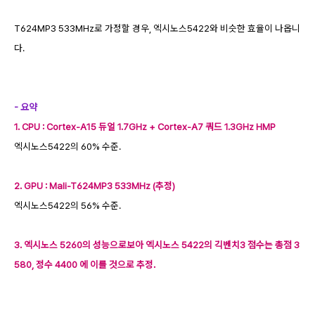
T624MP3 533MHz로 가정할 경우, 엑시노스5422와 비슷한 효율이 나옵니
다.
- 요약
1. CPU : Cortex-A15 듀얼 1.7GHz + Cortex-A7 쿼드 1.3GHz HMP
엑시노스5422의 60% 수준.
2. GPU : Mali-T624MP3 533MHz (추정)
엑시노스5422의 56% 수준.
3. 엑시노스 5260의 성능으로보아 엑시노스 5422의 긱벤치3 점수는 총점 3
580, 정수 4400 에 이를 것으로 추정.