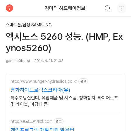
검색하기
감마의 하드웨어정보.
티스토리
스마트폰/삼성 SAMSUNG
엑시노스 5260 성능. (HMP, Ex
ynos5260)
gamma0burst
2014. 4. 11. 21:03
http://www.hunger-hydraulics.co.kr
광고
흥가하이드로릭스코리아(유)
특수코팅실린더, 유압제품 및 시스템, 정화장치, 와이어로프
및 케이블, 아답터 등
http://프로그램개발.com
광고
개인프로그램 개발의뢰 밝은터