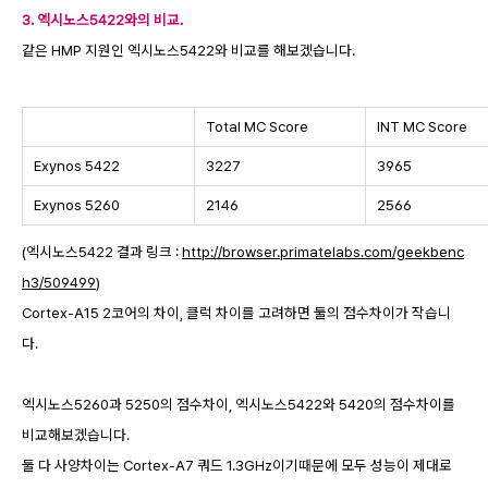
3. 엑시노스5422와의 비교.
같은 HMP 지원인 엑시노스5422와 비교를 해보겠습니다.
Total MC Score
INT MC Score
Exynos 5422
3227
3965
Exynos 5260
2146
2566
(엑시노스5422 결과 링크 :
http://browser.primatelabs.com/geekbenc
h3/509499
)
Cortex-A15 2코어의 차이, 클럭 차이를 고려하면 둘의 점수차이가 작습니
다.
엑시노스5260과 5250의 점수차이, 엑시노스5422와 5420의 점수차이를
비교해보겠습니다.
둘 다 사양차이는 Cortex-A7 쿼드 1.3GHz이기때문에 모두 성능이 제대로