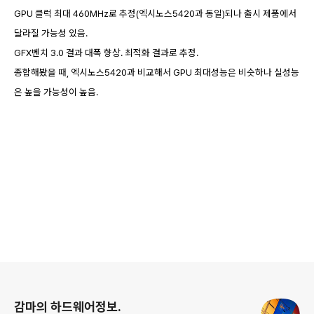
GPU 클럭 최대 460MHz로 추정(엑시노스5420과 동일)되나 출시 제품에서
달라질 가능성 있음.
GFX벤치 3.0 결과 대폭 향상. 최적화 결과로 추정.
종합해봤을 때, 엑시노스5420과 비교해서 GPU 최대성능은 비슷하나 실성능
은 높을 가능성이 높음.
로그 정보
감마의 하드웨어정보.