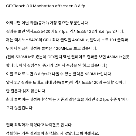
GFXBench 3.0 Manhattan offscreen 8.6 fp
어찌보면 이번 유출(공개?) 가장 중요한 부분입니다.
결과를 보면 엑시노스5420이 5.7 fps, 엑시노스5422가 8.6 fps 입니다.
저는 엑시노스5420의 GPU 최대 클럭을 460MHz, 갤럭시 노트 10.1 클럭과
위에서 언급한 실성능 클럭은 420MHz로 보고 있습니다.
(전에 533MHz로 봤는데 GFX벤치 텍셀 필레이트 결과를 보면 460MHz인듯
합니다. 아직 결정적인 증거가 없어서 수정을 안 하고 있습니다.)
이를 토대로 보면 8.6 fps가 나올 수 있는 클럭은 633MHz입니다.
앞서 2.7 결과를 토대로 최대 성능(클럭)이 엑시노스5420과 동일할 것이라
한 결론과 맞지 않습니다.
최대 클럭이든 실성능 향상이든 기존과 같은 효율이라면 6.2 fps 수준 밖에 나
오지 않을겁니다.
결국 최적화가 되었다고 봐야할듯 합니다.
정확히는 기존 결과들이 최적화되지 않았다고 봐야겠지요.