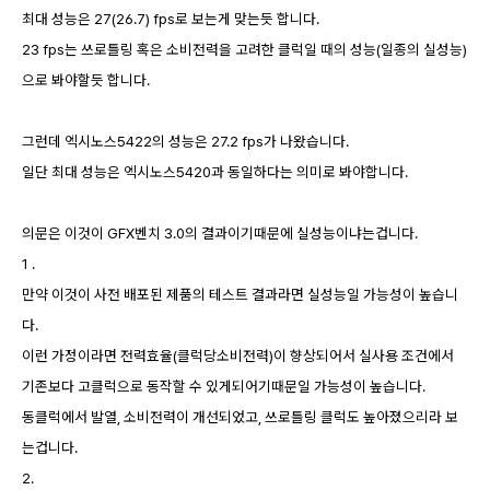
최대 성능은 27(26.7) fps로 보는게 맞는듯 합니다.
23 fps는 쓰로틀링 혹은 소비전력을 고려한 클럭일 때의 성능(일종의 실성능)
으로 봐야할듯 합니다.
그런데 엑시노스5422의 성능은 27.2 fps가 나왔습니다.
일단 최대 성능은 엑시노스5420과 동일하다는 의미로 봐야합니다.
의문은 이것이 GFX벤치 3.0의 결과이기때문에 실성능이냐는겁니다.
1 .
만약 이것이 사전 배포된 제품의 테스트 결과라면 실성능일 가능성이 높습니
다.
이런 가정이라면 전력효율(클럭당소비전력)이 향상되어서 실사용 조건에서
기존보다 고클럭으로 동작할 수 있게되어기때문일 가능성이 높습니다.
동클럭에서 발열, 소비전력이 개선되었고, 쓰로틀링 클럭도 높아졌으리라 보
는겁니다.
2.