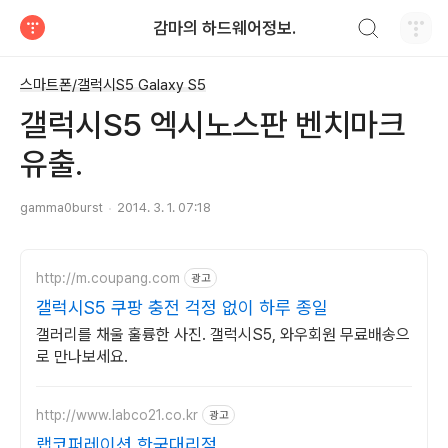
검색하기
감마의 하드웨어정보.
티스토리
스마트폰/갤럭시S5 Galaxy S5
갤럭시S5 엑시노스판 벤치마크
유출.
gamma0burst
2014. 3. 1. 07:18
http://m.coupang.com
광고
갤럭시S5 쿠팡 충전 걱정 없이 하루 종일
갤러리를 채울 훌륭한 사진. 갤럭시S5, 와우회원 무료배송으
로 만나보세요.
http://www.labco21.co.kr
광고
랩코퍼레이션 한국대리점