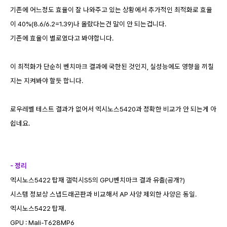
기존에 어느정도 효율이 잘 나와주고 있는 상황에서 추가적인 최적화로 효율
이 40%(8.6/6.2=1.39)나 올랐다는건 말이 안 되는겁니다.
기존에 효율이 별로였다고 봐야합니다.
이 최적화가 단순히 벤치마크 결과에 국한된 것인지, 실성능에도 영향을 끼칠
지는 지켜봐야 할듯 합니다.
로우레벨 테스트 결과가 없어서 엑시노스5420과 정확한 비교가 안 되는게 아
쉽네요.
- 정리
엑시노스5422 탑재 갤럭시S5의 GPU벤치마크 결과 유출(공개?)
시스템 정보상 스냅드래곤판과 비교해서 AP 사양 제외한 사양은 동일.
엑시노스5422 탑재.
GPU : Mali-T628MP6