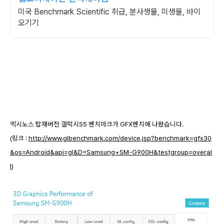
미국 Benchmark Scientific 취급, 분사생물, 미생물, 바이
오기기
엑시노스 탑재버전 갤럭시S5 벤치마크가 GFX벤치에 나왔습니다.
(링크 :
http://www.glbenchmark.com/device.jsp?benchmark=gfx30
&os=Android&api=gl&D=Samsung+SM-G900H&testgroup=overal
l
)