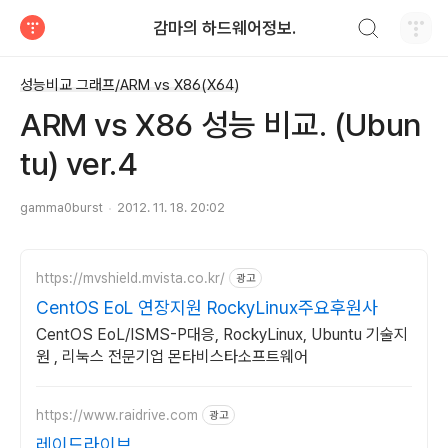
검색하기
감마의 하드웨어정보.
티스토리
성능비교 그래프/ARM vs X86(X64)
ARM vs X86 성능 비교. (Ubun
tu) ver.4
gamma0burst
2012. 11. 18. 20:02
https://mvshield.mvista.co.kr/
광고
CentOS EoL 연장지원 RockyLinux주요후원사
CentOS EoL/ISMS-P대응, RockyLinux, Ubuntu 기술지
원 , 리눅스 전문기업 몬타비스타소프트웨어
https://www.raidrive.com
광고
레이드라이브