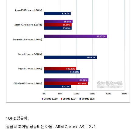
1GHz 정규화.
동클럭 코어당 성능비는 아톰 : ARM Cortex-A9 = 2 : 1