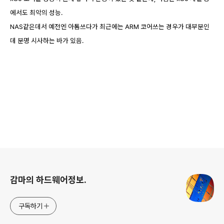
에서도 최악의 성능.
NAS같은데서 예전엔 아톰쓰다가 최근에는 ARM 코어쓰는 경우가 대부분인
데 분명 시사하는 바가 있음.
로그 정보
감마의 하드웨어정보.
구독하기