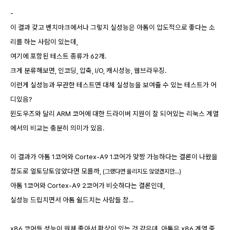
-
이 결과 갖고 벤치마크에서나 그렇지 실성능은 아톰이 압도적으로 좋다는 소
리를 하는 사람이 있는데,
여기에 포함된 테스트 종류가 62개.
크게 분류해보면, 인코딩, 압축, I/O, 캐시성능, 웹브라우징.
이런게 실성능과 무관한 테스트면 대체 실성능을 보여줄 수 있는 테스트가 어
디있음?
윈도우즈와 달리 ARM 코어에 대한 드라이버 지원이 잘 되어있는 리눅스 계열
에서의 비교는 충분히 의미가 있음.
이 결과가 아톰 1코어와 Cortex-A9 1코어가 맞짱 가능하다는 결론이 나왔을
정도로 얼토당토않았다면 모를까,
(그랬다면 올리지도 않았겠지만...)
아톰 1코어와 Cortex-A9 2코어가 비슷하다는 결론인데,
실성능 드립치면서 아톰 쉴드치는 사람들 참...
x86 코어들 성능이 원체 좋아서 환상이 있는 것 같은데, 아톰은 x86 계열 중