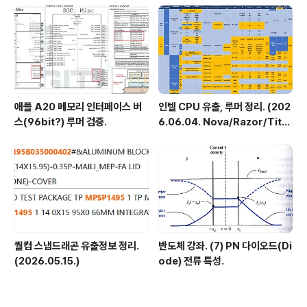
애플 A20 메모리 인터페이스 버
인텔 CPU 유출, 루머 정리. (202
스(96bit?) 루머 검증.
6.06.04. Nova/Razor/Tita
n/Hammer Lake)
퀄컴 스냅드래곤 유출정보 정리.
반도체 강좌. (7) PN 다이오드(Di
(2026.05.15.)
ode) 전류 특성.