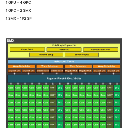
1 GPU = 4 GPC
1 GPC = 2 SMX
1 SMX = 192 SP