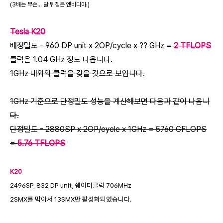
(3배는 무슨... 말 뒤집은 엔비디아.)
Tesla K20
배정밀도 - 960 DP unit x 2OP/cycle x ?? GHz =
2 TFLOPS
클럭은 1.04 GHz 정도 나옵니다.
1GHz 내외의 클럭을 갖을 것으로 보입니다.
1GHz 기준으로 단정밀도 성능을 계산해보면 다음과 같이 나옵니
다.
단정밀도 - 2880SP x 2OP/cycle x 1GHz = 5760 GFLOPS
=
5.76 TFLOPS
K20
2496SP, 832 DP unit, 쉐이더클럭 706MHz
2SMX를 막아서 13SMX만 활성화되었습니다.