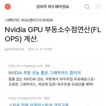
검색하기
감마의 하드웨어정보.
티스토리
그래픽카드 VGA/엔비디아 NVIDIA
Nvidia GPU 부동소수점연산(FL
OPS) 계산.
gamma0burst
2012. 8. 21. 14:08
http://m.coupang.com
광고
NVIDIA 쿠팡 성능 좋은 그래픽카드 합리적
멈춤 없는 NVIDIA 성능, 쿠팡에서 와우회원 무료배송으로!
조용한 그래픽카드, 게임에 집중! 와우회원 무료반품 혜택!
https://reallystore.net
광고
스피로 전문 리얼리스토어 코딩교육을