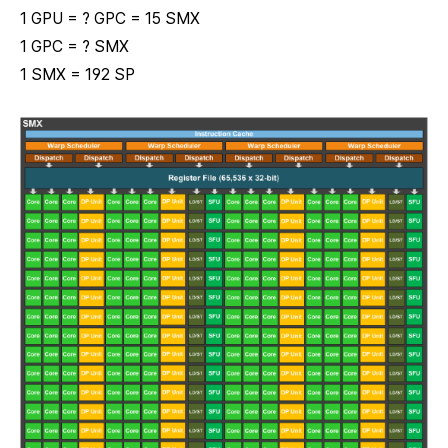
1 GPU = ? GPC = 15 SMX
1 GPC = ? SMX
1 SMX = 192 SP