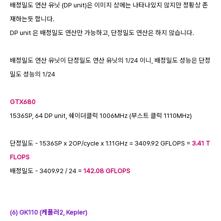
배정밀도 연산 유닛 (DP unit)은 이미지 상에는 나타나있지 않지만 정황상 존
재하는듯 합니다.
DP unit 은 배정밀도 연산만 가능하고, 단정밀도 연산은 하지 않습니다.
배정밀도 연산 유닛이 단정밀도 연산 유닛의 1/24 이니, 배정밀도 성능은 단정
밀도 성능의 1/24
GTX680
1536SP, 64 DP unit, 쉐이더클럭 1006MHz (부스트 클럭 1110MHz)
단정밀도 - 1536SP x 2OP/cycle x 1.11GHz = 3409.92 GFLOPS =
3.41 T
FLOPS
배정밀도 - 3409.92 / 24 =
142.08 GFLOPS
(6) GK110 (케플러2, Kepler)