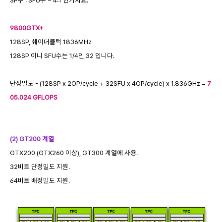
9800GTX+
128SP, 쉐이더클럭 1836MHz
128SP 이니 SFU수는 1/4인 32 입니다.
단정밀도 - (128SP x 2OP/cycle + 32SFU x 4OP/cycle) x 1.836GHz =
7
05.024 GFLOPS
(2) GT200 계열
GTX200 (GTX260 이상), GT300 계열에 사용.
32비트 단정밀도 지원.
64비트 배정밀도 지원.