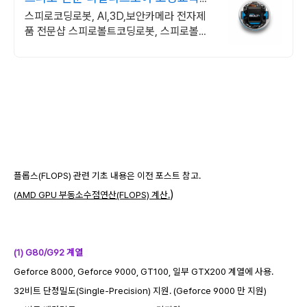
쉽고 재밌게
스피로코딩로봇, AI,3D,보안카메라 전자제
품 전문샵 스피로볼트코딩로봇, 스피로볼트
파워팩, 스피로미니등 스피로 전문몰
플롭스(FLOPS) 관련 기초 내용은 이전 포스트 참고.
)
(
AMD GPU 부동소수점연산(FLOPS) 계산.
(1) G80/G92 계열
Geforce 8000, Geforce 9000, GT100, 일부 GTX200 계열에 사용.
32비트 단정밀도(Single-Precision) 지원. (Geforce 9000 만 지원)