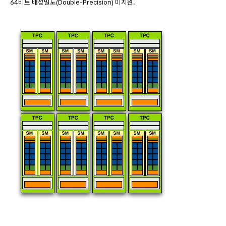
64비트 배정밀도(Double-Precision) 미지원.