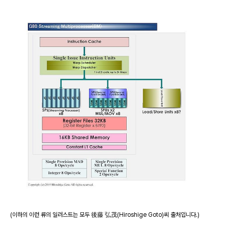
(이하의 이런 류의 일러스트는 모두 後藤 弘茂(Hiroshige Goto)씨 출처입니다.)