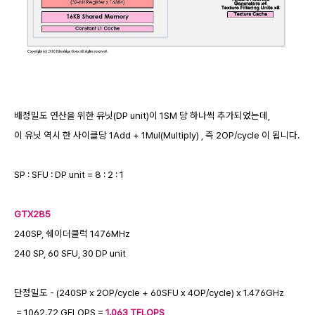
배정밀도 연산을 위한 유닛(DP unit)이 1SM 당 하나씩 추가되었는데,
이 유닛 역시 한 사이클당 1Add + 1Mul(Multiply) , 즉 2OP/cycle 이 됩니다.
SP : SFU : DP unit = 8 : 2 : 1
GTX285
240SP, 쉐이더클럭 1476MHz
240 SP, 60 SFU, 30 DP unit
단정밀도 - (240SP x 2OP/cycle + 60SFU x 4OP/cycle) x 1.476GHz
= 1062.72 GFLOPS =
1.063 TFLOPS