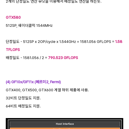
2개의 단정밀도 연산 유닛을 이용해서 배정밀도 연산을 하는듯.
GTX580
512SP, 쉐이더클럭 1544MHz
단정밀도 - 512SP x 2OP/cycle x 1.544GHz = 1581.056 GFLOPS =
1.58
TFLOPS
배정밀도 - 1581.056 / 2 =
790.523 GFLOPS
(4) GF10x/GF11x (페르미2, Fermi)
GTX400, GTX500, GTX600 계열 하위 제품에 사용.
32비트 단정밀도 지원.
64비트 배정밀도 지원.