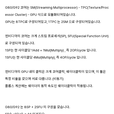
G80/G92 코어는 SM(Streaming Multiprocessor) - TPC(Texture/Proc
essor Cluster) - GPU 식으로 모듈화되어있습니다.
GPU는 8TPC로 구성되어있고, 1TPC 는 2SM 으로 구성되어있습니다.
엔비디아의 코어는 크게 스트림 프로세서(SP), SFU(Special Function Unit)
로 구성되어 있습니다.
1SP는 한 사이클당 1Add + 1Mul(Multiply) , 즉 2OP/cycle 입니다.
1SFU는 한 사이클당 4Mul(Multiply), 즉 4OP/cycle 입니다.
엔비디아의 GPU 내의 클럭은 크게 코어클럭, 쉐이더클럭이 있으며, 이 둘은
특정 비율을 갖으며 서로 다릅니다.
(비동기)
플롭스 계산에는 쉐이더의 동작 속도인 쉐이더클럭이 적용됩니다.
G80/G92 는 8SP + 2SFU 의 구성을 갖습니다.
SP수 : SFU수 = 4:1 인거지요.