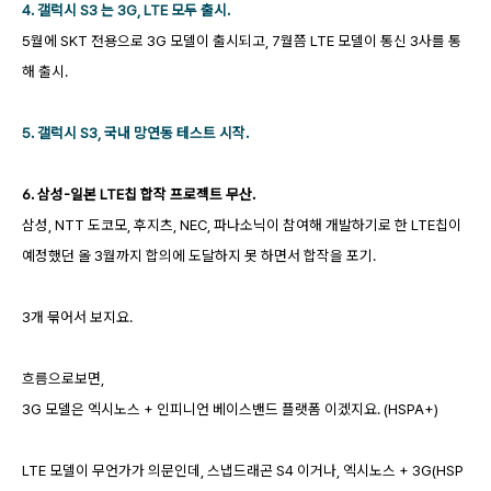
4. 갤럭시 S3 는 3G, LTE 모두 출시.
5월에 SKT 전용으로 3G 모델이 출시되고, 7월쯤 LTE 모델이 통신 3사를 통
해 출시.
5. 갤럭시 S3, 국내 망연동 테스트 시작.
6. 삼성-일본 LTE칩 합작 프로젝트 무산.
삼성, NTT 도코모, 후지츠, NEC, 파나소닉이 참여해 개발하기로 한 LTE칩이
예정했던 올 3월까지 합의에 도달하지 못 하면서 합작을 포기.
3개 묶어서 보지요.
흐름으로보면,
3G 모델은 엑시노스 + 인피니언 베이스밴드 플랫폼 이겠지요. (HSPA+)
LTE 모델이 무언가가 의문인데, 스냅드래곤 S4 이거나, 엑시노스 + 3G(HSP