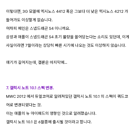
이렇다면, 3G 모델에 엑시노스 4412 혹은 그보다 더 낮은 엑시노스 4212 가
들어가도 이상할게 없습니다.
어차피 메인은 스냅드래곤 S4 이니까요.
삼성과 애플이 스냅드래곤 S4 초기 물량을 쓸어담는다는 소리도 있던데, 이게
사실이라면 7월이라는 상당히 빠른 시기에 나오는 것도 이상하지 않습니다.
얘기가 길어지는데, 결론은 마지막에...
7. 갤럭시 노트 10.1 스펙 변경.
MWC 2012 에서 듀얼코어로 알려져있던 갤럭시 노트 10.1 의 스펙이 쿼드코
어로 변경되었다는 것.
이는 애플의 뉴 아이패드의 영향인 것으로 알려졌습니다.
갤럭시 노트 10.1 은 6월쯤에 출시될 것이라고 합니다.