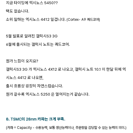
지금 타이밍에 엑시노스 5450??
택도 없습니다.
소위 말하는 엑시노스 4412 일겁니다.
(Cortex- A9 쿼드코어)
5월 발표로 알려진 갤럭시S3 3G
6월에 출시되는 갤럭시 노트는 쿼드코어.
뭔가 느낌이 오지요?
갤럭시S3 3G 가 엑시노스 4X12 로 나오고, 갤럭시 노트 10.1 이 한달 뒤에 엑
시노스 4412 로 나오면,
출시 흐름상 굉장히 자연스럽습니다.
뭔가 갈수록 엑시노스 5250 은 멀어지는거 같습니다.
8. TSMC의 28nm 카파는 크게 부족.
(카파 = Capacity - 수용능력, 보통 생산능력이나, 주문량을 감당할 수 있는 능력의 의미.)