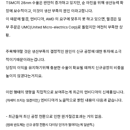
TSMC의 28nm 수율은 완만히 증가하고 있지만, 순 마진을 위해 생산능력 확
장에 보수적이고, 이것이 생산 부족의 원인 이라고합니다.
이 때문에 퀄컴, 엔비디아, AMD 의 요구에 맞추지 못 하고 있으면, 퀄컴은 일
부 주문은 UMC
로 돌렸지만 여전히 부족한 상
(United Micro-electrics Corp)
황.
주목해야할 것은 생산부족의 결정적인 원인이 신규 공정에 대한 투자에 소극
적이기때문이라는겁니다.
당장의 이익을 유지하기위해 충분한 수율이 확보될 때까지 신규공정의 비중을
높이지 않겠다는거지요.
이런 행태의 영향을 직접적으로 보여주는게 최근의 엔비디아의 신제품입니다.
엔비디아가 노골적으로 밝힌 내용이 다음과 같습니다.
(자세히 쓰지는 않겠지만,)
- 최근들어 최신 공정 전환으로 인한 원가절감효과는 거의 없음.
(원래 반도체는 신규 공정 전환시 다이당 단가가 떨어지는게 일반적.)