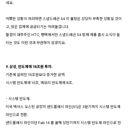
네요.
어쨌든 상황이 저러하면 스냅드래곤 S4 의 물량은 상당히 부족한 상황일 것이
고, 많은 업체에 공급되기는 어려울겁니다.
퀄컴이 대주주인 HTC, 팬택에서만 스냅드래곤 S4 탑재 제품 출시 소식이 들
리는 것도 이런 것과 무관하지 않겠지요.
9. 삼성, 반도체에 18조원 투자.
기존에 알려진 15조원보다 증가한 금액.
시스템 반도체에 10조, 메모리 반도체에 8조.
- 시스템 반도체.
미국 텍사스 오스틴 공장의 낸드플래시 라인(S1)은 3분기까지 시스템 반도체
라인으로 전환.
낸드플래시 라인이던 Fab 14 를 올해 상반기까지 시스템 반도체 라인으로 전