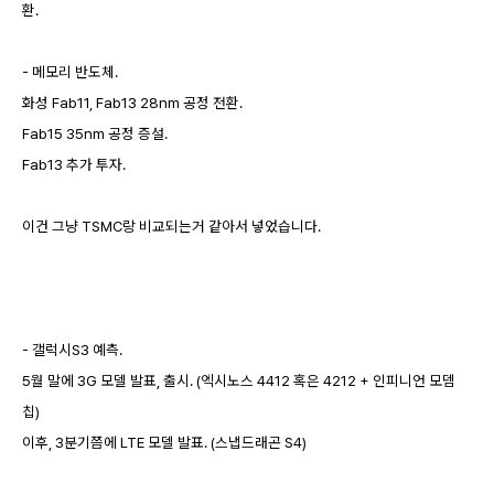
환.
- 메모리 반도체.
화성 Fab11, Fab13 28nm 공정 전환.
Fab15 35nm 공정 증설.
Fab13 추가 투자.
이건 그냥 TSMC랑 비교되는거 같아서 넣었습니다.
- 갤럭시S3 예측.
5월 말
에 3G 모델 발표, 출시. (엑시노스 4412 혹은 4212 + 인피니언 모뎀
칩)
이후, 3분기쯤에 LTE 모델 발표. (스냅드래곤 S4)