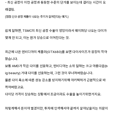
- 최신 공정이 이전 공정과 동등한 수준의 단가를 보이는데 걸리는 시간이 오
래걸림.
(점점 신규 공정 제품이 나오는 주기가 길어진다는 얘기.)
쉽게 말하면, TSMC의 최신 공정 수율이 엉망이라서 웨이퍼당 나오는 다이가
몇개 안 되고, 이는 원가 상승으로 이어진다는 것.
최근에 나온 엔비디아의 케플러(GTX680)를 보면 다이사이즈가 굉장히 작아
졌습니다.
보통 AMD가 작은 다이를 선호하고, 엔비디아는 소위 말하는 크고 아름다운(b
ig beauty) 거대 다이를 선호하는데,
그런 것이 무너져버렸습니다.
물론 다이 축소에 따른 성능 감소를 방지하기위해 아키텍처가 근본적으로 바
뀌어버렸고요.
다이당 가격이 상승하는 상황에서 조금이라도 수율을 높이기위한거지요.
저렇게해서 돈이야 벌겠지만, 투자에 인색해서야 끝까지 살아남을지는 의문이