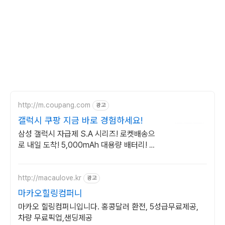
http://m.coupang.com
광고
갤럭시 쿠팡 지금 바로 경험하세요!
삼성 갤럭시 자급제 S.A 시리즈! 로켓배송으
로 내일 도착! 5,000mAh 대용량 배터리! 방
수방진 설계로 더 튼튼하게.
http://macaulove.kr
광고
마카오힐링컴퍼니
마카오 힐링컴퍼니입니다. 홍콩달러 환전, 5성급무료제공,
차량 무료픽업,샌딩제공