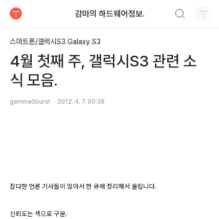
검색하기
감마의 하드웨어정보.
티스토리
스마트폰/갤럭시S3 Galaxy S3
4월 첫째 주, 갤럭시S3 관련 소
식 모음.
gamma0burst
2012. 4. 7. 00:38
잡다한 언론 기사들이 많아서 한 큐에 정리해서 올립니다.
신뢰도는 색으로 구분.