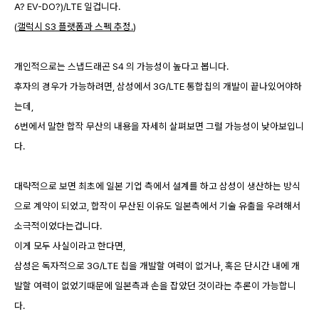
A? EV-DO?)/LTE 일겁니다.
(
갤럭시 S3 플랫폼과 스펙 추정.
)
개인적으로는 스냅드래곤 S4 의 가능성이 높다고 봅니다.
후자의 경우가 가능하려면, 삼성에서 3G/LTE 통합칩의 개발이 끝나있어야하
는데,
6번에서 말한 합작 무산의 내용을 자세히 살펴보면 그럴 가능성이 낮아보입니
다.
대략적으로 보면 최초에 일본 기업 측에서 설계를 하고 삼성이 생산하는 방식
으로 계약이 되었고, 합작이 무산된 이유도 일본측에서 기술 유출을 우려해서
소극적이었다는겁니다.
이게 모두 사실이라고 한다면,
삼성은 독자적으로 3G/LTE 칩을 개발할 여력이 없거나, 혹은 단시간 내에 개
발할 여력이 없었기때문에 일본측과 손을 잡았던 것이라는 추론이 가능합니
다.