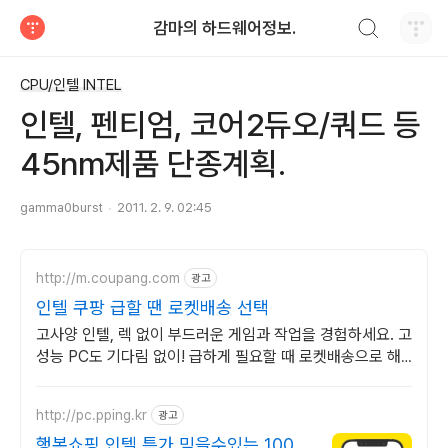
검색하기
감마의 하드웨어정보.
티스토리
CPU/인텔 INTEL
인텔, 펜티엄, 코어2듀오/쿼드 등
45nm제품 단종계획.
gamma0burst
2011. 2. 9. 02:45
http://m.coupang.com
광고
인텔 쿠팡 급할 땐 로켓배송 선택
고사양 인텔, 렉 없이 부드러운 게임과 작업을 경험하세요. 고
성능 PC도 기다림 없이! 급하게 필요할 때 로켓배송으로 해
결하세요.
http://pc.pping.kr
광고
행복쇼핑 인텔 특가 믿을수있는 100%