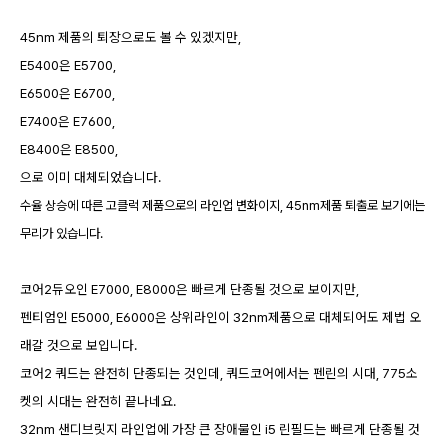
45nm 제품의 퇴장으로도 볼 수 있겠지만,
E5400은 E5700,
E6500은 E6700,
E7400은 E7600,
E8400은 E8500,
으로 이미 대체되었습니다.
수율 상승에 따른 고클럭 제품으로의 라인업 변화이지, 45nm제품 퇴출로 보기에는
무리가 있습니다.
코어2듀오인 E7000, E8000은 빠르게 단종될 것으로 보이지만,
펜티엄인 E5000, E6000은 상위라인이 32nm제품으로 대체되어도 제법 오
래갈 것으로 보입니다.
코어2 쿼드는 완전히 단종되는 것인데, 쿼드코어에서는 펜린의 시대, 775소
켓의 시대는 완전히 끝나네요.
32nm 샌디브릿지 라인업에 가장 큰 장애물인 i5 린필드는 빠르게 단종될 것