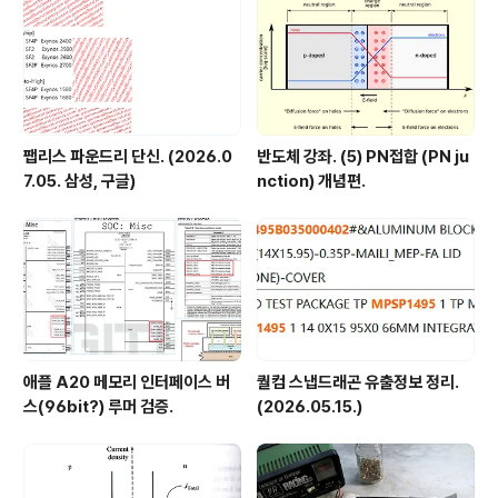
팹리스 파운드리 단신. (2026.0
반도체 강좌. (5) PN접합 (PN ju
7.05. 삼성, 구글)
nction) 개념편.
애플 A20 메모리 인터페이스 버
퀄컴 스냅드래곤 유출정보 정리.
스(96bit?) 루머 검증.
(2026.05.15.)