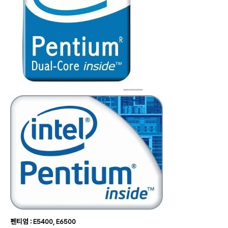
펜티엄 : E5400, E6500