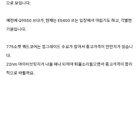
으로 보입니다.
예전에 Q9550 쓰다가, 현재는 E5400 쓰는 입장에서 아쉽기도 하고, 각별한
기분입니다.
775소켓 쿼드코어는 업그레이드 수요가 많아서 중고가격이 만만치가 않습니
다.
22nm 아이비브릿지가 나올 때나 되어야 퇴물소리들으면서 중고가격이 합리
적으로 바뀔까요.