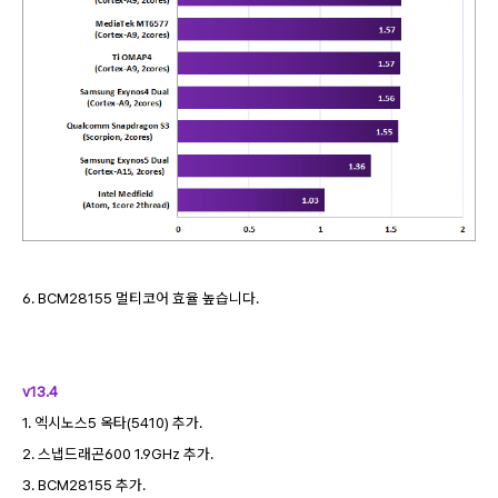
6. BCM28155 멀티코어 효율 높습니다.
v13.4
1. 엑시노스5 옥타(5410) 추가.
2. 스냅드래곤600 1.9GHz 추가.
3. BCM28155 추가.