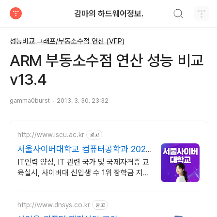
검색하기
감마의 하드웨어정보.
티스토리
성능비교 그래프/부동소수점 연산 (VFP)
ARM 부동소수점 연산 성능 비교
v13.4
gamma0burst
2013. 3. 30. 23:32
http://www.iscu.ac.kr
광고
서울사이버대학교 컴퓨터공학과 2026
가을학기 신편입생
IT인력 양성, IT 관련 국가 및 국제자격증 교
육실시, 사이버대 신입생 수 1위 장학금 지급
1위, 학사 석사 박사 온라인복수학위까지
http://www.dnsys.co.kr
광고