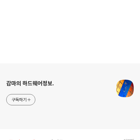
로그 정보
감마의 하드웨어정보.
구독하기