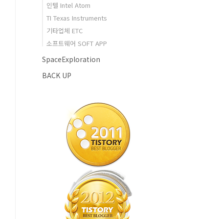
인텔 Intel Atom
TI Texas Instruments
기타업체 ETC
소프트웨어 SOFT APP
SpaceExploration
BACK UP