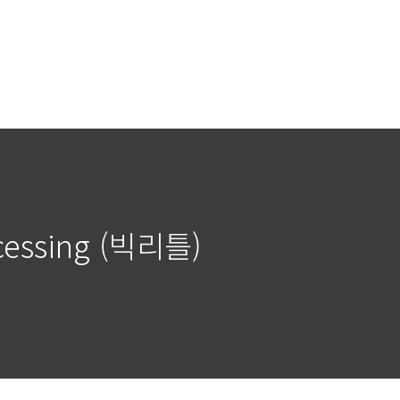
cessing (빅리틀)