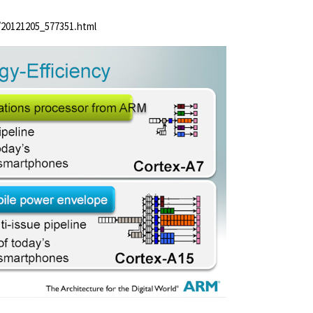
/20121205_577351.html