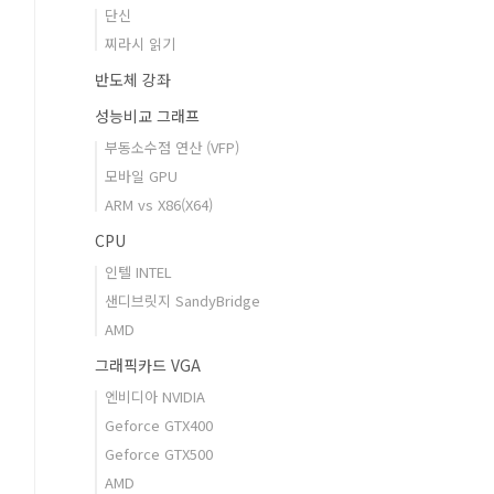
단신
찌라시 읽기
반도체 강좌
성능비교 그래프
부동소수점 연산 (VFP)
모바일 GPU
ARM vs X86(X64)
CPU
인텔 INTEL
샌디브릿지 SandyBridge
AMD
그래픽카드 VGA
엔비디아 NVIDIA
Geforce GTX400
Geforce GTX500
AMD