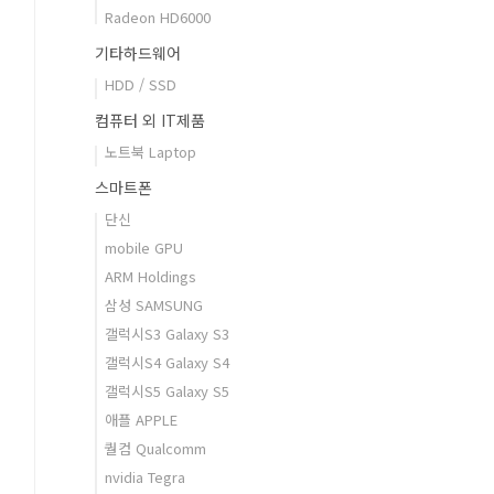
Radeon HD6000
기타하드웨어
HDD / SSD
컴퓨터 외 IT제품
노트북 Laptop
스마트폰
단신
mobile GPU
ARM Holdings
삼성 SAMSUNG
갤럭시S3 Galaxy S3
갤럭시S4 Galaxy S4
갤럭시S5 Galaxy S5
애플 APPLE
퀄컴 Qualcomm
nvidia Tegra