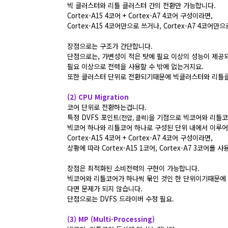
빅 클러스터와 리틀 클러스터 간의 전환만 가능합니다.
Cortex-A15 4코어 + Cortex-A7 4코어 구성이라면,
Cortex-A15 4코어만으로 쓰거나, Cortex-A7 4코
장점으로는 구조가 간단합니다.
단점으로는, 가변성이 적은 탓에 필요 이상의 성능이 제공되
필요 이상으로 전력을 사용할 수 밖에 없는거지요.
또한 클러스터 단위로 전환되기때문에 빅클러스터와 리틀클
(2) CPU Migration
코어 단위로 전환하는겁니다.
특정 DVFS 포인트
을 기점으로 빅코어와 리틀코
(전압, 클럭)
빅코어 하나와 리틀코어 하나로 구성된 단위 내에서 이루어
Cortex-A15 4코어 + Cortex-A7 4코어 구성이라면,
상황에 따라 Cortex-A15 1코어, Cortex-A7 3코어
장점은 최적화된 소비전력의 구현이 가능합니다.
빅코어와 리틀코어가 하나씩 묶인 것인 한 단위이기때문에
다면 문제가 되지 않습니다.
단점으로는 DVFS 드라이버 수정 필요.
(3) MP (Multi-Processing)