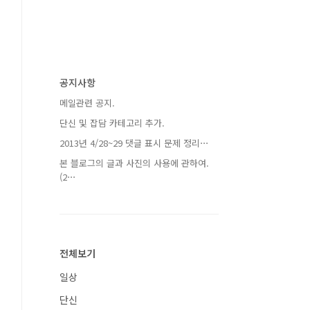
공지사항
메일관련 공지.
단신 및 잡담 카테고리 추가.
2013년 4/28~29 댓글 표시 문제 정리⋯
본 블로그의 글과 사진의 사용에 관하여.
(2⋯
전체보기
일상
단신