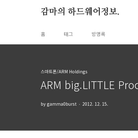
본문 바로가기
감마의 하드웨어정보.
홈
태그
방명록
스마트폰/ARM Holdings
ARM big.LITTLE Pro
by gamma0burst
2012. 12. 15.