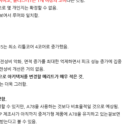
코어이고, 클러스터1은 1개 이상의 코어
라는 것임.
으로 몇 개인지는 확정할 수 없음.
 보여서 루머와 일치함.
35는 최소 리틀코어 4코어로 증가했음.
 전성비 악화, 면적 증가를 최대한 억제하면서 피크 성능 증가에 집중
전성비 개선은 거의 없음.
0으로 아키텍처를 변경할 메리트가 매우 적은 것.
는 더욱 그러함.
당함.
성할 수 있지만, A78을 사용하는 것보다 비효율적일 것으로 예상됨.
AP 제조사가 아직까지 중저가형 제품에 A78을 유지하고 있는걸보면
받는다고 볼 수 있음.