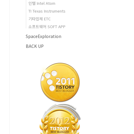
인텔 Intel Atom
TI Texas Instruments
기타업체 ETC
소프트웨어 SOFT APP
SpaceExploration
BACK UP