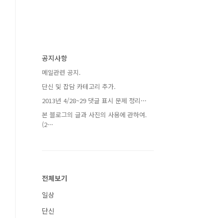
공지사항
메일관련 공지.
단신 및 잡담 카테고리 추가.
2013년 4/28~29 댓글 표시 문제 정리⋯
본 블로그의 글과 사진의 사용에 관하여.
(2⋯
전체보기
일상
단신