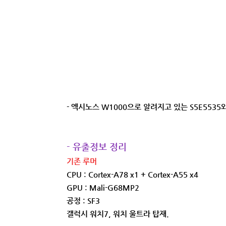
- 엑시노스 W1000으로 알려지고 있는 S5E553
- 유출정보 정리
기존 루머
CPU : Cortex-A78 x1 + Cortex-A55 x4
GPU : Mali-G68MP2
공정 : SF3
갤럭시 워치7, 워치 울트라 탑재.