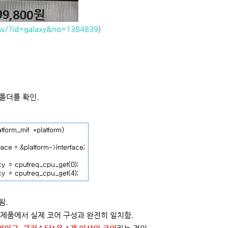
view/?id=galaxy&no=1384839
)
 폴더를 확인.
됨.
 제품에서 실제 코어 구성과 완전히 일치함.