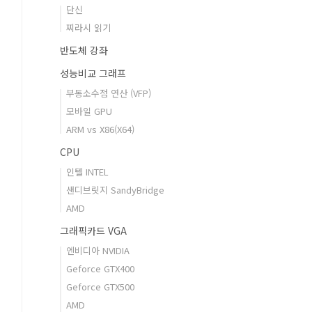
단신
찌라시 읽기
반도체 강좌
성능비교 그래프
부동소수점 연산 (VFP)
모바일 GPU
ARM vs X86(X64)
CPU
인텔 INTEL
샌디브릿지 SandyBridge
AMD
그래픽카드 VGA
엔비디아 NVIDIA
Geforce GTX400
Geforce GTX500
AMD