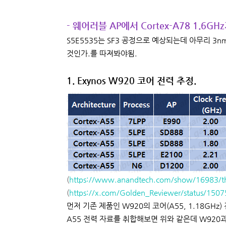
- 웨어러블 AP에서 Cortex-A78 1.6G
S5E5535는 SF3 공정으로 예상되는데 아무리 3
것인가.를 따져봐야됨.
1. Exynos W920 코어 전력 추정.
(
https://www.anandtech.com/show/16983/the-
(
https://x.com/Golden_Reviewer/status/15
먼저 기존 제품인 W920의 코어(A55, 1.18GHz
A55 전력 자료를 취합해보면 위와 같은데 W920