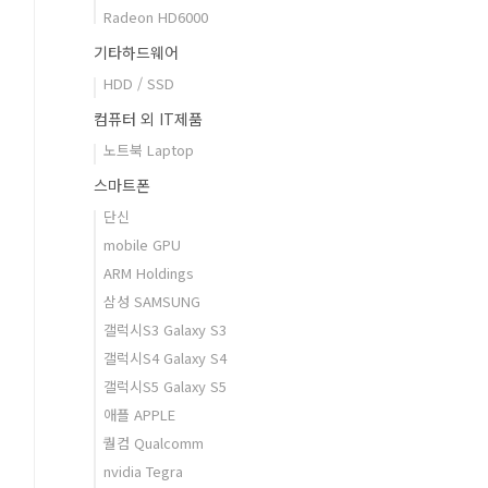
Radeon HD6000
기타하드웨어
HDD / SSD
컴퓨터 외 IT제품
노트북 Laptop
스마트폰
단신
mobile GPU
ARM Holdings
삼성 SAMSUNG
갤럭시S3 Galaxy S3
갤럭시S4 Galaxy S4
갤럭시S5 Galaxy S5
애플 APPLE
퀄컴 Qualcomm
nvidia Tegra