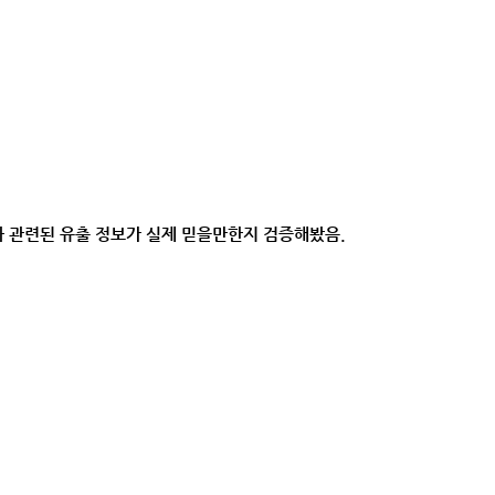
5와 관련된 유출 정보가 실제 믿을만한지 검증해봤음.