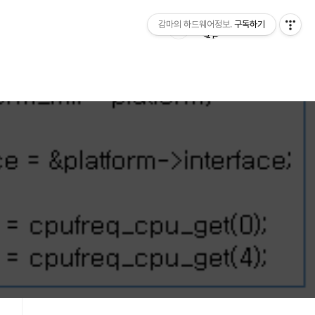
감마의 하드웨어정보.
구독하기