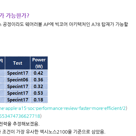
Hz가 가능한가?
nm 공정이라도 웨어러블 AP에 빅코어 아키텍처인 A78 탑재가 가능할
apple-a15-soc-performance-review-faster-more-efficient/2
)
07553474736627718
)
) 전력을 추정해보겠음.
과 조건이 가장 유사한 엑시노스2100을 기준으로 삼았음.