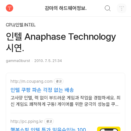
검색하기
감마의 하드웨어정보.
티스토리
CPU/인텔 INTEL
인텔 Anaphase Technology
시연.
gamma0burst
2010. 7. 5. 21:34
http://m.coupang.com
광고
인텔 쿠팡 파손 걱정 없는 배송
고사양 인텔, 렉 없이 부드러운 게임과 작업을 경험하세요. 최
신 게임도 쾌적하게 구동! 게이머를 위한 궁극의 성능을 쿠팡
에서.
http://pc.pping.kr
광고
행복쇼핑 인텔 특가 믿을수있는 100%