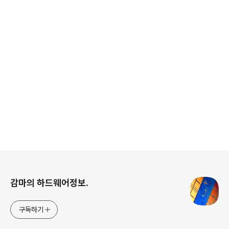
로그 정보
감마의 하드웨어정보.
구독하기