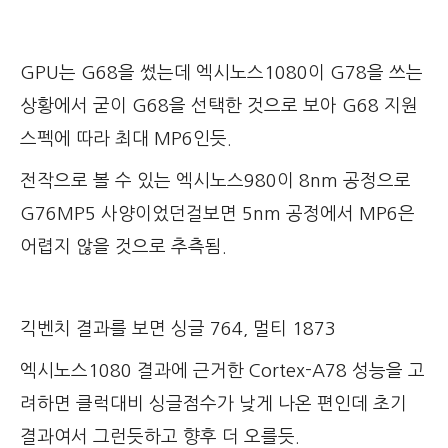
GPU는 G68을 썼는데 엑시노스1080이 G78을 쓰는
상황에서 굳이 G68을 선택한 것으로 보아 G68 지원
스펙에 따라 최대 MP6인듯.
전작으로 볼 수 있는 엑시노스980이 8nm 공정으로
G76MP5 사양이었던걸보면 5nm 공정에서 MP6은
어렵지 않을 것으로 추측됨.
긱벤치 결과를 보면 싱글 764, 멀티 1873
엑시노스1080 결과에 근거한 Cortex-A78 성능을 고
려하면 클럭대비 싱글점수가 낮게 나온 편인데 초기
결과여서 그런듯하고 향후 더 오를듯.