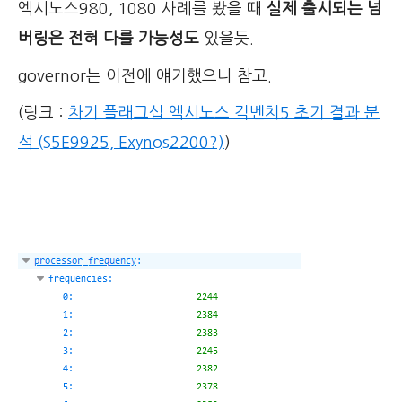
엑시노스980, 1080 사례를 봤을 때
실제 출시되는 넘
버링은 전혀 다를 가능성도
있을듯.
governor는 이전에 얘기했으니 참고.
(링크 :
차기 플래그십 엑시노스 긱벤치5 초기 결과 분
석 (S5E9925, Exynos2200?)
)