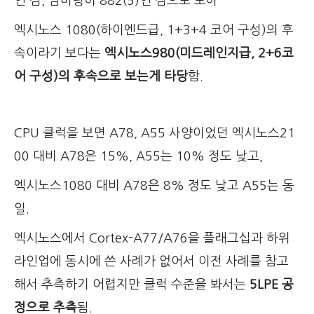
인 점, 넘버링이 882(5)인 점으로 보아
엑시노스 1080(하이엔드급, 1+3+4 코어 구성)의 후
속이라기 보다는
엑시노스980(미드레인지급, 2+6코
어 구성)의 후속으로 보는게 타당
함.
CPU 클럭을 보면 A78, A55 사양이었던 엑시노스21
00 대비 A78은 15%, A55는 10% 정도 낮고,
엑시노스1080 대비 A78은 8% 정도 낮고 A55는 동
일.
엑시노스에서 Cortex-A77/A76을 플래그십과 하위
라인업에 동시에 쓴 사례가 없어서 이전 사례를 참고
해서 추측하기 어렵지만 클럭 수준을 봐서는
5LPE 공
정으로 추측
됨.