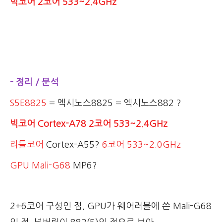
빅코어 2코어 533~2.4GHz
- 정리 / 분석
S5E8825
= 엑시노스8825 = 엑시노스882 ?
빅코어 Cortex-A78 2코어 533~2.4GHz
리틀코어
Cortex-A55?
6코어 533~2.0GHz
GPU Mali-G68
MP6?
2+6코어 구성인 점, GPU가 웨어러블에 쓴 Mali-G68