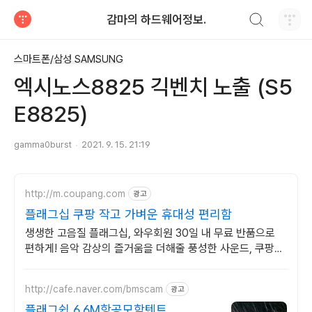
검색하기
감마의 하드웨어정보.
티스토리
스마트폰/삼성 SAMSUNG
엑시노스8825 긱벤치 노출 (S5
E8825)
gamma0burst
2021. 9. 15. 21:19
http://m.coupang.com
광고
플래그십 쿠팡 작고 가벼운 휴대성 편리함
생생한 고음질 플래그십, 와우회원 30일 내 무료 반품으로
편하게! 음악 감상의 즐거움을 더해줄 풍성한 사운드, 쿠팡에
서 만나보세요.
http://cafe.naver.com/bmscam
광고
플래그쉽 6.6M항공모함텐트