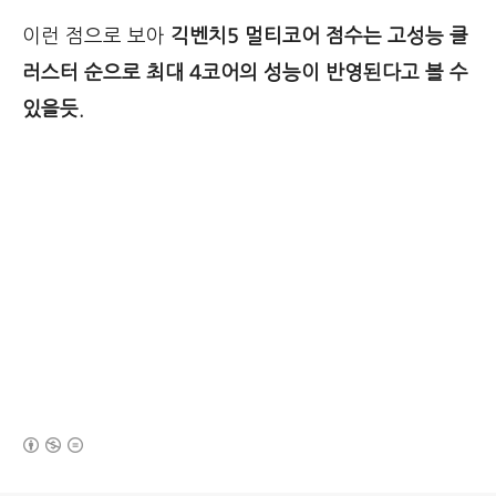
이런 점으로 보아
긱벤치5 멀티코어 점수는 고성능 클
러스터 순으로 최대 4코어의 성능이 반영된다고 볼 수
있을듯.
(새창열림)
로그 정보