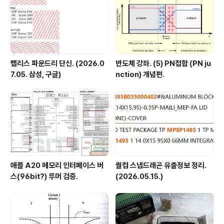
팹리스 파운드리 단신. (2026.0
반도체 강좌. (5) PN접합 (PN ju
7.05. 삼성, 구글)
nction) 개념편.
애플 A20 메모리 인터페이스 버
퀄컴 스냅드래곤 유출정보 정리.
스(96bit?) 루머 검증.
(2026.05.15.)