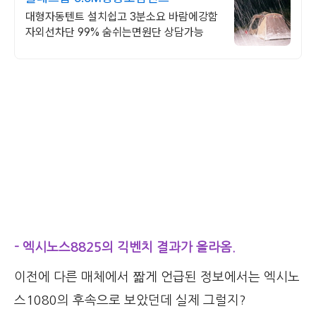
대형자동텐트 설치쉽고 3분소요 바람에강함
자외선차단 99% 숨쉬는면원단 상담가능
- 엑시노스8825의 긱벤치 결과가 올라옴.
이전에 다른 매체에서 짦게 언급된 정보에서는 엑시노
스1080의 후속으로 보았던데 실제 그럴지?