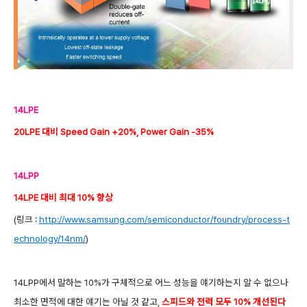
14LPE
20LPE 대비 Speed Gain +20%, Power Gain -35%
14LPP
14LPE 대비 최대 10% 향상
(링크 :
http://www.samsung.com/semiconductor/foundry/process-t
echnology/14nm/
)
14LPP에서 말하는 10%가 구체적으로 어느 성능을 얘기하는지 알 수 없으나
최소한 면적에 대한 얘기는 아닐 것 같고,
스피드와 전력 모두 10% 개선된다