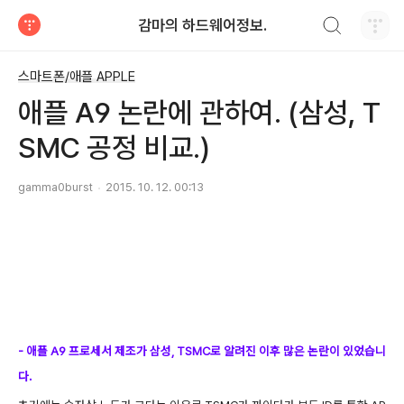
검색하기
감마의 하드웨어정보.
티스토리
스마트폰/애플 APPLE
애플 A9 논란에 관하여. (삼성, T
SMC 공정 비교.)
gamma0burst
2015. 10. 12. 00:13
- 애플 A9 프로세서 제조가 삼성, TSMC로 알려진 이후 많은 논란이 있었습니
다.