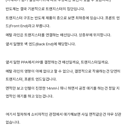
반도체는 결국 기본적으로 트랜지스터의 집단입니다.
트랜지스터 구조는 반도체 제품의 층으로 보면 최하층에 있습니다. 프론트 엔
드(Front End)라고 부릅니다.
메탈 라인은 트랜지스터를 연결하는 배선입니다. 상층부에 위치합니다.
앞서 말했듯 백 엔드(Back End)에 해당합니다.
앞서 말한 PPA에서 PP를 결정하는건 배선일까요, 트랜지스터일까요.
메탈 라인의 영향이 아예 없다고 할 수 없으나, 결정적으로 작용하는건 당연히
트랜지스터, 프론트 엔드일겁니다.
면적만 보고 인텔이 진정한 14nm니 뭐니 하면서 공정 얘기를 하는건 정말 지
엽적인 얘기를 하고 있는겁니다.
여기서 철저하게 소비자적인 관점에서 얘기해보면 사실 면적같은건 아무 상관
없습니다.