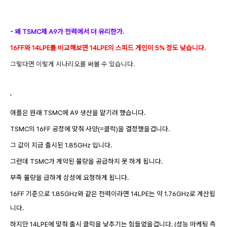
- 왜 TSMC제 A9가 전력에서 더 유리한가.
16FF와 14LPE를 비교해보면 14LPE의 스피드 게인이 5% 정도 낮습니다.
그렇다면 이렇게 시나리오를 써볼 수 있습니다.
'
애플은 원래 TSMC에 A9 생산을 맡기려 했습니다.
TSMC의 16FF 공정에 맞춰 사양(=클럭
)을 결정했을겁니다.
그 값이 지금 출시된 1.85GHz 입니다.
그런데 TSMC가 계약된 물량을 공급하지 못 하게 됩니다.
부족 물량을
급하게 삼성에 요청하게 됩니다.
16FF 기준으로 1.85GHz와
같은 전력이라면
14L
PE는 약 1.76GHz로 계산됩
니다.
하지만 14LPE에 맞춰 출시 클럭을 낮추기는 힘들었을겁니다.
(성능 마케팅 측