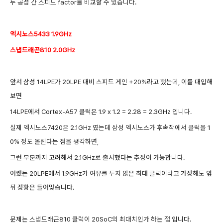
두 공정 간 스피드 factor를 비교할 수 있습니다.
엑시노스5433 1.9GHz
스냅드래곤810 2.0GHz
앞서 삼성 14LPE가 20LPE 대비 스피드 게인 +20%라고 했는데, 이를 대입해
보면
14LPE에서 Cortex-A57 클럭은 1.9 x 1.2 = 2.28 = 2.3GHz 입니다.
실제 엑시노스7420은 2.1GHz 였는데 삼성 엑시노스가 후속작에서 클럭을 1
0% 정도 올린다는 점을 생각하면
,
그런 부분까지 고려해서 2.1GHz로 출시했다는 추정이 가능합니다.
어쨌든 20LPE에서 1.9GHz가 여유를 두지 않은 최대 클럭이라고 가정해도 앞
뒤 정황은 들어맞습니다.
문제는 스냅드래곤810 클럭이 20SoC의 최대치인가 하는 점 입니다.