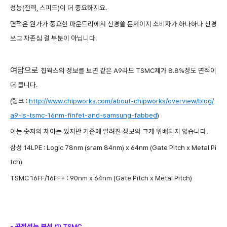
성능(전력, 스피드)이 더 중요하지요.
면적은 원가가 중요한 파운드리에서 신경쓸 문제이지 소비자가 하나하나 신경
쓰고 자존심 걸 부분이 아닙니다.
여담으로
칩웍스의 정보를 보면 같은 A9라도 TSMC제가 8.8%정도 면적이
더 큽니다.
(링크 :
http://www.chipworks.com/about-chipworks/overview/blog/
a9-is-tsmc-16nm-finfet-and-samsung-fabbed
)
이는 숫자의 차이는 있지만 기존에 알려진 정보와 크게 위배되지 않습니다.
삼성 14LPE : Logic
78nm (sram
84nm
) x 64nm (Gate Pitch x Metal Pi
tch)
TSMC 16FF/16FF+ : 90nm x 64nm (Gate Pitch x Metal Pitch)
- 공정성능 분석 (1) TSMC