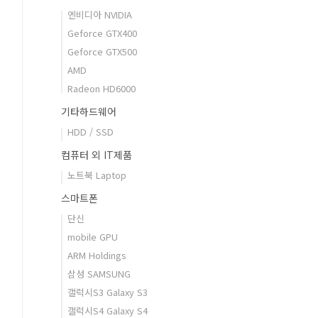
엔비디아 NVIDIA
Geforce GTX400
Geforce GTX500
AMD
Radeon HD6000
기타하드웨어
HDD / SSD
컴퓨터 외 IT제품
노트북 Laptop
스마트폰
단신
mobile GPU
ARM Holdings
삼성 SAMSUNG
갤럭시S3 Galaxy S3
갤럭시S4 Galaxy S4