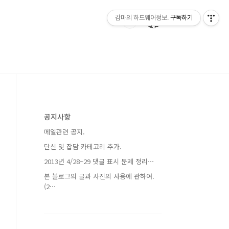
감마의 하드웨어정보.
구독하기
공지사항
메일관련 공지.
단신 및 잡담 카테고리 추가.
2013년 4/28~29 댓글 표시 문제 정리⋯
본 블로그의 글과 사진의 사용에 관하여.
(2⋯