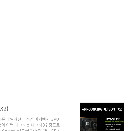
X2)
 기존에 알려진 파스칼 아키텍처 GPU
보아 이번 테그라는 테그라 X2 정도로
Cortex-A57 x4 파스칼 기반 GPU