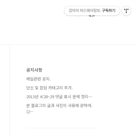
감마의 하드웨어정보.
구독하기
공지사항
메일관련 공지.
단신 및 잡담 카테고리 추가.
2013년 4/28~29 댓글 표시 문제 정리⋯
본 블로그의 글과 사진의 사용에 관하여.
(2⋯