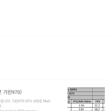
콘 기린970)
입니다. 기린970 GPU 사양은 Mali-
 :
icon-kirin-970-power-