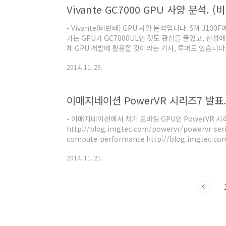
Vivante GC7000 GPU 사양 분석. (
ht..
- Vivante(비반테) GPU 사양 분석입니다. SM-J100
가는 GPU가 GC7000UL인 것도 관심을 끌었고, 삼성
체 GPU 개발에 활용할 것이라는 기사, 루머도 있습니다
지요. - 좀 된 내용이긴한데 GC7000 시리즈를 발표했습
2014. 11. 29.
니다. 사실 이것만 봐서는 왜 저 성능이 나오는지 이해
해놓은 부분도 있어서 더더욱 그렇습니다. 일단 아래 주석
기준이라고 합니다. 쉐이더 코어 이름은 베가(Vega)인
어떤 것인지 알아봐야겠지요. - 베..
- 이매지네이션에서 차기 모바일 GPU인 PowerVR 시
http://blog.imgtec.com/powervr/powervr-seri
compute-performance http://blog.imgtec.co
series7xe-family-targets-the-next-billion-mo
2014. 11. 21.
http://www.imgtec.com/powervr/series7xt.as
http://www.imgtec.com/powervr/series7xe
GE7400 : 1클러스터(USC) - 클러스터당 8파이프라인(FP