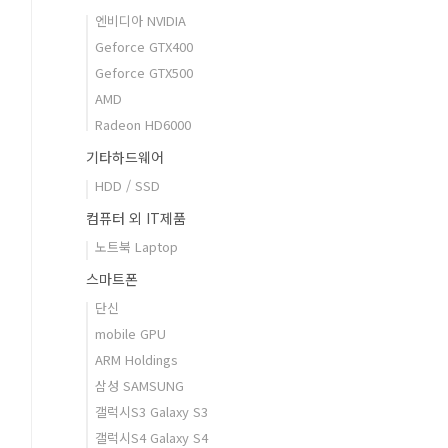
엔비디아 NVIDIA
Geforce GTX400
Geforce GTX500
AMD
Radeon HD6000
기타하드웨어
HDD / SSD
컴퓨터 외 IT제품
노트북 Laptop
스마트폰
단신
mobile GPU
ARM Holdings
삼성 SAMSUNG
갤럭시S3 Galaxy S3
갤럭시S4 Galaxy S4