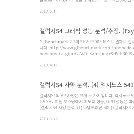
(http://www.ifixit.com/Teardown/Samsung+G
2013. 5. 1.
컴 스냅드래곤600(APQ8064T) + 퀄컴 MDM9215M
한 지역에서는 퀄컴 MDM9615M이 사용될 것으로 보
곤600은 타사 제품에 들어간 것들보다 클럭이 높은데, (CPU :
400MHz -> 500MHz, GPU클럭..
GLBenchmark 2.7의 SHV-E300S 테스트 결과
니다. http://www.glbenchmark.com/phonedetai
benchmark=glpro27&D=Samsung+SHV-E3
GLBenchmark 2.5 결과가 있었는데, 2.7 결과가 
2013. 4. 17.
2.5 때와 달라졌습니다. - GPU : SGX544MP 엑시노스
SGX544MP3 533MHz 라고 알려져있는데 일치하는 부
스냅드래곤600 탑재판이었던거지요. - AP : Exynos
갤럭시S4 사양 분석. (4) 엑시노스 54
되던 unive..
갤럭시S4의 AP 사양은 크게 두 가지입니다. 엑시노스 541
1.9GHz 이전 포스팅에서 메모리 성능, GPU 성능은
(갤럭시S4 사양 분석. (1) 스냅드래곤 600) (갤럭시S4 
면 결국 성능 차이가 발생할 부분은 CPU정도 밖에 없겠지
2013. 3. 20.
정도인지 추측해보겠습니다. 우선 이론적인 성능을 확
으로 언급하는 Dhrystone 성능으로 비교하겠습니다
Dhrystone이 캐시나 메모리 성능을 제대로 반영하지 