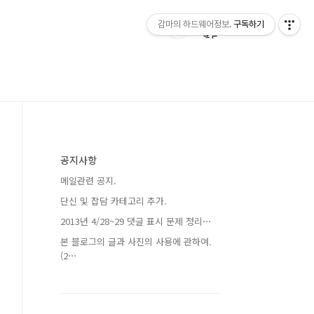
감마의 하드웨어정보.
구독하기
공지사항
메일관련 공지.
단신 및 잡담 카테고리 추가.
2013년 4/28~29 댓글 표시 문제 정리⋯
본 블로그의 글과 사진의 사용에 관하여.
(2⋯