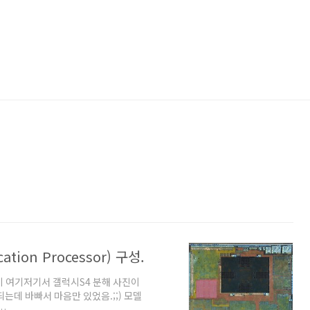
ion Processor) 구성.
이 여기저기서 갤럭시S4 분해 사진이
는데 바빠서 마음만 있었음.;;) 모델