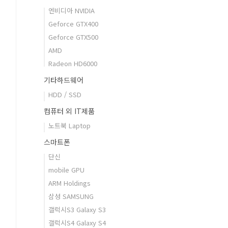
엔비디아 NVIDIA
Geforce GTX400
Geforce GTX500
AMD
Radeon HD6000
기타하드웨어
HDD / SSD
컴퓨터 외 IT제품
노트북 Laptop
스마트폰
단신
mobile GPU
ARM Holdings
삼성 SAMSUNG
갤럭시S3 Galaxy S3
갤럭시S4 Galaxy S4