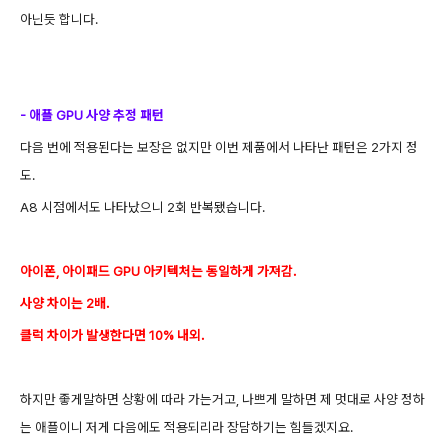
아닌듯 합니다.
- 애플 GPU 사양 추정 패턴
다음 번에 적용된다는 보장은 없지만 이번 제품에서 나타난 패턴은 2가지 정
도.
A8 시점에서도 나타났으니 2회 반복됐습니다.
아이폰, 아이패드 GPU 아키텍처는 동일하게 가져감.
사양 차이는 2배.
클럭 차이가 발생한다면 10% 내외.
하지만 좋게말하면 상황에 따라 가는거고, 나쁘게 말하면 제 멋대로 사양 정하
는 애플이니 저게 다음에도 적용되리라 장담하기는 힘들겠지요.