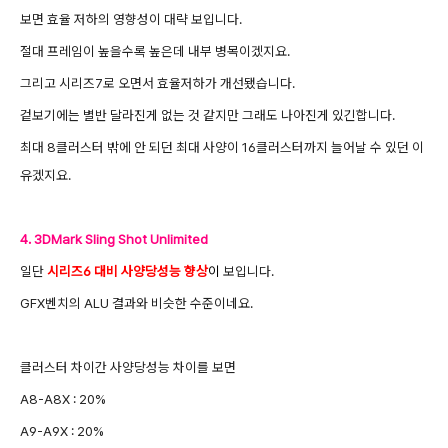
보면 효율 저하의 영향성이 대략 보입니다.
절대 프레임이 높을수록 높은데 내부 병목이겠지요.
그리고 시리즈7로 오면서 효율저하가 개선됐습니다.
겉보기에는 별반 달라진게 없는 것 같지만 그래도 나아진게 있긴합니다.
최대 8클러스터 밖에 안 되던 최대 사양이 16클러스터까지 늘어날 수 있던 이
유겠지요.
4. 3DMark Sling Sho
t Unlimited
일단
시리즈6 대비
사양당성능 향상
이
보입니다.
GFX벤치의 ALU 결과와 비슷한 수준이네요.
클러스터 차이간
사양당성능 차이를 보면
A8-A8X : 20%
A9-A9X : 20%