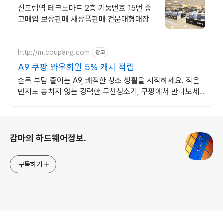
판매
신도림역 테크노마트 2층 기둥번호 15번 중
고매입 보상판매 새상품판매 전문대형매장
http://m.coupang.com
광고
A9 쿠팡 와우회원 5% 캐시 적립
손목 부담 줄이는 A9, 쾌적한 청소 생활을 시작하세요. 작은
먼지도 놓치지 않는 강력한 무선청소기, 쿠팡에서 만나보세
요.
로그 정보
감마의 하드웨어정보.
구독하기