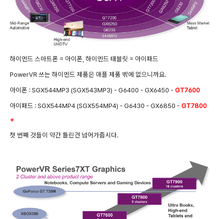
하이엔드 스마트폰 = 아이폰, 하이엔드 태블릿 = 아이패드
PowerVR 쓰는 하이엔드 제품은 애플 제품 밖에 없으니까요.
아이폰 : SGX544MP3 (SGX543MP3) - G6400 - GX6450 -
GT7600
아이패드 : SGX544MP4 (SGX554MP4) - G6430 - GX6850 -
GT7800
+
첫 번째 것들이 약간 틀린건 넘어가줍시다.