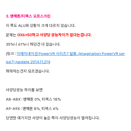
3. 맨해튼/티렉스 오프스크린
이 쪽도 ALU와 상황이 크게 다르지 않습니다.
문제는
GX6x50하고 사양당 성능차이가 없다는겁니다.
35%니 61%니 하던건 다 없습니다.
(링크 :
이매지네이션 PowerVR 시리즈7 발표. (Imagination PowerVR ser
ise7) (update 2014.11.21)
)
뭐하자는건지 모르겠습니다.
사양당성능 차이를 보면
A8-A8X : 맨해튼 0%, 티렉스 18%
A9-A9X : 맨해튼 8%, 티렉스 6%
당연한 얘기지만 사양이 높은 쪽이 사양당성능이 떨어집니다.