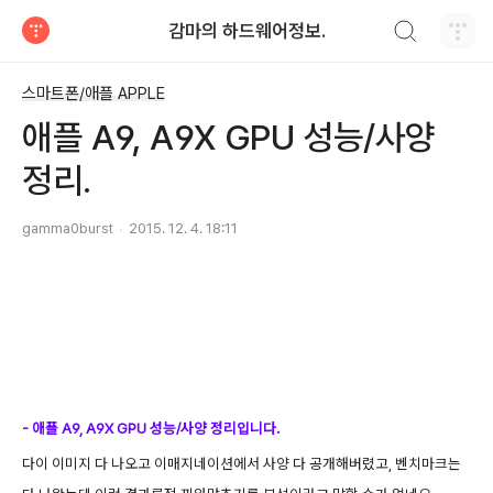
검색하기
감마의 하드웨어정보.
티스토리
스마트폰/애플 APPLE
애플 A9, A9X GPU 성능/사양
정리.
gamma0burst
2015. 12. 4. 18:11
- 애플 A9, A9X GPU 성능/사양 정리입니다.
다이 이미지 다 나오고 이매지네이션에서 사양 다 공개해버렸고, 벤치마크는