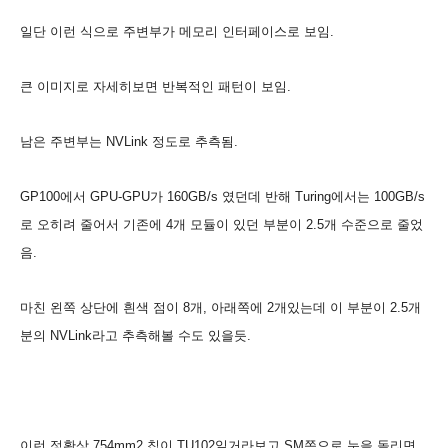
일단 이런 식으로
주변부가 메모리 인터페이스로 보임.
큰 이미지로 자세히보면 반복적인 패턴이 보임.
남은 주변부는 NVLink 정도로 추측됨.
GP100에서 GPU-GPU가 160GB/s 였던데 반해 Tur
ing에서는 100GB/s
로 오히려 줄어서 기존에 4개 모듈이 있던 부분이 2.5개 수준으로 줄었
음.
마친 왼쪽 상단에 흰색 점이 8개, 아래쪽에 2개있는데 이 부분이 2.5개
분의 NVLink라고 추측해볼 수도 있을듯.
이런 정황상 754mm2 칩이
TU102일거라보고 SM쪽으로 눈을 돌리면