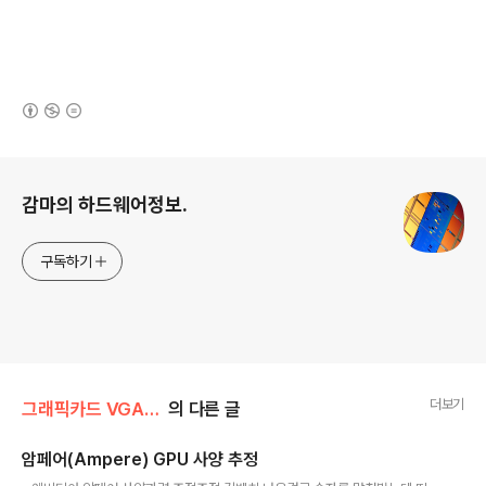
(새창열림)
로그 정보
감마의 하드웨어정보.
구독하기
더보기
그래픽카드 VGA/엔비디아 NVIDIA
의 다른 글
암페어(Ampere) GPU 사양 추정
글 내용