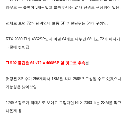
좌우로 큰 블록이 3개씩있고 블록 하나는 24개 단위로 구성되어 있음.
전체로 보면
72개 단위인데 보통 SP 기본단위는 64
개 구성임.
RTX 2080 Ti가 4352SP인데 이걸 64개로 나누면 68이고
72가 아니기
때문에 컷팅칩.
TU102 풀칩은 64 x72 = 4608SP 일 것으로 추측
됨.
컷팅된 SP 수가 256개라서 1SM은 최대 256SP 구성일 수도 있겠으나
가능성은 낮아보임.
128SP 정도가 최대치로 보이고 그렇다면 RTX 2080 Ti는 2SM을 막고
나온게 됨.