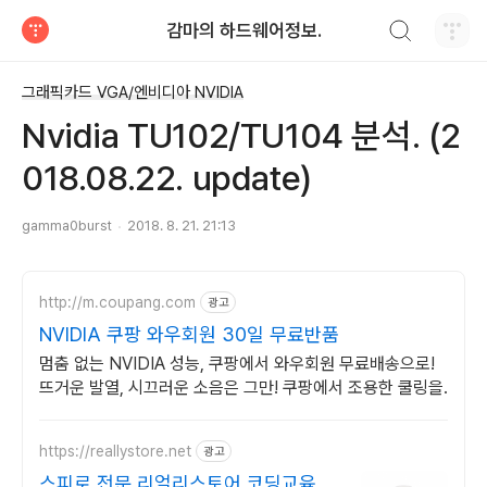
검색하기
감마의 하드웨어정보.
티스토리
그래픽카드 VGA/엔비디아 NVIDIA
Nvidia TU102/TU104 분석. (2
018.08.22. update)
gamma0burst
2018. 8. 21. 21:13
http://m.coupang.com
광고
NVIDIA 쿠팡 와우회원 30일 무료반품
멈춤 없는 NVIDIA 성능, 쿠팡에서 와우회원 무료배송으로!
뜨거운 발열, 시끄러운 소음은 그만! 쿠팡에서 조용한 쿨링을.
https://reallystore.net
광고
스피로 전문 리얼리스토어 코딩교육을