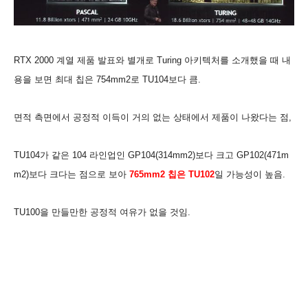
RTX 2000 계열 제품 발표와 별개로 Turing 아키텍처를 소개했을 때 내
용을 보면 최대 칩은 754mm2로 TU104보다 큼.
면적 측면에서 공정적 이득이 거의 없는 상태에서 제품이 나왔다는 점,
TU104가 같은
104
라인업인
GP104(314mm2
)보다 크고 GP102(471m
m2
)보다 크다는 점으로 보아
765mm2 칩은 TU102
일 가능성이 높음.
TU100을 만들만한 공정적 여유가 없을 것임.