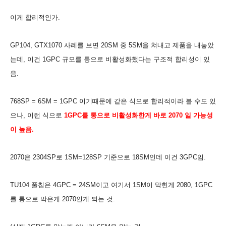
이게 합리적인가.
GP104, GTX1070 사례를 보면 20SM 중 5SM을 쳐내고 제품을 내놓았
는데, 이건 1GPC 규모
를 통으로 비활성화했다는 구조적 합리성이 있
음.
768SP = 6SM = 1GPC 이기때문에 같은 식으로 합리적이라 볼 수도 있
으나, 이런 식으로
1GPC를 통으로 비활성화한게 바로
2070 일 가능성
이 높음.
2070은 2304SP로 1SM=128SP 기준으로 18SM인데 이건 3GPC임.
TU104 풀칩은 4GPC = 24SM이고 여기서 1SM이 막힌게 2080, 1GPC
를 통으로
막은게 2070인게 되는 것.