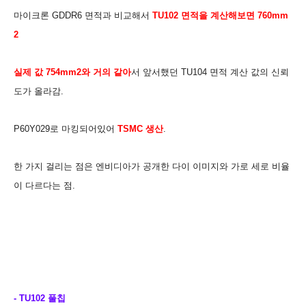
마이크론 GDDR6 면적과 비교해서
TU102 면적을 계산해보면 760mm
2
실제 값
754mm2와 거의 같아
서 앞서했던 TU104 면적 계산 값의 신뢰
도가 올라감.
P60Y
029로 마킹되어있어
TSMC 생산
.
한 가지 걸리는 점은 엔비디아가 공개한 다이 이미지와 가로 세로 비율
이 다르다는 점.
- TU102 풀칩