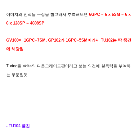
이미지와 전작들
구성을 참고해서 추측해보면
6GPC = 6 x 6SM = 6 x
6 x 128SP = 4608SP
GV100이 1GPC=7SM, GP102가 1GPC=5SM이라서 TU102는 딱 중간
에 해당됨.
Turing을 Volta의 다운그레이드판이라고 보는 의견에 설득력을 부여하
는
부분일듯.
- TU104 풀칩