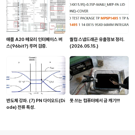
애플 A20 메모리 인터페이스 버
퀄컴 스냅드래곤 유출정보 정리.
스(96bit?) 루머 검증.
(2026.05.15.)
반도체 강좌. (7) PN 다이오드(Di
못 쓰는 컴퓨터에서 금 캐기!!!
ode) 전류 특성.