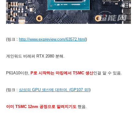
(링크 :
http://www.expreview.com/63572.html
)
게인워드 비레퍼 RTX 2080 분해.
P61A10이란,
P로 시작하는
마킹에서 TSMC 생산
인걸 알 수 있음.
(링크 :
삼성의 GPU 생산에 대하여. (GP107 외)
)
이미 TSMC 12nm 공정으로 알려지기도
했음.