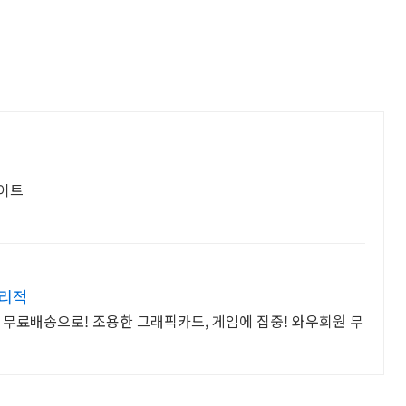
사이트
합리적
 무료배송으로! 조용한 그래픽카드, 게임에 집중! 와우회원 무