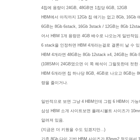
4칩에 용량이 24GB, 48GB면 1칩당 6GB, 12GB
HBM에서 아직까지 12Gb 칩 얘기는 없고 8Gb, 16Gb
6GB는 8Gb 6stack, 16Gb 3stack / 12GB는 8Gb
어서 HBM 1개 용량은 4GB 배수로 나오는게 일반적임.
6 stack을 인정하면 HBM 4개라는걸로 결론이 날 수 있
HBM 4개라면 48GB는 8Gb 12stack x4, 24GB는 
(
108SM이 24GB였으면 이 쪽 해석이 그럴듯한데 컷한
HBM 6개라면 칩 하나당 8GB, 4GB로 나오고 8GB는 8Gb
량을 줄이거나.
일반적으로 보면 그냥 4 HBM인데 그럼 6 HBM이 가
삼성 HBM 소개 사이트보면 플래시볼트 사이즈가 10mm
알려져 있음.
(지금은 더 키웠을 수도 있겠지만...)
기존 8Gb 다이 기반 HBM 사이즈가 83mm2 정도여서 