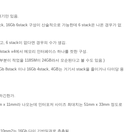
 얘기만 있음.
 12stack, 16Gb 6stack 구성이 산술적으로 가능한데 6 stack은 나온 경우가 없
고, 6 stack이 없다면 경우의 수가 생김.
8Gb 8stack x4에서 메모리 인터페이스 하나를 컷한 구성.
 부분이 적었
을 118SM이 24GB라서 모순된다고 볼 수도 있음.
)
 8stack 이나 16Gb 4stack, 4GB는 거기서 stack을 줄이거나 다이당 용
능하긴한가.
 x 11mm라 나오는데 인터포저 사이즈 최대치는 51mm x 33mm 정도로
110mm2는 16Gb 다이 기반일걸로 추측
됨.