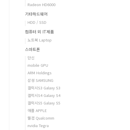
Radeon HD6000
기타하드웨어
HDD / SSD
컴퓨터 외 IT제품
노트북 Laptop
스마트폰
단신
mobile GPU
ARM Holdings
삼성 SAMSUNG
갤럭시S3 Galaxy S3
갤럭시S4 Galaxy S4
갤럭시S5 Galaxy S5
애플 APPLE
퀄컴 Qualcomm
nvidia Tegra