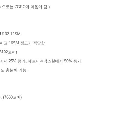
으로는 7GPC에 마음이 감.)
U102 12SM.
이고 16SM 정도가 적당함.
8192코어)
서 25% 증가, 페르미->맥스웰에서 50% 증가.
것도 충분히 가능.
 (7680코어)