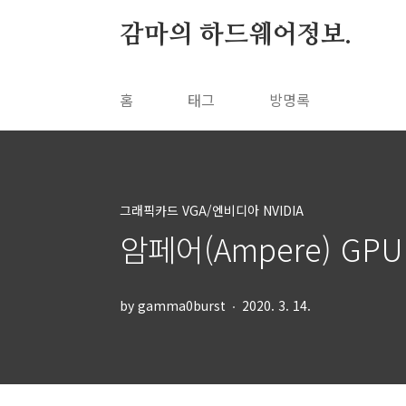
본문 바로가기
감마의 하드웨어정보.
홈
태그
방명록
그래픽카드 VGA/엔비디아 NVIDIA
암페어(Ampere) GP
by gamma0burst
2020. 3. 14.