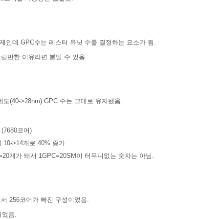
문제인데 GPC수는 레스터 유닛 수를 결정하는 요소가 됨.
다 그럴만한 이유라면 붙일 수 있음.
40->28nm) GPC 수는 그대로 유지됐음.
(7680코어)
 10->14개로 40% 증가.
6=20개가 돼서 1GPC=20SM이 터무니없는 숫자는 아님.
서 256코어가 빠진 구성이었음.
이었음.