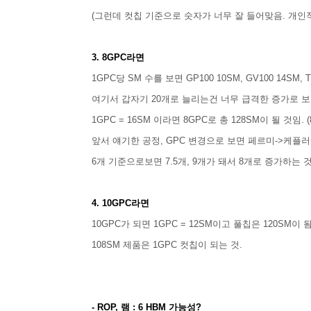
(그런데 컷칩 기준으로 숫자가 너무 잘 들어맞음. 개인적
3. 8GPC라면
1GPC당 SM 수를 보면 GP100 10SM, GV100 14SM, T
여기서 갑자기 20개로 늘리는건 너무 급격한 증가로 보
1GPC = 16SM 이라면 8GPC로 총 128SM이 될 것임. (
앞서 얘기한 공정, GPC 변경으로 보면 페르미->케플러에
6개 기준으로보면 7.5개, 9개가 돼서 8개로 증가하는 
4. 10GPC라면
10GPC가 되면 1GPC = 12SM이고 풀칩은 120SM이 됨.
108SM 제품은 1GPC 컷칩이 되는 것.
- ROP, 램 : 6 HBM 가능성?