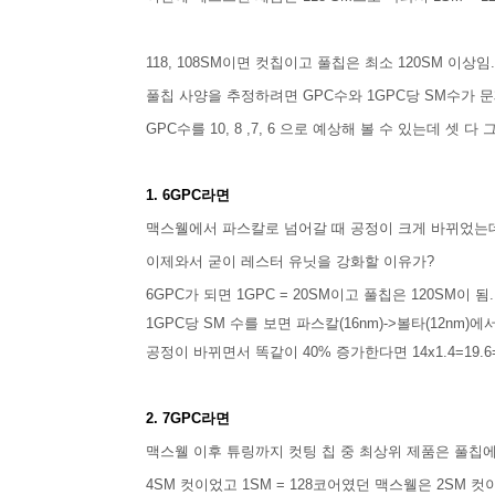
118, 108SM이면 컷칩이고 풀칩은 최소 120SM 이상임.
풀칩 사양을 추정하려면 GPC수와 1GPC당 SM수가 
GPC수를 10, 8 ,7, 6 으로 예상해 볼 수 있는데 셋 
1. 6GPC라면
맥스웰에서 파스칼로 넘어갈 때 공정이 크게 바뀌었는데도(
이제와서 굳이 레스터 유닛을 강화할 이유가?
6GPC가 되면 1GPC = 20SM이고 풀칩은 120SM이 됨. 
1GPC당 SM 수를 보면 파스칼(16nm)->볼타(12nm)에서
공정이 바뀌면서 똑같이 40% 증가한다면 14x1.4=19.
2. 7GPC라면
맥스웰 이후 튜링까지 컷팅 칩 중 최상위 제품은 풀칩에
4SM 컷이었고 1SM = 128코어였던 맥스웰은 2SM 컷