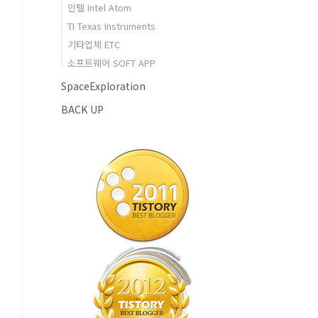
인텔 Intel Atom
TI Texas Instruments
기타업체 ETC
소프트웨어 SOFT APP
SpaceExploration
BACK UP