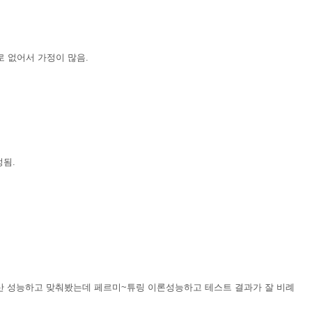
 없어서 가정이 많음.
정됨.
4 연산 성능하고 맞춰봤는데 페르미~튜링 이론성능하고 테스트 결과가 잘 비례