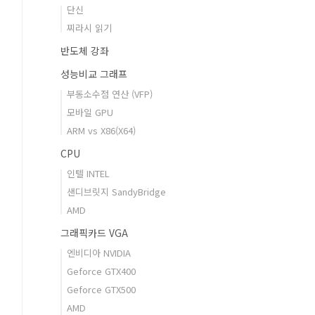
단신
찌라시 읽기
반도체 강좌
성능비교 그래프
부동소수점 연산 (VFP)
모바일 GPU
ARM vs X86(X64)
CPU
인텔 INTEL
샌디브릿지 SandyBridge
AMD
그래픽카드 VGA
엔비디아 NVIDIA
Geforce GTX400
Geforce GTX500
AMD