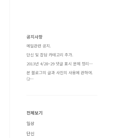
공지사항
메일관련 공지.
단신 및 잡담 카테고리 추가.
2013년 4/28~29 댓글 표시 문제 정리⋯
본 블로그의 글과 사진의 사용에 관하여.
(2⋯
전체보기
일상
단신