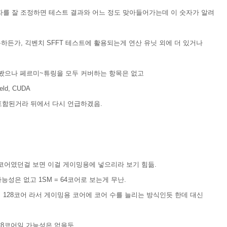
 숫자를 잘 조정하면 테스트 결과와 어느 정도 맞아들어가는데 이 숫자가 알려
활용하든가, 긱벤치 SFFT 테스트에 활용되는게 연산 유닛 외에 더 있거나
.
맞춰봤으나 페르미~튜링을 모두 커버하는 항목은 없고
eld, CUDA
 포함된거라 뒤에서 다시 언급하겠음.
20코어였던걸 보면 이걸 게이밍용에 넣으리라 보기 힘듦.
가능성은 없고 1SM = 64코어로 보는게 무난.
02이 128코어 라서 게이밍용 코어에 코어 수를 늘리는 방식인듯 한데 대신
128코어일 가능성은 없을듯.