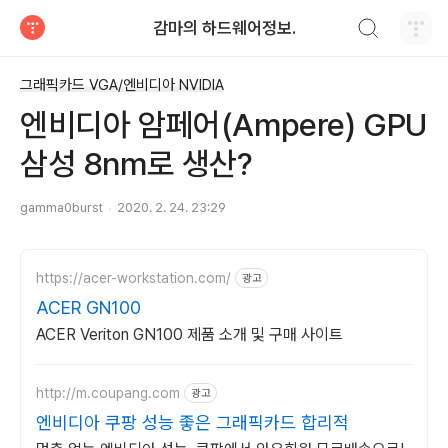
검색하기
감마의 하드웨어정보.
티스토리
그래픽카드 VGA/엔비디아 NVIDIA
엔비디아 암페어(Ampere) GPU
삼성 8nm로 생산?
gamma0burst
2020. 2. 24. 23:29
https://acer-workstation.com/
광고
ACER GN100
ACER Veriton GN100 제품 소개 및 구매 사이트
http://m.coupang.com
광고
엔비디아 쿠팡 성능 좋은 그래픽카드 합리적