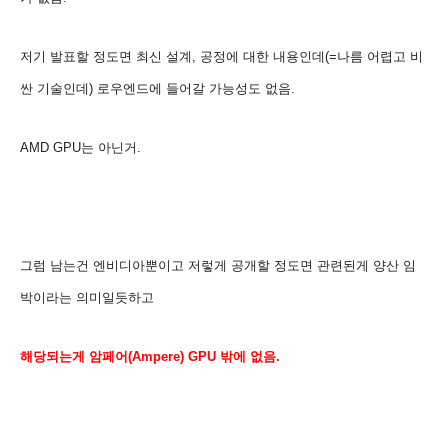
저기 발표할 정도면 최신 설계, 공정에 대한 내용인데(=나름 어렵고 비
싼 기술인데) 로우엔드에 들어갈 가능성도 없음.
AMD GPU는 아닌거.
그럼 남는건 엔비디아뿐이고 저렇게 공개
할 정도면 관련된게 양산 임
박이라는 의미일듯하고
해당되는게 암페어(Ampere) GPU 밖에 없음.