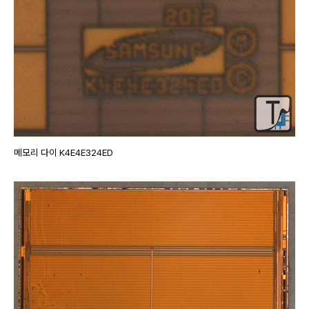
메모리 다이 K4E4E324ED