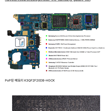
PoP된 메모리 K3QF2F20DB-HGCK