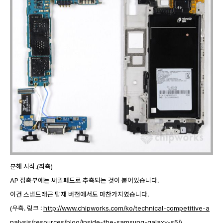
분해 시작.(좌측
)
AP 접촉부에는 써멀패드로 추측되는 것이 붙어있습니다.
이건 스냅드래곤 탑재 버전에서도 마찬가지였습니다.
(우측. 링크 :
http://www.chipworks.com/ko/technical-competitive-a
nalysis/resources/blog/inside-the-samsung-galaxy-s5/
)