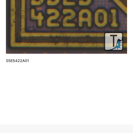
S5E5422A01
로그 정보