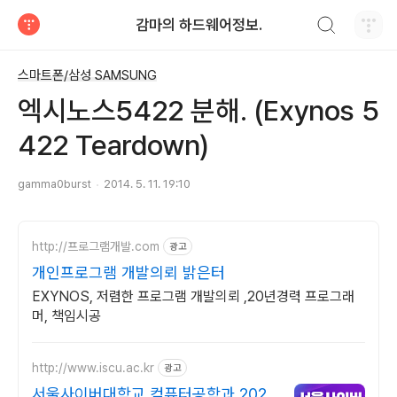
검색하기
감마의 하드웨어정보.
티스토리
스마트폰/삼성 SAMSUNG
엑시노스5422 분해. (Exynos 5
422 Teardown)
gamma0burst
2014. 5. 11. 19:10
http://프로그램개발.com
광고
개인프로그램 개발의뢰 밝은터
EXYNOS, 저렴한 프로그램 개발의뢰 ,20년경력 프로그래
머, 책임시공
http://www.iscu.ac.kr
광고
서울사이버대학교 컴퓨터공학과 2026