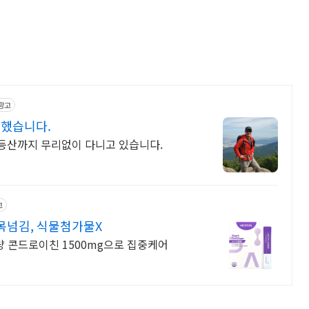
광고
복했습니다.
등산까지 무리없이 다니고 있습니다.
고
목넘김, 식물첨가물X
량 콘드로이친 1500mg으로 집중케어