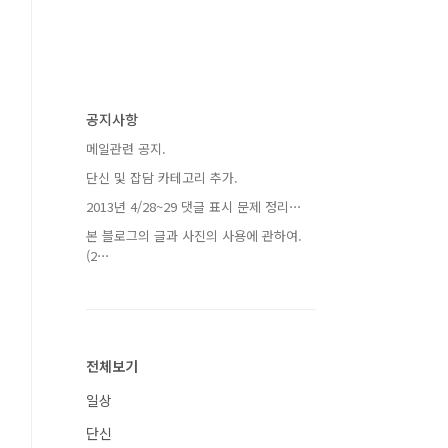
공지사항
메일관련 공지.
단신 및 잡담 카테고리 추가.
2013년 4/28~29 댓글 표시 문제 정리⋯
본 블로그의 글과 사진의 사용에 관하여.
(2⋯
전체보기
일상
단신