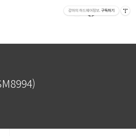
감마의 하드웨어정보.
구독하기
M8994)