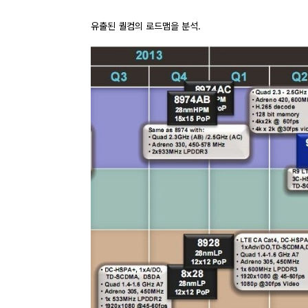
유출된 퀄컴의 로드맵을 분석.