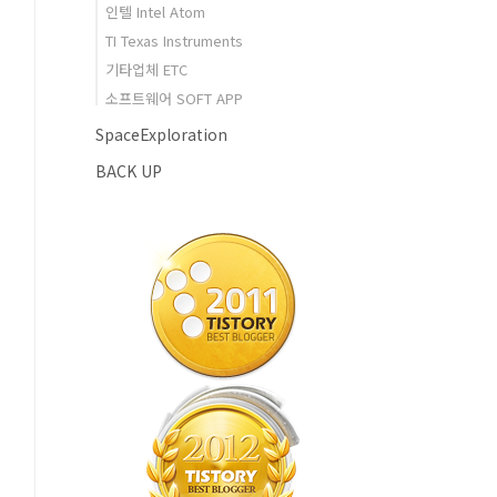
인텔 Intel Atom
TI Texas Instruments
기타업체 ETC
소프트웨어 SOFT APP
SpaceExploration
BACK UP