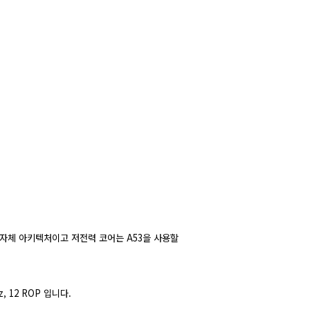
의 자체 아키텍처이고 저전력 코어는 A53을 사용할
z, 12 ROP 입니다.