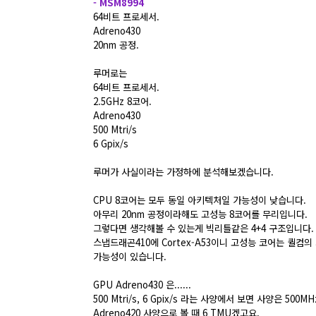
- MSM8994
64비트 프로세서.
Adreno430
20nm 공정.
루머로는
64비트 프로세서.
2.5GHz 8코어.
Adreno430
500 Mtri/s
6 Gpix/s
루머가 사실이라는 가정하에 분석해보겠습니다.
CPU 8코어는 모두 동일 아키텍처일 가능성이 낮습니다.
아무리 20nm 공정이라해도 고성능 8코어를 무리입니다.
그렇다면 생각해볼 수 있는게 빅리틀같은 4+4 구조입니다.
스냅드래곤410에 Cortex-A53이니 고성능 코어는 퀄컴
가능성이 있습니다.
GPU Adreno430 은......
500 Mtri/s, 6 Gpix/s 라는 사양에서 보면 사양은 500MH
Adreno420 사양으로 볼 때 6 TMU겠고요.