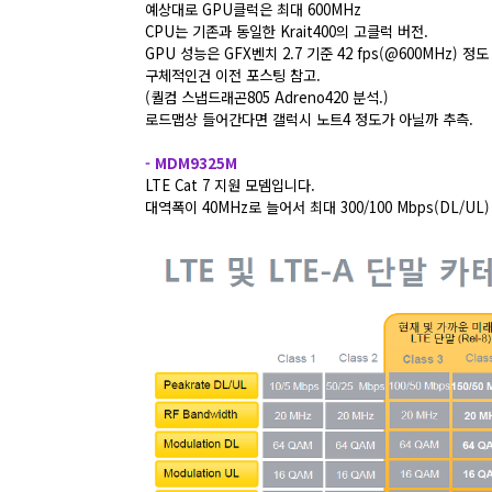
예상대로 GPU클럭은 최대 600MHz
CPU는 기존과 동일한 Krait400의 고클럭 버전.
GPU 성능은 GFX벤치 2.7 기준 42 fps(@600MHz) 정
구체적인건 이전 포스팅 참고.
(
퀄컴 스냅드래곤805 Adreno420 분석.
)
로드맵상 들어간다면 갤럭시 노트4 정도가 아닐까 추측.
- MDM9325M
LTE Cat 7 지원 모뎀입니다.
대역폭이 40MHz로 늘어서 최대 300/100 Mbps(DL/UL