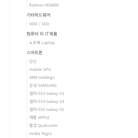
Radeon HD6000
기타하드웨어
HDD / SSD
컴퓨터 외 IT제품
노트북 Laptop
스마트폰
단신
mobile GPU
ARM Holdings
삼성 SAMSUNG
갤럭시S3 Galaxy S3
갤럭시S4 Galaxy S4
갤럭시S5 Galaxy S5
애플 APPLE
퀄컴 Qualcomm
nvidia Tegra