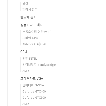
단신
찌라시 읽기
반도체 강좌
성능비교 그래프
부동소수점 연산 (VFP)
모바일 GPU
ARM vs X86(X64)
CPU
인텔 INTEL
샌디브릿지 SandyBridge
AMD
그래픽카드 VGA
엔비디아 NVIDIA
Geforce GTX400
Geforce GTX500
AMD