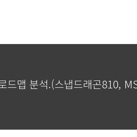
드맵 분석.(스냅드래곤810, MS