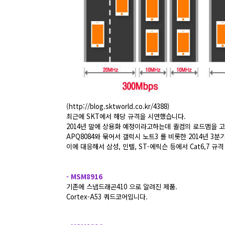
(
http://blog.sktworld.co.kr/4388
)
최근에 SKT에서 해당 규격을 시연했습니다.
2014년 말에 상용화 예정이라고하는데 퀄컴의 로드맵을 
APQ8084와 묶어서 갤럭시 노트3 를 비롯한 2014년 
이에 대응해서 삼성, 인텔, ST-에릭슨 등에서 Cat6,7 규
- MSM8916
기존에 스냅드래곤410 으로 알려진 제품.
Cortex-A53 쿼드코어입니다.