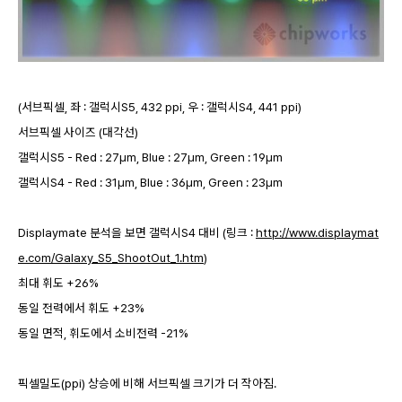
(서브픽셀, 좌 : 갤럭시S5, 432 ppi, 우 : 갤럭시S4, 441 ppi)
서브픽셀 사이즈 (대각선)
갤럭시S5 - Red : 27µm, Blue : 27µm, Green : 19µm
갤럭시S4 - Red : 31µm, Blue : 36µm, Green : 23µm
Displaymate 분석을 보면 갤럭시S4 대비 (링크 :
http://www.displaymat
e.com/Galaxy_S5_ShootOut_1.htm
)
최대 휘도 +26%
동일 전력에서 휘도 +23%
동일 면적, 휘도에서 소비전력 -21%
픽셀밀도(ppi) 상승에 비해 서브픽셀 크기가 더 작아짐.