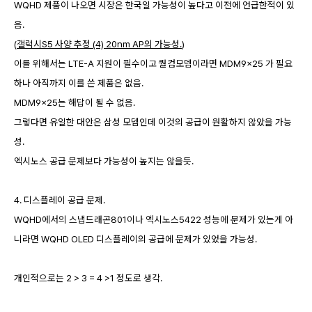
WQHD 제품이 나오면 시장은 한국일 가능성이 높다고 이전에 언급한적이 있
음.
(
갤럭시S5 사양 추정 (4) 20nm AP의 가능성.
)
이를 위해서는 LTE-A 지원이 필수이고 퀄컴모뎀이라면 MDM9x25 가 필요
하나 아직까지 이를 쓴 제품은 없음.
MDM9x25는 해답이 될 수 없음.
그렇다면 유일한 대안은 삼성 모뎀인데 이것의 공급이 원활하지 않았을 가능
성.
엑시노스 공급 문제보다 가능성이 높지는 않을듯.
4. 디스플레이 공급 문제.
WQHD에서의 스냅드래곤801이나 엑시노스5422 성능에 문제가 있는게 아
니라면 WQHD OLED 디스플레이의 공급에 문제가 있었을 가능성.
개인적으로는 2 > 3 = 4 >1 정도로 생각.