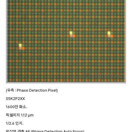
(우측 : Phase Detection Pixel)
S5K2P2XX
1600만 화소.
픽셀피치 1.12 µm
1/2.6 인치.
위상차 검출 AF (Phase Detection Auto Focus)