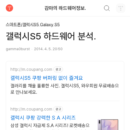
검색하기
감마의 하드웨어정보.
티스토리
스마트폰/갤럭시S5 Galaxy S5
갤럭시S5 하드웨어 분석.
gamma0burst
2014. 4. 5. 20:50
http://m.coupang.com
광고
갤럭시S5 쿠팡 버퍼링 없이 즐겨요
갤러리를 채울 훌륭한 사진. 갤럭시S5, 와우회원 무료배송으
로 만나보세요.
http://m.coupang.com
광고
갤럭시 쿠팡 강력한 S A 시리즈
삼성 갤럭시 자급제 S.A 시리즈! 로켓배송으