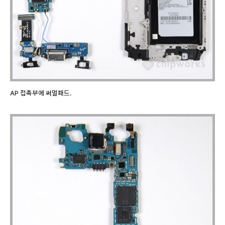
AP 접촉부에 써멀패드.