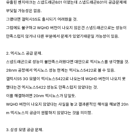
유출된 벤치마크는 스냅드래곤801 이었는데 스냅드래곤801이 공급문제에
부딫힐 가능성은 없음.
그랬다면 갤럭시S5도 출시되기 어려웠을 것.
그럼에도 불구하고 WQHD 버전이 나오지 않은건 스냅드래곤으로는 성능이
만족스럽지 않거나 다른 부분에서 문제가 있었기때문일 가능성이 있음.
2. 엑시노스 공급 문제.
스냅드래곤으로 성능이 불만족스러웠다면 대안으로 엑시노스를 생각했을 것.
28nm 공정에서 엑시노스 성능 한계는 엑시노스5422로 볼 수 있음.
갤럭시S5 3G 모델이 엑시노스5422로 나오는데 WQHD 버전이 나오지 못
했다는건 엑시노스5422 성능도 만족스럽지 않았다는 것.
이를 해결하려면 20nm 엑시노스가 답일듯.
WQHD 버전이 나오지 않았다는 사실을 놓고 결과론적인 해석을 해보면 20n
m 엑시노스의 공급이 원활하지 않았다는 것을 의미함.
3. 삼성 모뎀 공급 문제.