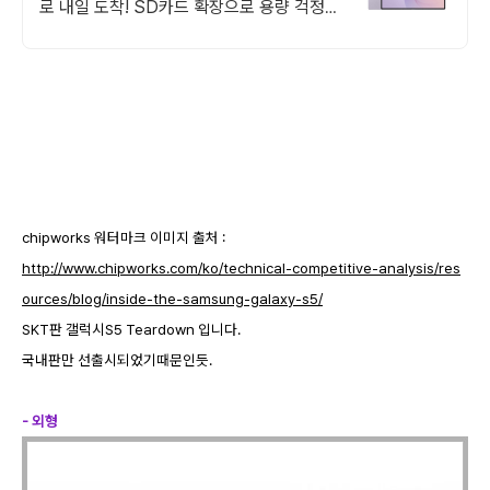
로 내일 도착! SD카드 확장으로 용량 걱정
끝! 선명한 대화면으로 몰입감 UP!
chipworks 워터마크 이미지 출처 :
http://www.chipworks.com/ko/technical-competitive-analysis/res
ources/blog/inside-the-samsung-galaxy-s5/
SKT판 갤럭시S5 Teardown 입니다.
국내판만 선출시되었기때문인듯.
- 외형