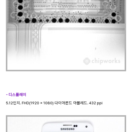
- 디스플레이
5.12인치. FHD(1920 x 1080) 다이아몬드 아몰레드. 432 ppi