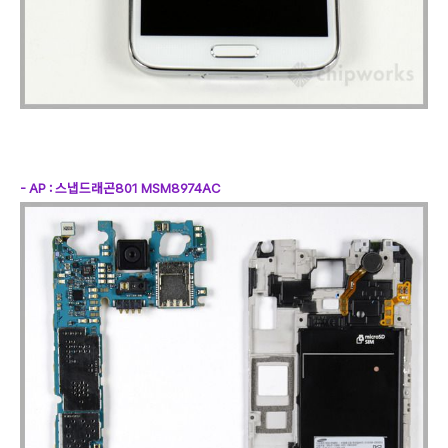
- AP : 스냅드래곤801 MSM8974AC