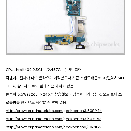
CPU : Krait400 2.5GHz (2.457GHz) 쿼드코어.
긱벤치3 결과가 다수 올라오기 시작했으나 기존 스냅드래곤800 (갤럭시S4 L
TE-A, 갤럭시 노트3) 결과와 큰 차이가 없음.
클럭이 8.5% (2265 -> 2457) 상승했으나 성능차이가 없는 것으로 보아 쓰
로틀링을 원인으로 생각할 수 밖에 없음.
http://browser.primatelabs.com/geekbench3/508944
http://browser.primatelabs.com/geekbench3/507063
http://browser.primatelabs.com/geekbench3/506185