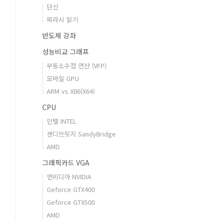
단신
찌라시 읽기
반도체 강좌
성능비교 그래프
부동소수점 연산 (VFP)
모바일 GPU
ARM vs X86(X64)
CPU
인텔 INTEL
샌디브릿지 SandyBridge
AMD
그래픽카드 VGA
엔비디아 NVIDIA
Geforce GTX400
Geforce GTX500
AMD