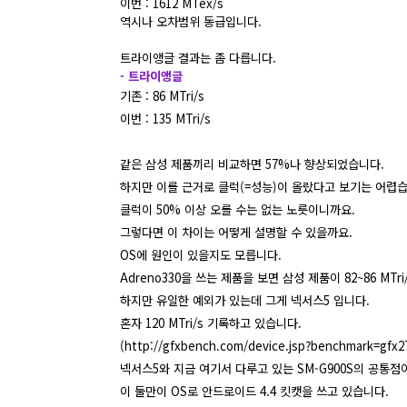
이번 : 1612 MTex/s
역시나 오차범위 동급입니다.
트라이앵글 결과는 좀 다릅니다.
- 트라이앵글
기존 : 86 MTri/s
이번 : 135 MTri/s
같은 삼성 제품끼리 비교하면 57%나 향상되었습니다.
하지만 이를 근거로 클럭(=성능)이 올랐다고 보기는 어렵습
클럭이 50% 이상 오를 수는 없는 노릇이니까요.
그렇다면 이 차이는 어떻게 설명할 수 있을까요.
OS에 원인이 있을지도 모릅니다.
Adreno330을 쓰는 제품을 보면 삼성 제품이 82~86 MTri/
하지만 유일한 예외가 있는데 그게 넥서스5 입니다.
혼자 120 MTri/s 기록하고 있습니다.
(
http://gfxbench.com/device.jsp?benchmark=gfx
넥서스5와 지금 여기서 다루고 있는 SM-G900S의 공통
이 둘만이 OS로 안드로이드 4.4 킷캣을 쓰고 있습니다.