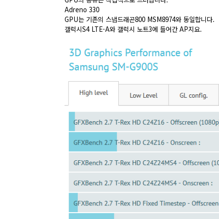
Adreno 330
GPU는 기존의 스냅드래곤800 MSM8974와 동일합니다.
갤럭시S4 LTE-A와 갤럭시 노트3에 들어간 AP지요.