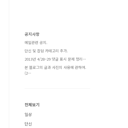
공지사항
메일관련 공지.
단신 및 잡담 카테고리 추가.
2013년 4/28~29 댓글 표시 문제 정리⋯
본 블로그의 글과 사진의 사용에 관하여.
(2⋯
전체보기
일상
단신