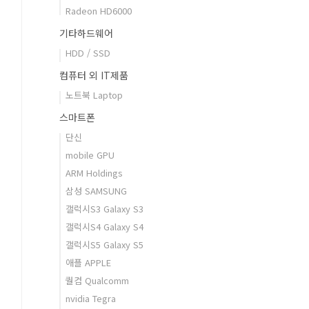
Radeon HD6000
기타하드웨어
HDD / SSD
컴퓨터 외 IT제품
노트북 Laptop
스마트폰
단신
mobile GPU
ARM Holdings
삼성 SAMSUNG
갤럭시S3 Galaxy S3
갤럭시S4 Galaxy S4
갤럭시S5 Galaxy S5
애플 APPLE
퀄컴 Qualcomm
nvidia Tegra