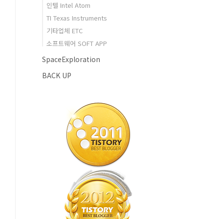
인텔 Intel Atom
TI Texas Instruments
기타업체 ETC
소프트웨어 SOFT APP
SpaceExploration
BACK UP