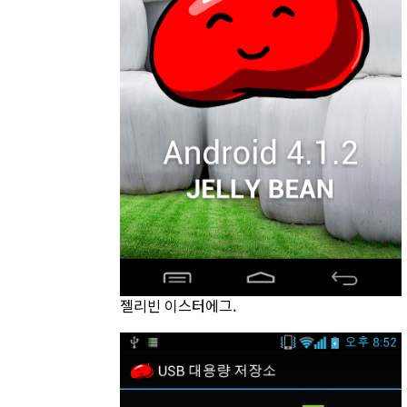
젤리빈 이스터에그.