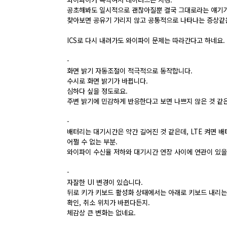
공초해봐도 일시적으로 괜찮아질뿐 결국 그대로라는 얘기가
찾아보면 공유기 가리지 않고 공통적으로 나타나는 증상같은
ICS로 다시 내려가도 와이파이 문제는 따라간다고 하네요.
-
화면 밝기 자동조절이 적극적으로 동작합니다.
수시로 화면 밝기가 바뀝니다.
심하다 싶을 정도로요.
주변 밝기에 민감하게 반응한다고 보면 나쁘지 않은 것 같
-
배터리는 대기시간은
약간 길어진 것 같은데, LTE 켜면 
어쩔 수 없는 부분.
와이파이 수신율 저하와 대기시간 연장 사이에 연관이 있
-
자잘한 UI 변경이 있습니다.
뒤로 키가 키보드 활성화 상태에서는 아래로 키보드 내리는
확인, 취소 위치가 바뀐다든지.
체감상 큰 변화는 없네요.