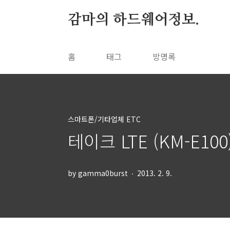
본문 바로가기
감마의 하드웨어정보.
홈
태그
방명록
스마트폰/기타업체 ETC
테이크 LTE (KM-E10
by gamma0burst
2013. 2. 9.