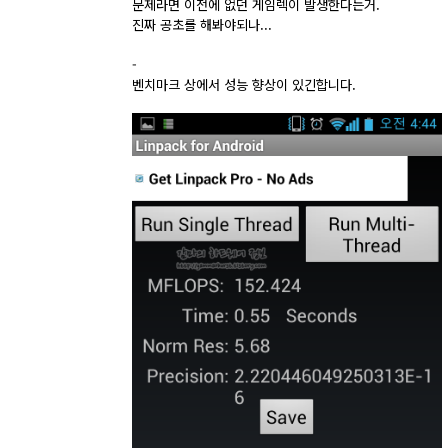
문제라면 이전에 없던 게임렉이 발생한다는거.
진짜 공초를 해봐야되나...
-
벤치마크 상에서 성능 향상이 있긴합니다.