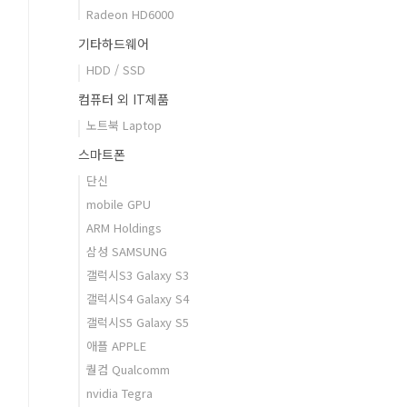
Radeon HD6000
기타하드웨어
HDD / SSD
컴퓨터 외 IT제품
노트북 Laptop
스마트폰
단신
mobile GPU
ARM Holdings
삼성 SAMSUNG
갤럭시S3 Galaxy S3
갤럭시S4 Galaxy S4
갤럭시S5 Galaxy S5
애플 APPLE
퀄컴 Qualcomm
nvidia Tegra