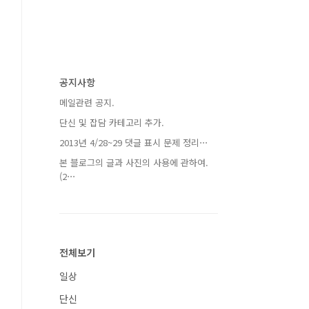
공지사항
메일관련 공지.
단신 및 잡담 카테고리 추가.
2013년 4/28~29 댓글 표시 문제 정리⋯
본 블로그의 글과 사진의 사용에 관하여.
(2⋯
전체보기
일상
단신