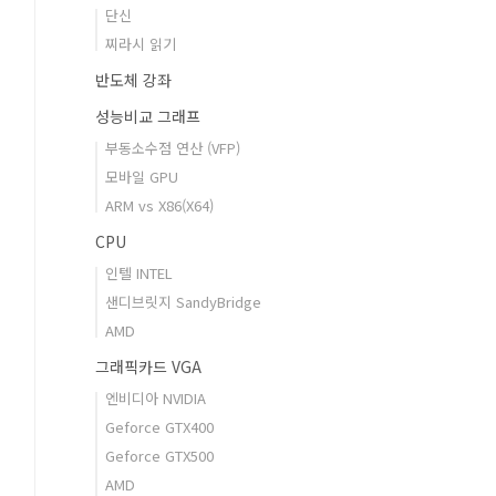
단신
찌라시 읽기
반도체 강좌
성능비교 그래프
부동소수점 연산 (VFP)
모바일 GPU
ARM vs X86(X64)
CPU
인텔 INTEL
샌디브릿지 SandyBridge
AMD
그래픽카드 VGA
엔비디아 NVIDIA
Geforce GTX400
Geforce GTX500
AMD