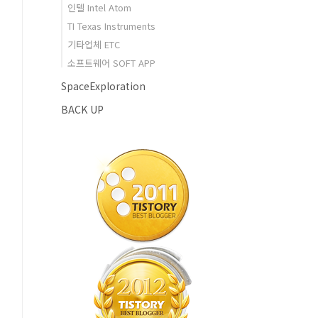
인텔 Intel Atom
TI Texas Instruments
기타업체 ETC
소프트웨어 SOFT APP
SpaceExploration
BACK UP