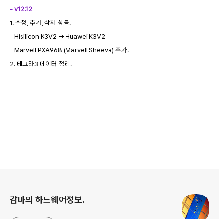
- v12.12
1. 수정, 추가, 삭제 항목.
- Hisilicon K3V2 -> Huawei K3V2
- Marvell PXA968 (Marvell Sheeva) 추가.
2. 테그라3 데이터 정리.
로그 정보
감마의 하드웨어정보.