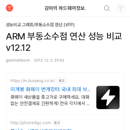
검색하기
감마의 하드웨어정보.
티스토리
성능비교 그래프/부동소수점 연산 (VFP)
ARM 부동소수점 연산 성능 비교
v12.12
gamma0burst
2012. 12. 2. 20:56
https://m.bunjang.co.kr/
광고
미개봉 화웨이 번개장터 국내 최대 브
랜드 중고거래
화웨이 새상품을 중고가로 구매하세요. 대화
없는 안전결제로 간편하게! 전국 각지에서 올
라오는 전국구 최다 상품 매일 10만 개 이상
의 신규 상품 업로드
http://phone4go.com
광고