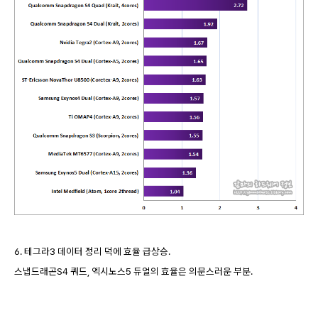
6. 테그라3 데이터 정리 덕에 효율 급상승.
스냅드래곤S4 쿼드, 엑시노스5 듀얼의 효율은 의문스러운 부분.