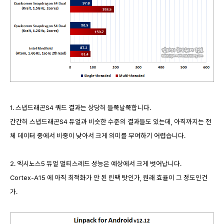
1. 스냅드래곤S4 쿼드 결과는 상당히 들쭉날쭉합니다.
간간히 스냅드래곤S4 듀얼과 비슷한 수준의 결과들도 있는데, 아직까지는 전
체 데이터 중에서 비중이 낮아서 크게 의미를 부여하기 어렵습니다.
2. 엑시노스5 듀얼 멀티스레드 성능은 예상에서 크게 벗어납니다.
Cortex-A15 에 아직 최적화가 안 된 린팩 탓인가, 원래 효율이 그 정도인건
가.