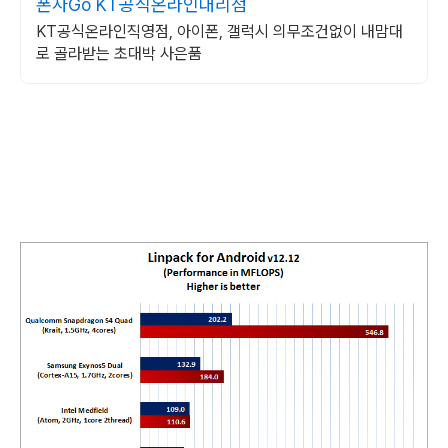
폰사Go KT공식온라인대리점
KT공식온라인직영점, 아이폰, 갤럭시 의무조건없이 내맘대
로 골라받는 초대박 사은품