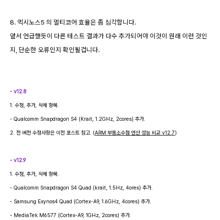
8. 엑시노스5 의 멀티코어 효율은 좀 심각합니다.
앞서 언급했듯이 다른 테스트 결과가 다수 추가되어야 이것이 원래 이런 것인
지, 단순한 오류인지 확인될겁니다.
- v12.8
1. 수정, 추가, 삭제 항목.
- Qualcomm Snapdragon S4 (Krait, 1.2GHz, 2cores) 추가.
2. 전 버전 수정사항은 이전 포스트 참고. (
ARM 부동소수점 연산 성능 비교 v12.7
)
- v12.9
1. 수정, 추가, 삭제 항목.
-
Qualcomm Snapdragon S4 Quad (krait, 1.5Hz, 4ores) 추가.
- Samsung Exynos4 Quad (Cortex-A9, 1.6GHz, 4cores) 추가.
- MediaTek M6577 (Cortex-A9, 1GHz, 2cores) 추가.