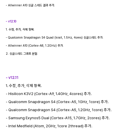
- Allwinner A10 싱글 스레드 결과 추가.
- v12.10
1. 수정, 추가, 삭제 항목.
-
Qualcomm Snapdragon S4 Quad (krait, 1.5Hz, 4ores) 싱글스레드 추가.
- Allwinner A10 (Cortex-A8, 1.2GHz) 추가.
2. 싱글스레드 그래프 분할.
- v12.11
1. 수정, 추가, 삭제 항목.
- Hisilicon K3V2 (Cortex-A9, 1.4GHz, 4cores) 추가.
- Qualcomm Snapdragon S4 (Cortex-A5, 1GHz, 1core) 추가.
- Qualcomm Snapdragon S4 (Cortex-A5, 1.2GHz, 1core) 추가.
- Samsung Exynos5 Dual (Cortex-A15, 1.7GHz, 2cores) 추가.
- Intel Medfield (Atom, 2GHz, 1core 2thread) 추가.