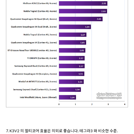
7. K3V2 의 멀티코어 효율은 의외로 좋습니다. 테그라3 와 비슷한 수준.