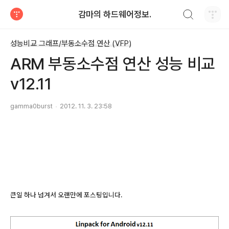
검색하기
감마의 하드웨어정보.
티스토리
성능비교 그래프/부동소수점 연산 (VFP)
ARM 부동소수점 연산 성능 비교
v12.11
gamma0burst
2012. 11. 3. 23:58
큰일 하나 넘겨서 오랜만에 포스팅입니다.