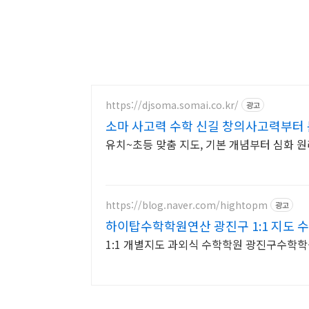
https://djsoma.somai.co.kr/
광고
소마 사고력 수학 신길 창의사고력부터
유치~초등 맞춤 지도, 기본 개념부터 심화 
https://blog.naver.com/hightopm
광고
하이탑수학학원연산 광진구 1:1 지도 
1:1 개별지도 과외식 수학학원 광진구수학