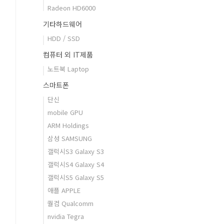
Radeon HD6000
기타하드웨어
HDD / SSD
컴퓨터 외 IT제품
노트북 Laptop
스마트폰
단신
mobile GPU
ARM Holdings
삼성 SAMSUNG
갤럭시S3 Galaxy S3
갤럭시S4 Galaxy S4
갤럭시S5 Galaxy S5
애플 APPLE
퀄컴 Qualcomm
nvidia Tegra