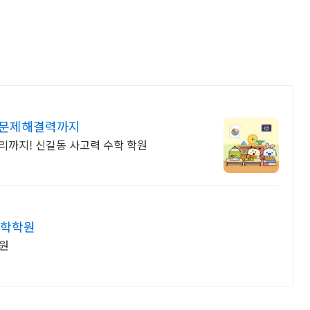
 문제해결력까지
원리까지! 신길동 사고력 수학 학원
수학학원
학원