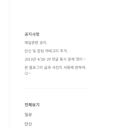
공지사항
메일관련 공지.
단신 및 잡담 카테고리 추가.
2013년 4/28~29 댓글 표시 문제 정리⋯
본 블로그의 글과 사진의 사용에 관하여.
(2⋯
전체보기
일상
단신