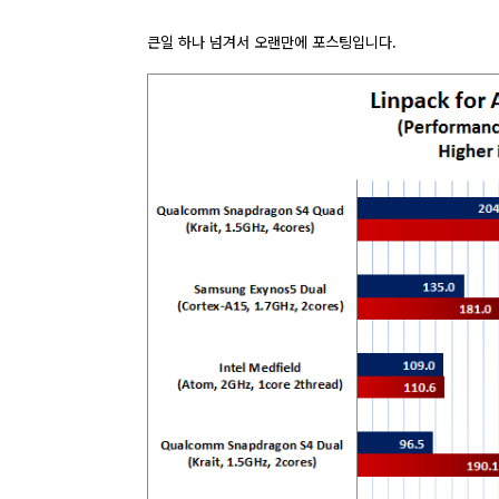
큰일 하나 넘겨서 오랜만에 포스팅입니다.