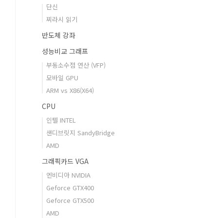
단신
찌라시 읽기
반도체 강좌
성능비교 그래프
부동소수점 연산 (VFP)
모바일 GPU
ARM vs X86(X64)
CPU
인텔 INTEL
샌디브릿지 SandyBridge
AMD
그래픽카드 VGA
엔비디아 NVIDIA
Geforce GTX400
Geforce GTX500
AMD