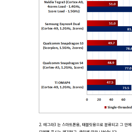
2. 테그라3 는 스마트폰용, 태블릿용으로 분류되고 그 안에
모델명 표시는 폐기하고, 클럭에 따라 나눴습니다.