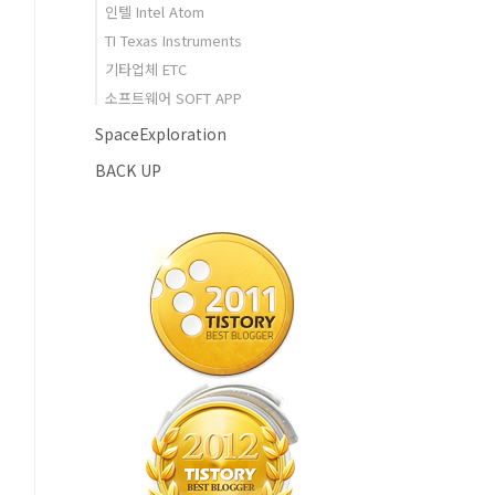
인텔 Intel Atom
TI Texas Instruments
기타업체 ETC
소프트웨어 SOFT APP
SpaceExploration
BACK UP