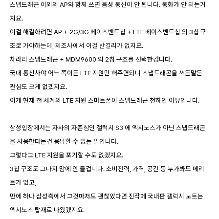
스냅드래곤 이외의 AP와 함께 쓰면 음성 통신이 안 됩니다. 통화가 안 되는거
지요.
이걸 해결하려면 AP + 2G/3G 베이스밴드칩 + LTE 베이스밴드칩 의 3칩 구
조로 가야하는데, 제조사에서 이걸 반길리가 없지요.
차라리 스냅드래곤 + MDM9600 의 2칩 구조를 선택한겁니다.
국내 통신사야 어느 쪽이든 LTE 지원만 해주면되니 스냅드래곤을 쓰든말든
관심도 크게 없겠지요.
이게 현재 전 세계의 LTE 지원 스마트폰이 스냅드래곤 천하인 이유입니다.
삼성입장에서는 자사의 자존심인 갤럭시 S3 에 엑시노스가 아닌 스냅드래곤
을 사용한다는건 용납할 수 없는 일입니다.
그렇다고 LTE 지원을 포기할 수도 없겠지요.
3칩 구조도 그다지 맘에 안 들겁니다. 소비전력, 가격, 공간 등 누가봐도 메리
트가 없고,
만에 하나 삼성측에서 그것마저도 괜찮았다면 진작에 국내판 갤럭시 노트는
엑시노스 탑재로 나왔겠지요.