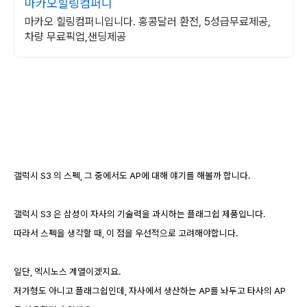
마카오힐링컴퍼니
마카오 힐링컴퍼니입니다. 홍콩달러 환전, 5성급무료제공,
차량 무료픽업,샌딩제공
갤럭시 S3 의 스펙, 그 중에서도 AP에 대해 얘기를 해볼까 합니다.
갤럭시 S3 은 삼성이 자사의 기술력을 과시하는 플래그쉽 제품입니다.
따라서 스펙을 생각할 때, 이 점을 우선적으로 고려해야합니다.
일단, 엑시노스 계열이겠지요.
저가형도 아니고 플래그쉽인데, 자사에서 생산하는 AP를 놔두고 타사의 AP