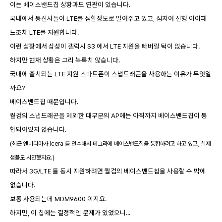
이는 베이스밴드칩 상황과도 연관이 있습니다.
국내에서 통신사들이 LTE를 심할정도로 밀어주고 있고, 심지어 신형 아이패
드조차 LTE를 지원합니다.
이런 상황에서 삼성이 갤럭시 S3 에서 LTE 지원을 빼버릴 턱이 없습니다.
하지만 현재 상황은 그리 녹록치 않습니다.
국내에 출시되는 LTE 지원 스마트폰이 스냅드래곤을 사용하는 이유가 무엇일
까요?
베이스밴드칩 때문입니다.
퀄컴의 스냅드래곤을 제외한 대부분의 AP에는 아직까지 베이스밴드칩이 통
합되어있지 않습니다.
(최근 엔비디아가 Icera 를 인수해서 테그라에 베이스밴드칩을 통합하려고 하고 있고, 실제
샘플도 시연했지요.)
따라서 3G/LTE 를 동시 지원하려면 퀄컴의 베이스밴드칩을 사용할 수 밖에
없습니다.
보통 사용되는데 MDM9600 이지요.
하지만, 이 칩에는 결정적인 문제가 있었으니...