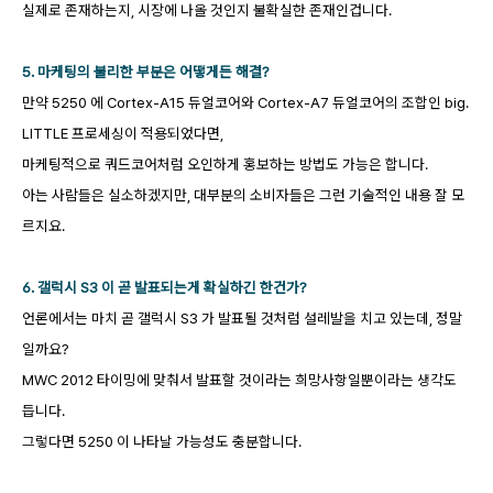
실제로 존재하는지, 시장에 나올 것인지 불확실한 존재인겁니다.
5. 마케팅의 불리한 부분은 어떻게든 해결?
만약 5250 에 Cortex-A15 듀얼코어와 Cortex-A7 듀얼코어의 조합인 big.
LITTLE 프로세싱이 적용되었다면,
마케팅적으로 쿼드코어처럼 오인하게 홍보하는 방법도 가능은 합니다.
아는 사람들은 실소하겠지만, 대부분의 소비자들은 그런 기술적인 내용 잘 모
르지요.
6. 갤럭시 S3 이 곧 발표되는게 확실하긴 한건가?
언론에서는 마치 곧 갤럭시 S3 가 발표될 것처럼 설레발을 치고 있는데, 정말
일까요?
MWC 2012 타이밍에 맞춰서 발표할 것이라는 희망사항일뿐이라는 생각도
듭니다.
그렇다면 5250 이 나타날 가능성도 충분합니다.