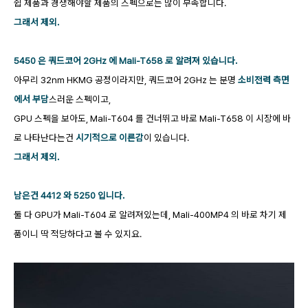
쉽 제품과 경쟁해야할 제품의 스펙으로는 많이 부족합니다.
그래서 제외.
5450 은 쿼드코어 2GHz 에 Mali-T658 로 알려져 있습니다.
아무리 32nm HKMG 공정이라지만, 쿼드코어 2GHz 는 분명
소비전력 측면
에서 부담
스러운 스펙이고,
GPU 스펙을 보아도, Mali-T604 를 건너뛰고 바로 Mali-T658 이 시장에 바
로 나타난다는건
시기적으로 이른감
이 있습니다.
그래서 제외.
남은건 4412 와 5250 입니다.
둘 다 GPU가 Mali-T604 로 알려져있는데, Mali-400MP4 의 바로 차기 제
품이니 딱 적당하다고 볼 수 있지요.