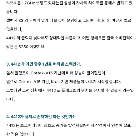
5250 은 1.7GHz 셋팅도 있다는걸 삼성이 자사의 사이트를 통해서 밝히고 있
습니다.
갤럭시 S3 의 두께가 얇게 나올 것이 분명하고, 그러면 배터리의 여유가 별로
없을텐데,
4412 의 클럭이 낮다해도 상대적인 수준이고, 어떤 형태로든 결국 소비전력이
낮은건 5250 이겠지요.
3. 4412 가 과연 향후 1년을 버텨낼 스펙인가.
앞서 말했듯이 Cortex-A15 기반에 비해 성능이 떨어질텐데,
앞으로 Cortex-A15 기반, Krait 기반 제품들이 나오기 시작할겁니다.
그렇다면 그런 상황에서 4412 로 플래그쉽의 위치를 유지할 수 있을지 의문입
니다.
4. 4412가 실제로 존재하긴 하는 것인가?
4412는 초코버리님이 최초로 증거를 발견했을뿐이지 삼성에서 언론에 발표
한 적은 없습니다.