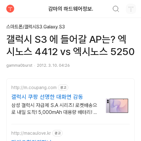
검색하기
감마의 하드웨어정보.
티스토리
스마트폰/갤럭시S3 Galaxy S3
갤럭시 S3 에 들어갈 AP는? 엑
시노스 4412 vs 엑시노스 5250
gamma0burst
2012. 3. 10. 04:26
http://m.coupang.com
광고
갤럭시 쿠팡 선명한 대화면 감동
삼성 갤럭시 자급제 S.A 시리즈! 로켓배송으
로 내일 도착! 5,000mAh 대용량 배터리! 방
수방진 설계로 더 튼튼하게.
http://macaulove.kr
광고