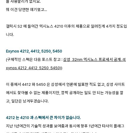
를 사용할리가 없지요.
뭐 이건 당연한 얘기였고...
갤럭시 S2 에 들어간 엑시노스 4210 이후의 제품으로 알려진게 4가지 정도입
니다.
Exynos 4212, 4412, 5250, 5450
(구체적인 스펙은 다음 포스트 참고 :
삼성, 32nm 엑시노스 프로세서 공개. (E
xynos 4212, 4412, 5250, 5450)
)
이 중에서 4412 와 5450 은 삼성에서 언론에 발표한 적도 없고, 삼성 사이트
에서도 찾아볼 수 없는 제품이지만,
깜짝 공개라는 말도 안 되는 가능성을 깔
고, 일단은 남겨두겠습니다.
4212 는 4210 과 스펙에서 큰 차이가 없습니다.
지난 1년여간의 기술적 성과를 보여줌과 동시에 향후 1년여간 타사의 플래그