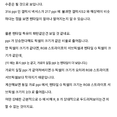
수준은 될 것으로 보입니다.
316 ppi 인 갤럭시 넥서스가 217 ppi 에 불과한 갤럭시S2 와 해상력이 비슷
하다는 점을 보면 펜타일이 얼마나
떨어지는지 알 수 있습니다.
물론 펜타일 특유의 패턴같은건 보일 것 같네요.
ppi 가 상승한다해도 픽셀의 크기가 같은 비율로 줄어듭니다.
한 픽셀의 크기가 같다면, RGB 스트라이프의 서브픽셀과 펜타일 G 픽셀의 크
기가 같은데,
(이 때는 표시 ppi 는 같고, 가로의 실질 ppi 는 펜타일이 더 낮습니다.)
가로의 실질 ppi 가 같아져버리면 G 픽셀의 크기가 오히려 RGB 스트라이프
서브픽셀보다 작아지기 때문입니다.
계산해보면 동일 가로
ppi 에서, 펜타일 G 픽셀의 크기는 RGB 스트라이프
서
브픽셀 크기
의
2/3 로 줄어듭니다.
어떤 상태든 근본적으로 G 에 비해 R, B 가 상대적으로 두드러져보이는건 피
할 수 없는 것이지요.