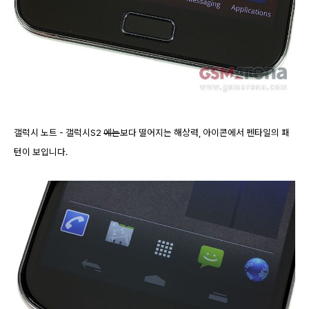
갤럭시 노트 - 갤럭시S2
에는
보다 떨어지는 해상력, 아이콘에서 펜타일의 패
턴이 보입니다.