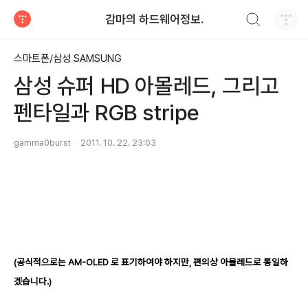
검색하기
감마의 하드웨어정보.
티스토리
스마트폰/삼성 SAMSUNG
삼성 슈퍼 HD 아몰레드, 그리고
펜타일과 RGB stripe
gamma0burst
2011. 10. 22. 23:03
(공식적으로는 AM-OLED 로 표기하여야 하지만, 편의상 아몰레드로 통일하
겠습니다.)