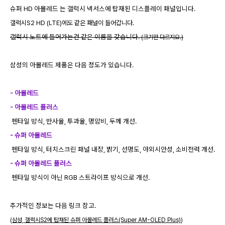
슈퍼 HD 아몰레드 는 갤럭시 넥서스에 탑재된 디스플레이 패널입니다.
갤럭시S2 HD (LTE)에도 같은 패널이 들어갑니다.
갤럭시 노트에 들어가는건 같은 이름을 갖습니다.
(크기만 다르지요.)
삼성의 아몰레드 제품은 다음 정도가 있습니다.
- 아몰레드
- 아몰레드 플러스
펜타일 방식, 반사율, 투과율, 명암비, 두께 개선.
- 슈퍼 아몰레드
펜타일 방식, 터치스크린 패널 내장, 밝기, 선명도, 야외시안성, 소비전력 개선.
- 슈퍼 아몰레드 플러스
펜타일 방식이 아닌 RGB 스트라이프 방식으로 개선.
추가적인 정보는 다음 링크 참고.
(
삼성, 갤럭시S2에 탑재된 슈퍼 아몰레드 플러스(Super AM-OLED Plus)
)