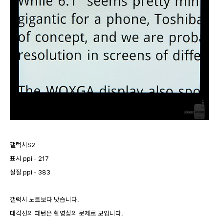
갤럭시S2
표시 ppi - 217
실질 ppi - 383
갤럭시 노트보다 낫습니다.
대각선의 패턴은 촬영상의 문제로 보입니다.