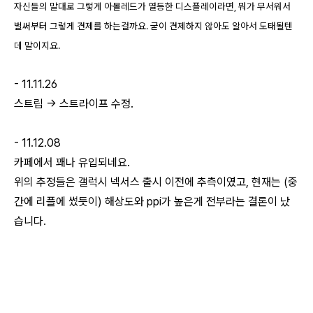
자신들의 말대로 그렇게 아몰레드가 열등한 디스플레이라면, 뭐가 무서워서
벌써부터 그렇게 견제를 하는걸까요.
굳이 견제하지 않아도 알아서 도태될텐
데 말이지요.
- 11.11.26
스트립 -> 스트라이프 수정.
- 11.12.08
카페에서 꽤나 유입되네요.
위의 추정들은 갤럭시 넥서스 출시 이전에 추측이였고, 현재는 (중
간에 리플에 썼듯이) 해상도와 ppi가 높은게 전부라는 결론이 났
습니다.