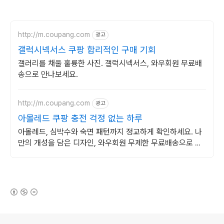
http://m.coupang.com
광고
갤럭시넥서스 쿠팡 합리적인 구매 기회
갤러리를 채울 훌륭한 사진. 갤럭시넥서스, 와우회원 무료배
송으로 만나보세요.
http://m.coupang.com
광고
아몰레드 쿠팡 충전 걱정 없는 하루
아몰레드, 심박수와 숙면 패턴까지 정교하게 확인하세요. 나
만의 개성을 담은 디자인, 와우회원 무제한 무료배송으로 만
나보세요.
(새창열림)
로그 정보