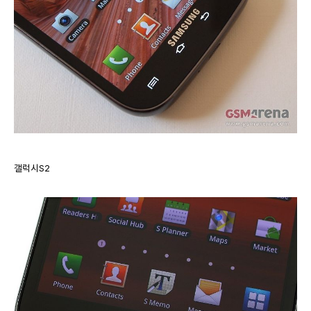
갤럭시S2