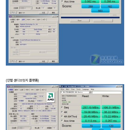
(인텔 샌디브릿지 플랫폼)