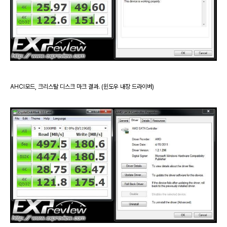
AHCI모드, 크리스탈 디스크 마크 결과. (윈도우 내장 드라이버)