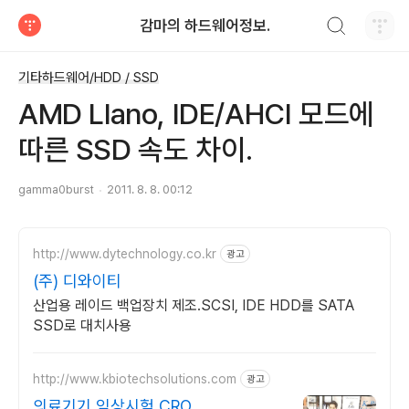
검색하기
감마의 하드웨어정보.
티스토리
기타하드웨어/HDD / SSD
AMD Llano, IDE/AHCI 모드에
따른 SSD 속도 차이.
gamma0burst
2011. 8. 8. 00:12
http://www.dytechnology.co.kr
광고
(주) 디와이티
산업용 레이드 백업장치 제조.SCSI, IDE HDD를 SATA
SSD로 대치사용
http://www.kbiotechsolutions.com
광고
의료기기 임상시험 CRO