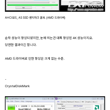
AHCI모드, AS SSD 벤치마크 결과. (AMD 드라이버)
순차 성능이 향상되었지만, 눈에 띄는건 대폭 향상된 4K 성능이지요.
당연한 결과이긴 합니다.
AMD 드라이버로 인한 향상은 크게 없는 수준.
-
CrystalDiskMark