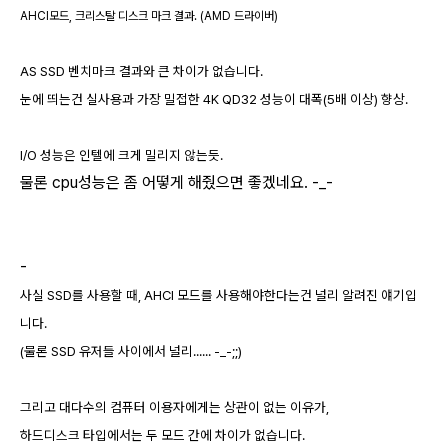
AHCI모드, 크리스탈 디스크 마크 결과. (AMD 드라이버)
AS SSD 벤치마크 결과와 큰 차이가 없습니다.
눈에 띄는건 실사용과 가장 밀접한 4K QD32 성능이 대폭(5배 이상) 향상.
I/O 성능은 인텔에 크게 밀리지 않는듯.
물론 cpu성능은 좀 어떻게 해줬으면 좋겠네요. -_-
-
사실 SSD를 사용할 때, AHCI 모드를 사용해야한다는건 널리 알려진 얘기입
니다.
(물론 SSD 유저들 사이에서 널리...... -_-;;)
그리고 대다수의 컴퓨터 이용자에게는 상관이 없는 이유가,
하드디스크 타입에서는 두 모드 간에 차이가 없습니다.