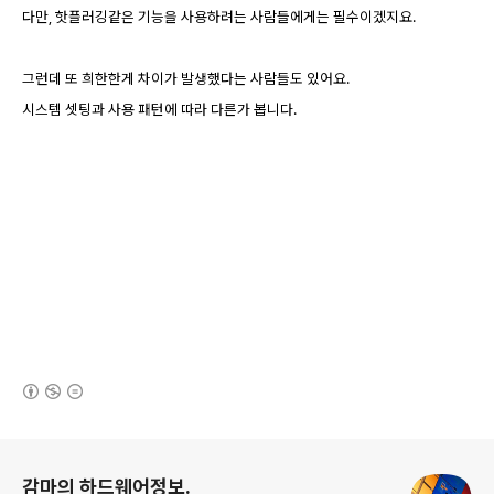
다만, 핫플러깅같은 기능을 사용하려는 사람들에게는 필수이겠지요.
그런데 또 희한한게 차이가 발생했다는 사람들도 있어요.
시스템 셋팅과 사용 패턴에 따라 다른가 봅니다.
(새창열림)
로그 정보
감마의 하드웨어정보.