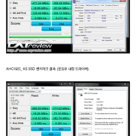
AHCI모드, AS SSD 벤치마크 결과. (윈도우 내장 드라이버)