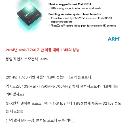
2014년 Mali-T760 기반 제품 대비 1.8배의 성능.
동일 작업시 소모전력 -40%
2014년 T760 기반 제품의 1.8배 성능이라고 하는걸보니,
엑시노스5433(Mali-T760MP6 700MHz) 탑재 갤럭시노트4의 1.8배라는
의미겠지요?
GFX벤치 맨해튼 오프스크린이 17.9 fps이니 T880 탑재 제품은 32 fps 정도
는 나오는듯.
(그래봤자 MP 구성, 클럭도 모르니 무슨 의미.)