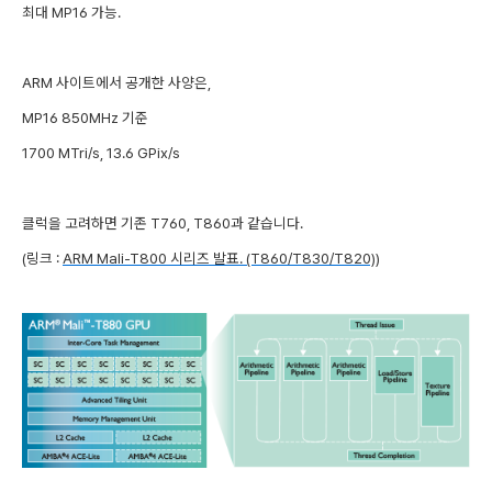
최대 MP16 가능.
ARM 사이트에서 공개한 사양은,
MP16 850MHz 기준
1700 MTri/s, 13.6 GPix/s
클럭을 고려하면 기존 T760, T860과 같습니다.
(링크 :
ARM Mali-T800 시리즈 발표. (T860/T830/T820)
)