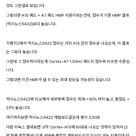
것도 그런걸로 보입니다.
그렇다면 A15 쿼드 + A7 쿼드 HMP 지원이
라는건데,
점수가 기존 HMP 결과
(엑시노스5422
)보다
높습니다.
긱벤치2에서 엑시노스5422 점수는 거의 A15 만의 점수로 나오는데, 이 결과
는 그보다 높습니다.
그런데 그 점수차이라는게 Cortex-A7 1.3GHz 쿼드의 점수와 비슷한 수준입
니다.
그렇다면 이건 HMP가 낼 수 있는 최대 성능일 가능성이 있습니다.
엑시노스5422와 비교해서 세부항목 점수는 최대 +30% 까지 높고, 총점도 +
23% 높습니다.
여기까지보면 엑시노스5422 개발보드같은데 램이 3.5GB
다른 리눅스 결과보면 고작 Cortex-A15에
8GB로 나오는 것까지 있어서 (2
번 항목 포함해서
) 이게 서버용 목적의 개발보드인지 의심이 가는 지경인데 단