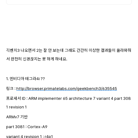
긱벤치3 나오면서 2는 잘 안 보는데 그래도 간간히 이상한 결과들이 올라와줘
서 완전히 신경끊지는 못 하게 하네요.
1. 엔비디아 테그라4i ??
링크 :
http://browser.primatelabs.com/geekbench3/635545
프로세서
ID : ARM implementer 65 architecture 7 variant 4 part 308
1 revision 1
ARMv7 기반
part 3081 : Cortex-A9
variant 4
revision 1 : r4p1