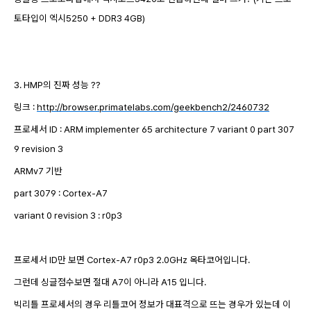
토타입이 엑시5250 + DDR3 4GB)
3. HMP의 진짜 성능 ??
링크 :
http://browser.primatelabs.com/geekbench2/2460732
프로세서 ID : ARM implementer 65 architecture 7 variant 0 part 307
9 revision 3
ARMv7 기반
part 3079
: Cortex-A7
variant 0 revision 3 : r0
p3
프로세서 ID만 보면 Cortex-A7 r0p3 2.0GHz
옥타코어입니다.
그런데 싱글점수보면 절대 A7이 아니라 A15 입니다.
빅리틀 프로세서의 경우 리틀코어 정보가 대표격으로 뜨는 경우가 있는데 이