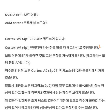
NVIDIA BP1 : 보드 이름?
ARM ceres : 프로세서 코드명?
Cortex-A9 r4p1 2.12GHz 쿼드코어 입니다.
1
Cortex-A9 r4p1, 엔비디아 라는 점을 봤을 때 테그라4i 로 추정됩니다.
보드 이름에 BP가 들어간 것도 그런 추정을 가능하게 합니다.
(테그라4i는 모
뎀 통합 AP입니다.
)
점수를 간단히 보면 Cortex-A9 r3p0인 엑시노스4412와 동클럭에서 거의
같습니다.
발표시 내용을 보면 테그라3(r2p9
) 대비
일부 코드에서 15~25%의 성능 향
상이 있다고 했는데 긱벤치3 결과에서 성능 향상은 보이지 않습니다.
저 결과가 말하자면 초기 테스트 결과이기때문에 앞으로 점수가 올라갈 가능
성이 있어서 테그라3 대비 성능향상이 없다고 단정지을 수는 없습니다.