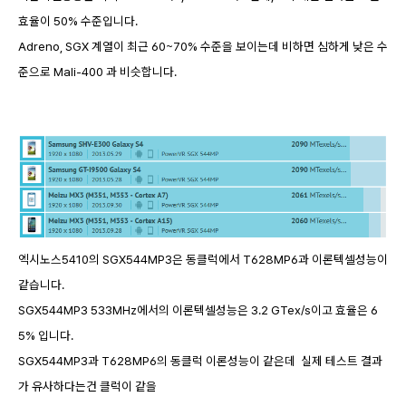
효율이 50% 수준입니다.
Adreno, SGX 계열이 최근 60~70% 수준을 보이는데 비하면 심하게 낮은 수
준으로 Mali-400 과 비슷합니다.
엑시노스5410의 SGX544MP3은 동클럭에서 T628MP6과 이론텍셀성능이
같습니다.
SGX544MP3 533MHz에서의 이론텍셀성능은 3.2 GTex/s이고 효율은 6
5% 입니다.
SGX544MP3과 T628MP6의 동클럭 이론성능이 같은데 실제 테스트 결과
가 유사하다는건 클럭이 같을