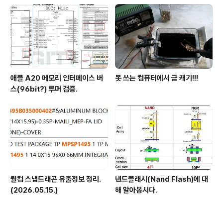
애플 A20 메모리 인터페이스 버
못 쓰는 컴퓨터에서 금 캐기!!!
스(96bit?) 루머 검증.
퀄컴 스냅드래곤 유출정보 정리.
낸드플래시(Nand Flash)에 대
(2026.05.15.)
해 알아봅시다.