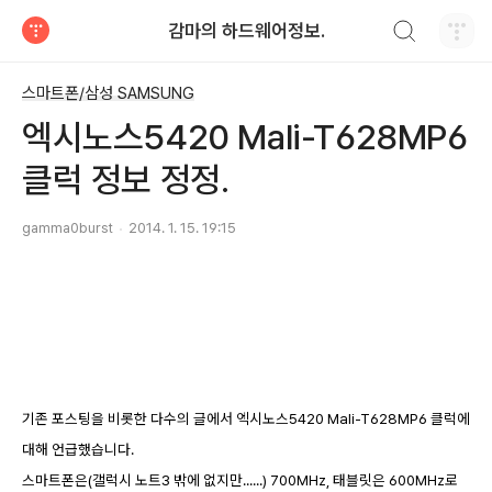
검색하기
감마의 하드웨어정보.
티스토리
스마트폰/삼성 SAMSUNG
엑시노스5420 Mali-T628MP6
클럭 정보 정정.
gamma0burst
2014. 1. 15. 19:15
기존 포스팅을 비롯한 다수의 글에서 엑시노스5420 Mali-T628MP6 클럭에
대해 언급했습니다.
스마트폰은(갤럭시 노트3 밖에 없지만......) 700MHz, 태블릿은 600MHz로