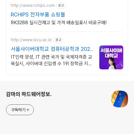
http://www.rchips.com
광고
RCHIPS 전자부품 쇼핑몰
RK3288 실시간재고 및 가격 배송일표시 바로구매!
http://www.iscu.ac.kr
광고
서울사이버대학교 컴퓨터공학과 2026
가을학기 신편입생
IT인력 양성, IT 관련 국가 및 국제자격증 교
육실시, 사이버대 신입생 수 1위 장학금 지급
1위, 학사 석사 박사 온라인복수학위까지
로그 정보
감마의 하드웨어정보.
구독하기