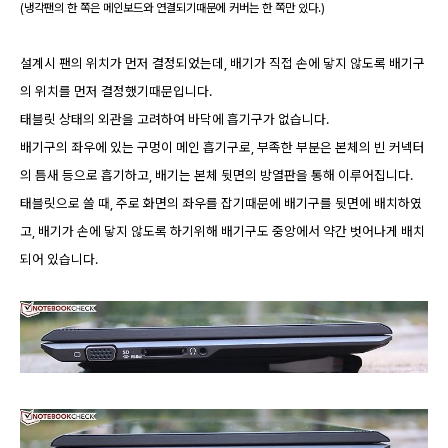
(냉각팬의 한 쪽은 메인보드와 연결되기때문에 커버는 한 쪽만 있다.)
설계시 팬의 위치가 먼저 결정되었는데, 배기가 직접 손에 닿지 않도록 배기구
의 위치를 먼저 결정했기때문입니다.
태블릿 상태의 외관을 고려하여 바닥에 흡기구가 없습니다.
배기구의 좌우에 있는 구멍이 메인 흡기구로, 부족한 부분은 본체의 빈 커넥터
의 틈새 등으로 흡기하고, 배기는 본체 뒷면의 방열판을 통해 이루어집니다.
태블릿으로 쓸 때, 주로 화면의 좌우를 잡기때문에 배기구를 뒷면에 배치하였
고, 배기가 손에 닿지 않도록 하기위해 배기구도 중앙에서 약간 벗어나게 배치
되어 있습니다.