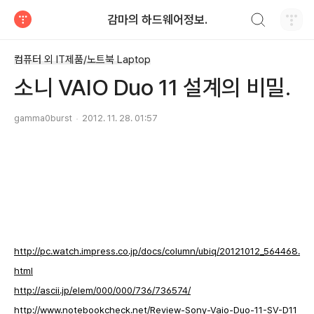
검색하기
감마의 하드웨어정보.
티스토리
컴퓨터 외 IT제품/노트북 Laptop
소니 VAIO Duo 11 설계의 비밀.
gamma0burst
2012. 11. 28. 01:57
http://pc.watch.impress.co.jp/docs/column/ubiq/20121012_564468.
html
http://ascii.jp/elem/000/000/736/736574/
http://www.notebookcheck.net/Review-Sony-Vaio-Duo-11-SV-D11