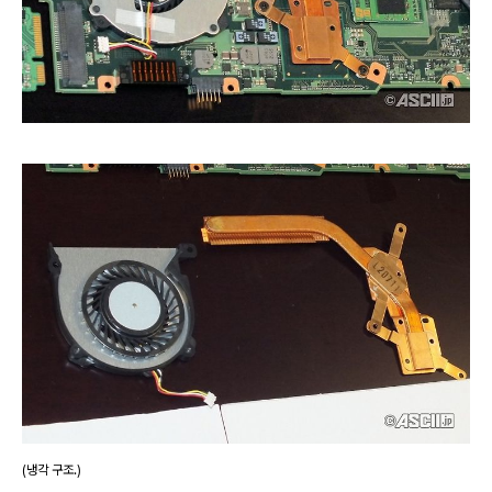
(냉각 구조.)