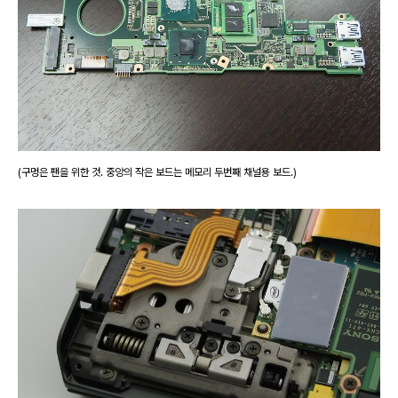
(구멍은 팬을 위한 것. 중앙의 작은 보드는 메모리 두번째 채널용 보드.)