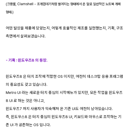
(크램쉘, Clamshell - 조개껍데기처럼 벌어지는 형태에서 온 말로 일반적인 노트북 개폐
형태.)
어떤 발상을 제품에 담았는지, 어떻게 효율적인 제조를 실현했는지, 기획, 구조
측면에서 살펴보겠습니다.
- 기획 : 윈도우즈8 의 등장.
윈도우즈8 은 터치 조작에 적합한 OS 이지만, 여전히 데스크탑 응용 프래그램
의 중요성도 갖고 있습니다.
Metro UI 라는 새로운 터치 중심의 시작메뉴가 있지만, 모든 작업을 윈도우즈
8 UI 로 하는 것은 아니고,
윈도우즈7 까지 사용자가 익숙해져 온 기존 UI도 여전히 남아있습니다.
즉, 윈도우스8 은 터치 중심의 윈도우즈8 UI, 키보드와 마우스로 조작하는 기
존 UI 가 공존하는 OS 입니다.