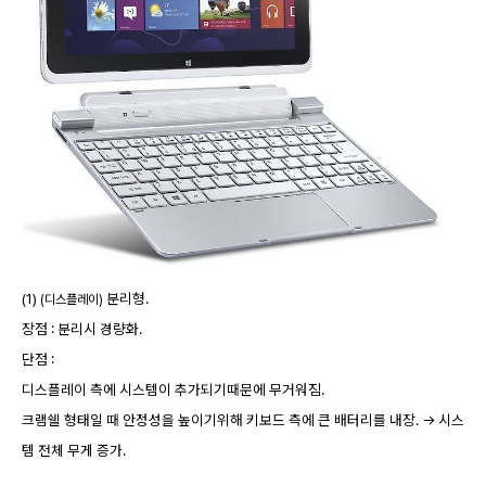
(1)
분리형.
(디스플레이)
장점 : 분리시 경량화.
단점 :
디스플레이 측에 시스템이 추가되기때문에 무거워짐.
크램쉘 형태일 때 안정성을 높이기위해 키보드 측에 큰 배터리를 내장. -> 시스
템 전체 무게 증가.