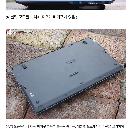
(태블릿 모드를 고려해 좌우에 배기구가 없음.)
(중앙 오른쪽이 배기구. 배기구 좌우의 홀들은 흡입구. 태블릿 모드에서의 외관을 고려하여