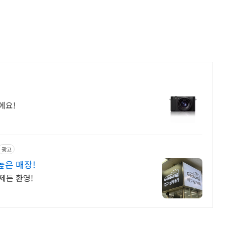
에요!
광고
높은 매장!
제든 환영!