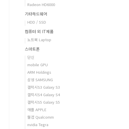
Radeon HD6000
기타하드웨어
HDD / SSD
컴퓨터 외 IT제품
노트북 Laptop
스마트폰
단신
mobile GPU
ARM Holdings
삼성 SAMSUNG
갤럭시S3 Galaxy S3
갤럭시S4 Galaxy S4
갤럭시S5 Galaxy S5
애플 APPLE
퀄컴 Qualcomm
nvidia Tegra