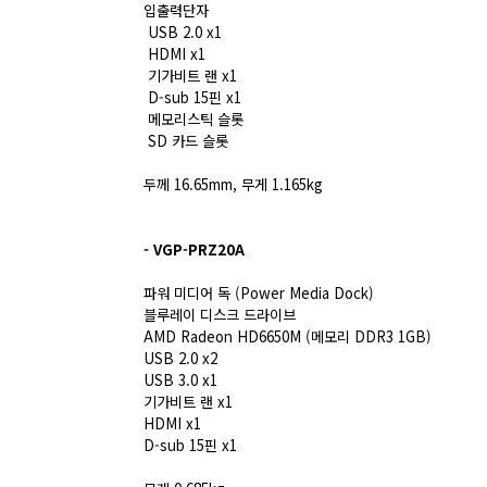
입출력단자
USB 2.0 x1
HDMI x1
기가비트 랜 x1
D-sub 15핀 x1
메모리스틱 슬롯
SD 카드 슬롯
두께 16.65mm, 무게 1.165kg
- VGP-PRZ20A
파워 미디어 독 (Power Media Dock)
블루레이 디스크 드라이브
AMD Radeon HD6650M (메모리 DDR3 1GB)
USB 2.0 x2
USB 3.0 x1
기가비트 랜 x1
HDMI x1
D-sub 15핀 x1