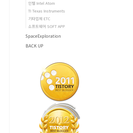
인텔 Intel Atom
TI Texas Instruments
기타업체 ETC
소프트웨어 SOFT APP
SpaceExploration
BACK UP