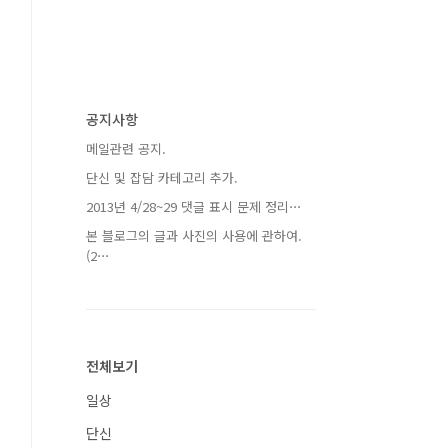
공지사항
메일관련 공지.
단신 및 잡담 카테고리 추가.
2013년 4/28~29 댓글 표시 문제 정리⋯
본 블로그의 글과 사진의 사용에 관하여.
(2⋯
전체보기
일상
단신