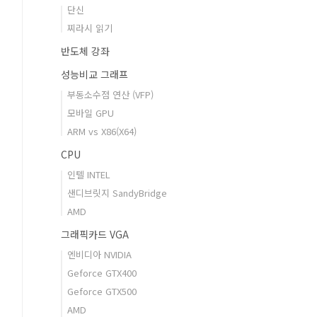
단신
찌라시 읽기
반도체 강좌
성능비교 그래프
부동소수점 연산 (VFP)
모바일 GPU
ARM vs X86(X64)
CPU
인텔 INTEL
샌디브릿지 SandyBridge
AMD
그래픽카드 VGA
엔비디아 NVIDIA
Geforce GTX400
Geforce GTX500
AMD