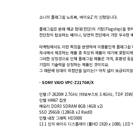
소니의 플래그쉽 노트북, 바이오Z 의 신형입니다.
플래그쉽은 본래 해군 함대(전단)의 기함(Flagship)을 뜻
전단장이 탑승하는 배이니, 당연히 전단에서 가장 우수한 
마케팅에서도 이런 특징을 반영하여 이름붙인게 플래그쉽 
자사에서 제조하는 제품 중 최상위 제품이 여기에 포함되게
그러한 상징성으로 인해 플래그쉽 제품은 가격, 호환성 등
기업의 기술력을 상징하는 제품인 것이지요.
그 때문에 당대의 최첨단을 달리는(= 아직 널리 보급되지
- SONY VAIO VPC-Z217GK/X
인텔 i7-2620M 2.7GHz (터보부스트 3.4GHz, TDP 35W
인텔 HM67 칩셋
메모리 DDR3 SDRAM 8GB (4GB x2)
SSD 256GB (128GB x2 Raid0)
인텔 내장 그래픽 HD3000
13.1 인치 와이드 디스플레이 (풀HD 1920 x 1080, LED