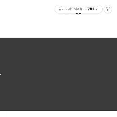
감마의 하드웨어정보.
구독하기
.