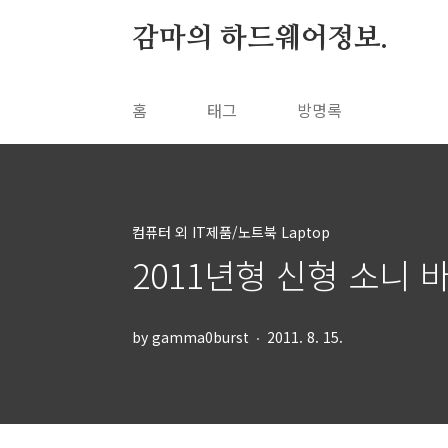
본문 바로가기
감마의 하드웨어정보.
홈
태그
방명록
컴퓨터 외 IT제품/노트북 Laptop
2011년형 신형 소니 바이
by gamma0burst
2011. 8. 15.