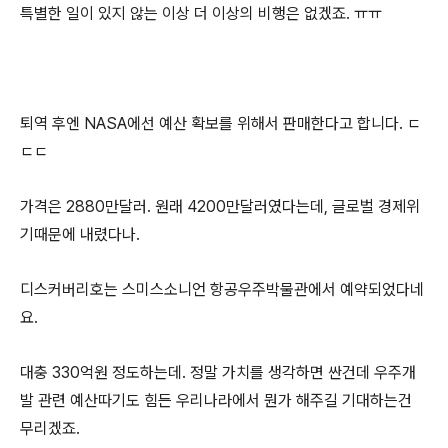
특별한 일이 있지 않는 이상 더 이상의 비행은 없겠죠. ㅠㅠ
퇴역 후엔 NASA에선 예산 확보를 위해서 판매한다고 합니다. ㄷ
ㄷㄷ
가격은 2880만달러. 원래 4200만달러였다는데, 글로벌 경제위
기때문에 내렸다나.
디스커버리호는 스미스소니언 항공우주박물관에서 예약되었다네
요.
대충 330억원 정도하는데. 정말 가치를 생각하면 싼건데 우주개
발 관련 예산따기도 힘든 우리나라에서 뭔가 해주길 기대하는건
무리겠죠.