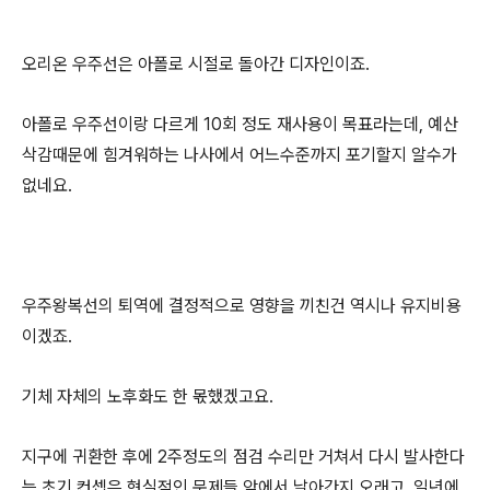
오리온 우주선은 아폴로 시절로 돌아간 디자인이죠.
아폴로 우주선이랑 다르게 10회 정도 재사용이 목표라는데, 예산
삭감때문에 힘겨워하는 나사에서 어느수준까지 포기할지 알수가
없네요.
우주왕복선의 퇴역에 결정적으로 영향을 끼친건 역시나 유지비용
이겠죠.
기체 자체의 노후화도 한 몫했겠고요.
지구에 귀환한 후에 2주정도의 점검 수리만 거쳐서 다시 발사한다
는 초기 컨셉은 현실적인 문제들 앞에서 날아간지 오래고, 일년에