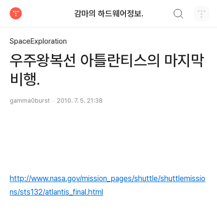
검색하기
감마의 하드웨어정보.
티스토리
SpaceExploration
우주왕복선 아틀란티스의 마지막
비행.
gamma0burst
2010. 7. 5. 21:38
http://www.nasa.gov/mission_pages/shuttle/shuttlemissio
ns/sts132/atlantis_final.html