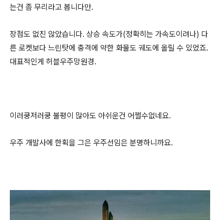
는건 좀 무리라고 봅니다만.
장점도 없진 않았습니다. 상승 속도가(정확히는 가속도이려나) 다
른 로켓보다 느린탓에 충격에 약한 화물도 궤도에 올릴 수 있었죠.
대표적인게 허블우주망원경.
이러쿵저러쿵 불평이 많아도 아쉬운건 어쩔수없네요.
우주 개발사에 한획을 그은 우주선임은 분명하니까요.