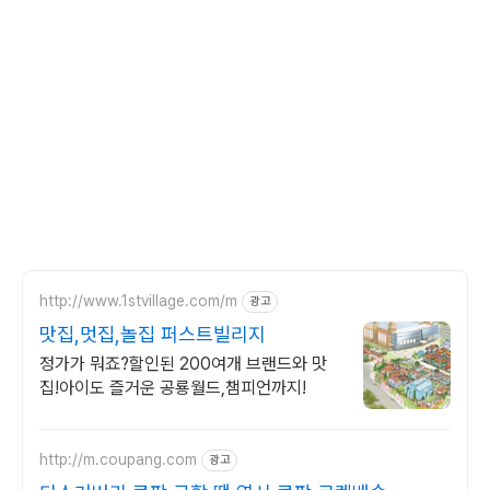
http://www.1stvillage.com/m
광고
맛집,멋집,놀집 퍼스트빌리지
정가가 뭐죠?할인된 200여개 브랜드와 맛
집!아이도 즐거운 공룡월드,챔피언까지!
http://m.coupang.com
광고