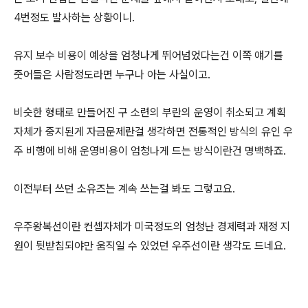
4번정도 발사하는 상황이니.
유지 보수 비용이 예상을 엄청나게 뛰어넘었다는건 이쪽 얘기를
줏어들은 사람정도라면 누구나 아는 사실이고.
비슷한 형태로 만들어진 구 소련의 부란의 운영이 취소되고 계획
자체가 중지된게 자금문제란걸 생각하면 전통적인 방식의 유인 우
주 비행에 비해 운영비용이 엄청나게 드는 방식이란건 명백하죠.
이전부터 쓰던 소유즈는 계속 쓰는걸 봐도 그렇고요.
우주왕복선이란 컨셉자체가 미국정도의 엄청난 경제력과 재정 지
원이 뒷받침되야만 움직일 수 있었던 우주선이란 생각도 드네요.