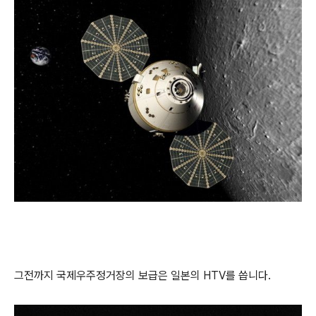
그전까지 국제우주정거장의 보급은 일본의 HTV를 씁니다.