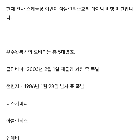
현재 발사 스케줄상 이번이 아틀란티스호의 마지막 비행 미션입니
다.
우주왕복선의 오비터는 총 5대였죠.
콜럼비아 -2003년 2월 1일 재돌입 과정 중 폭발.
챌린저 - 1986년 1월 28일 발사 중 폭발.
디스커버리
아틀란티스
엔데버