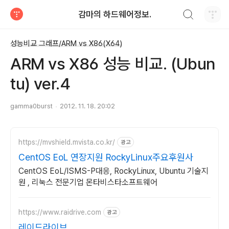
검색하기
감마의 하드웨어정보.
티스토리
성능비교 그래프/ARM vs X86(X64)
ARM vs X86 성능 비교. (Ubun
tu) ver.4
gamma0burst
2012. 11. 18. 20:02
https://mvshield.mvista.co.kr/
광고
CentOS EoL 연장지원 RockyLinux주요후원사
CentOS EoL/ISMS-P대응, RockyLinux, Ubuntu 기술지
원 , 리눅스 전문기업 몬타비스타소프트웨어
https://www.raidrive.com
광고
레이드라이브