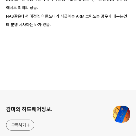
에서도 최악의 성능.
NAS같은데서 예전엔 아톰쓰다가 최근에는 ARM 코어쓰는 경우가 대부분인
데 분명 시사하는 바가 있음.
로그 정보
감마의 하드웨어정보.
구독하기