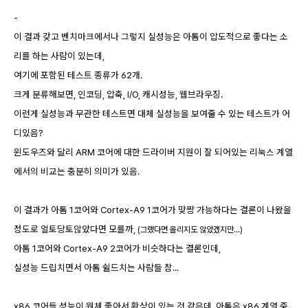
-
이 결과 갖고 벤치마크에서나 그렇지 실성능은 아톰이 압도적으로 좋다는 소
리를 하는 사람이 있는데,
여기에 포함된 테스트 종류가 62개.
크게 분류해보면, 인코딩, 압축, I/O, 캐시성능, 웹브라우징.
이런게 실성능과 무관한 테스트면 대체 실성능을 보여줄 수 있는 테스트가 어
디있음?
윈도우즈와 달리 ARM 코어에 대한 드라이버 지원이 잘 되어있는 리눅스 계열
에서의 비교는 충분히 의미가 있음.
이 결과가 아톰 1코어와 Cortex-A9 1코어가 맞짱 가능하다는 결론이 나왔을
정도로 얼토당토않았다면 모를까,
(그랬다면 올리지도 않았겠지만...)
아톰 1코어와 Cortex-A9 2코어가 비슷하다는 결론인데,
실성능 드립치면서 아톰 쉴드치는 사람들 참...
x86 코어들 성능이 원체 좋아서 환상이 있는 것 같은데, 아톰은 x86 계열 중