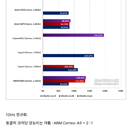
1GHz 정규화.
동클럭 코어당 성능비는 아톰 : ARM Cortex-A9 = 2 : 1