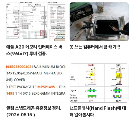
애플 A20 메모리 인터페이스 버
못 쓰는 컴퓨터에서 금 캐기!!!
스(96bit?) 루머 검증.
퀄컴 스냅드래곤 유출정보 정리.
낸드플래시(Nand Flash)에 대
(2026.05.15.)
해 알아봅시다.