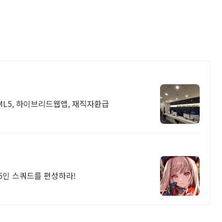
ML5, 하이브리드웹앱, 재직자환급
 5인 스쿼드를 편성하라!