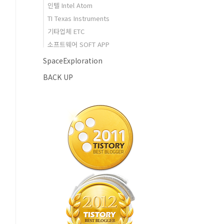
인텔 Intel Atom
TI Texas Instruments
기타업체 ETC
소프트웨어 SOFT APP
SpaceExploration
BACK UP