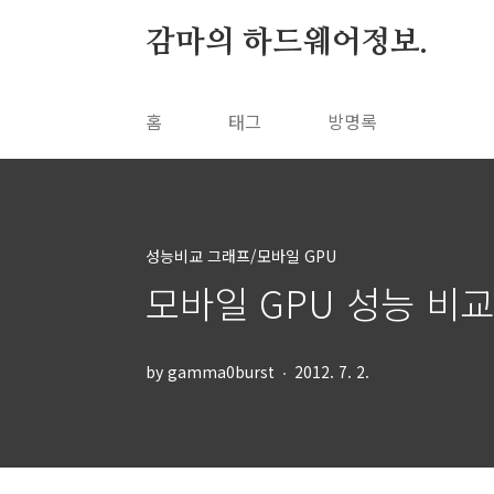
본문 바로가기
감마의 하드웨어정보.
홈
태그
방명록
성능비교 그래프/모바일 GPU
모바일 GPU 성능 비교 
by gamma0burst
2012. 7. 2.