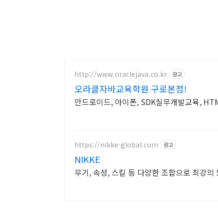
http://www.oraclejava.co.kr
광고
오라클자바교육학원 구로본점!
안드로이드, 아이폰, SDK실무개발교육, HT
https://nikke-global.com
광고
NIKKE
무기, 속성, 스킬 등 다양한 조합으로 최강의