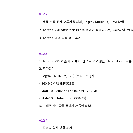
v12.2
1. 제품 스펙 표시 오류가 밝혀져, Tegra2 (400MHz, T25) 삭제.
2. Adreno 220 offscreen 테스트 결과가 추가되어서, 프레임 역산방식
3. Adreno 계열 클럭 정보 추가.
v12.3
1. Adreno 225 기존 자료 폐기. 신규 자료로 갱신. (Anandtech 리뷰)
2. 추가항목
-
Tegra2 (400MHz, T25) (옵티머스Q2)
- SGX543MP2 (MP5225)
- Mali-400 (Allwinner A10, AML8726-M)
- Mali-200 (Telechips TCC8803)
3. 그래프 가로폭을 줄여서 가독성 확보.
v12.4
1. 프레임 역산 방식 폐기.