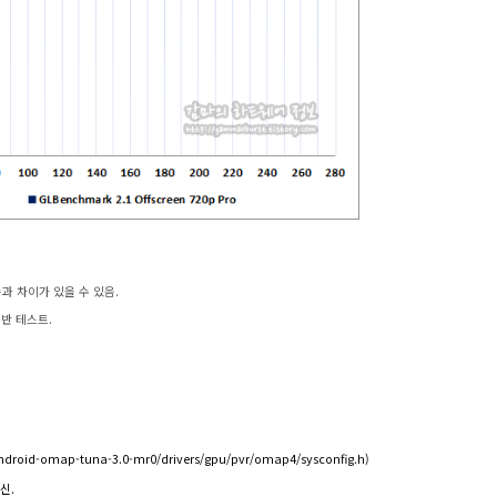
임성능과 차이가 있을 수 있음.
 기반 테스트.
ndroid-omap-tuna-3.0-mr0/drivers/gpu/pvr/omap4/sysconfig.h
)
신.