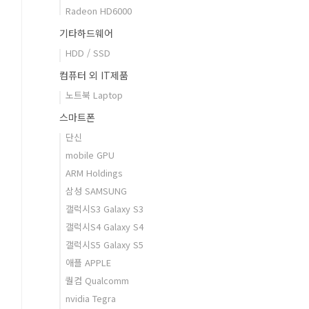
Radeon HD6000
기타하드웨어
HDD / SSD
컴퓨터 외 IT제품
노트북 Laptop
스마트폰
단신
mobile GPU
ARM Holdings
삼성 SAMSUNG
갤럭시S3 Galaxy S3
갤럭시S4 Galaxy S4
갤럭시S5 Galaxy S5
애플 APPLE
퀄컴 Qualcomm
nvidia Tegra