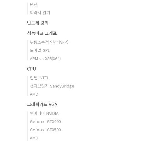
단신
찌라시 읽기
반도체 강좌
성능비교 그래프
부동소수점 연산 (VFP)
모바일 GPU
ARM vs X86(X64)
CPU
인텔 INTEL
샌디브릿지 SandyBridge
AMD
그래픽카드 VGA
엔비디아 NVIDIA
Geforce GTX400
Geforce GTX500
AMD