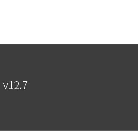
v12.7