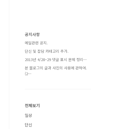
공지사항
메일관련 공지.
단신 및 잡담 카테고리 추가.
2013년 4/28~29 댓글 표시 문제 정리⋯
본 블로그의 글과 사진의 사용에 관하여.
(2⋯
전체보기
일상
단신