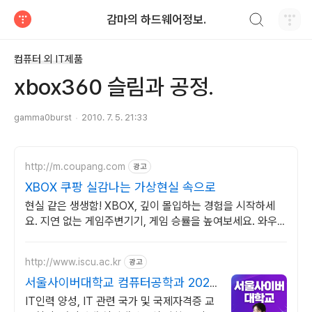
검색하기
감마의 하드웨어정보.
티스토리
컴퓨터 외 IT제품
xbox360 슬림과 공정.
gamma0burst
2010. 7. 5. 21:33
http://m.coupang.com
광고
XBOX 쿠팡 실감나는 가상현실 속으로
현실 같은 생생함! XBOX, 깊이 몰입하는 경험을 시작하세
요. 지연 없는 게임주변기기, 게임 승률을 높여보세요. 와우회
원 무료배송!
http://www.iscu.ac.kr
광고
서울사이버대학교 컴퓨터공학과 2026
가을학기 신편입생
IT인력 양성, IT 관련 국가 및 국제자격증 교