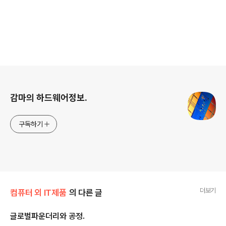
로그 정보
감마의 하드웨어정보.
구독하기
더보기
컴퓨터 외 IT제품
의 다른 글
글로벌파운더리와 공정.
글 내용