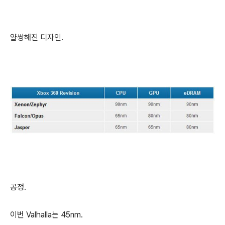
얄쌍해진 디자인.
공정.
이번 Valhalla는 45nm.