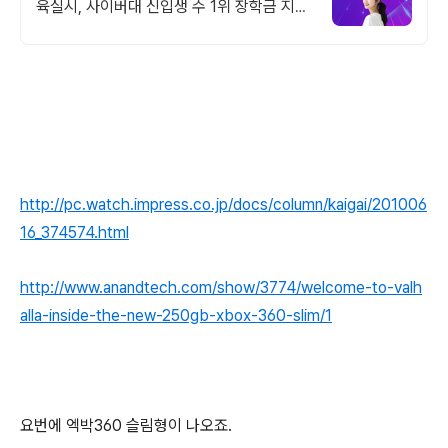
육실시, 사이버대 신입생 수 1위 장학금 지급
1위, 학사 석사 박사 온라인복수학위까지
http://pc.watch.impress.co.jp/docs/column/kaigai/201006
16_374574.html
http://www.anandtech.com/show/3774/welcome-to-valh
alla-inside-the-new-250gb-xbox-360-slim/1
요번에 엑박360 슬림형이 나오죠.