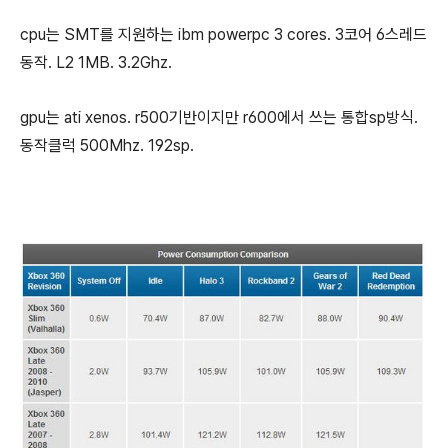
cpu는 SMT를 지원하는 ibm powerpc 3 cores. 3코어 6스레드
동작. L2 1MB. 3.2Ghz.
gpu는 ati xenos. r500기반이지만 r600에서 쓰는 통합sp방식.
동작클럭 500Mhz. 192sp.