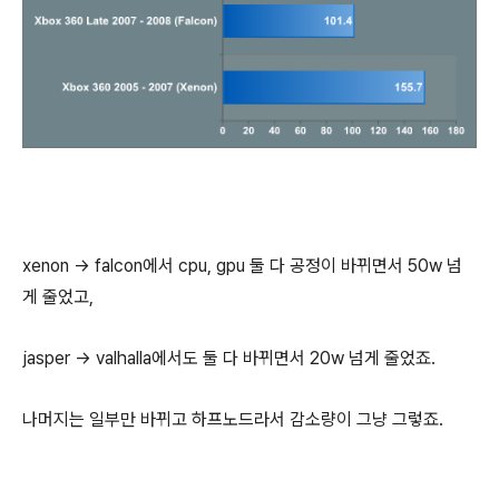
xenon -> falcon에서 cpu, gpu 둘 다 공정이 바뀌면서 50w 넘
게 줄었고,
jasper -> valhalla에서도 둘 다 바뀌면서 20w 넘게 줄었죠.
나머지는 일부만 바뀌고 하프노드라서 감소량이 그냥 그렇죠.