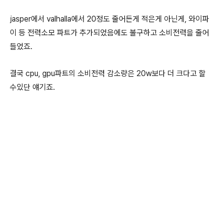
jasper에서 valhalla에서 20정도 줄어든게 적은게 아닌게, 와이파
이 등 전력소모 파트가 추가되었음에도 불구하고 소비전력을 줄어
들었죠.
결국 cpu, gpu파트의 소비전력 감소량은 20w보다 더 크다고 할
수있단 얘기죠.