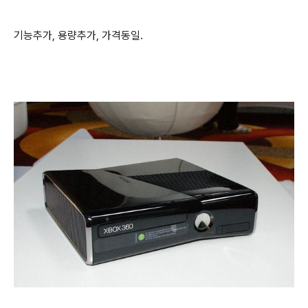
기능추가, 용량추가, 가격동일.