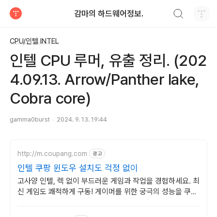
검색하기
감마의 하드웨어정보.
티스토리
CPU/인텔 INTEL
인텔 CPU 루머, 유출 정리. (202
4.09.13. Arrow/Panther lake,
Cobra core)
gamma0burst
2024. 9. 13. 19:44
http://m.coupang.com
광고
인텔 쿠팡 윈도우 설치도 걱정 없이
고사양 인텔, 렉 없이 부드러운 게임과 작업을 경험하세요. 최
신 게임도 쾌적하게 구동! 게이머를 위한 궁극의 성능을 쿠팡
에서.