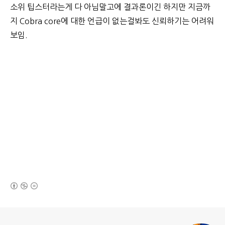
소위 팁스터라는게 다 아님말고에 결과론이긴 하지만 지금까
지 Cobra core에 대한 언급이 없는걸봐도 신뢰하기는 어려워
보임.
(새창열림)
로그 정보