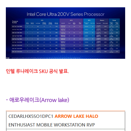
인텔 루나레이크 SKU 공식 발표.
- 애로우레이크(Arrow lake)