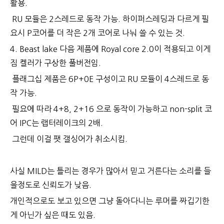
활용.
RU 모듈은 2스레드로 동작 가능. 하이퍼스레딩과 다르게 필
요시 P코어를 더 작은 2개 코어로 나눠 쓸 수 있는 것.
4. Beast lake 다음 제품에 Royal core 2.0이 적용되고 이게
짐 켈러가 구상한 풀버전임.
플래그십 제품은 6P+0E 구성이고 RU 모듈이 4스레드로 동
작 가능.
필요에 따라 4+8, 2+16 으로 동작이 가능하고 non-split 코
어 IPC는 랩터레이크의 2배.
그런데 이걸 팻 갤싱어가 취소시킴.
사실 MILD는 틀리는 경우가 많아서 믿고 거른다는 소리를 들
을정도로 신뢰도가 낮음.
개인적으로도 보고 있으면 그냥 돌아다니는 루머를 짜깁기한
게 아닌가 싶은 때도 있음.