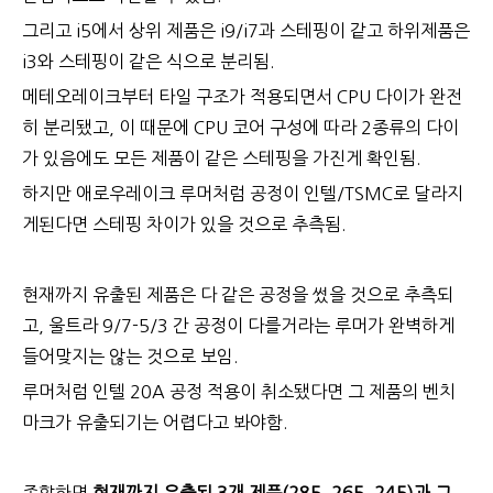
그리고 i5에서 상위 제품은 i9/i7과 스테핑이 같고 하위제품은
i3와 스테핑이 같은 식으로 분리됨.
메테오레이크부터 타일 구조가 적용되면서 CPU 다이가 완전
히 분리됐고, 이 때문에 CPU 코어 구성에 따라 2종류의 다이
가 있음에도 모든 제품이 같은 스테핑을 가진게 확인됨.
하지만 애로우레이크 루머처럼 공정이 인텔/TSMC로 달라지
게된다면 스테핑 차이가 있을 것으로 추측됨.
현재까지 유출된 제품은 다 같은 공정을 썼을 것으로 추측되
고, 울트라 9/7-5/3 간 공정이 다를거라는 루머가 완벽하게
들어맞지는 않는 것으로 보임.
루머처럼 인텔 20A 공정 적용이 취소됐다면 그 제품의 벤치
마크가 유출되기는 어렵다고 봐야함.
종합하면
현재까지 유출된 3개 제품(285, 265, 245)과 그