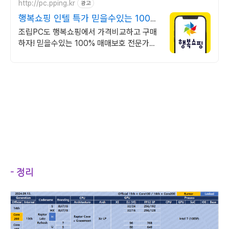
http://pc.pping.kr
광고
행복쇼핑 인텔 특가 믿을수있는 100%
매매보호
조립PC도 행복쇼핑에서 가격비교하고 구매
하자! 믿을수있는 100% 매매보호 전문가의
실시간 조립PC 상담도 받고, 행복쇼핑 특가
상품도 지금 만나 보세요
- 정리