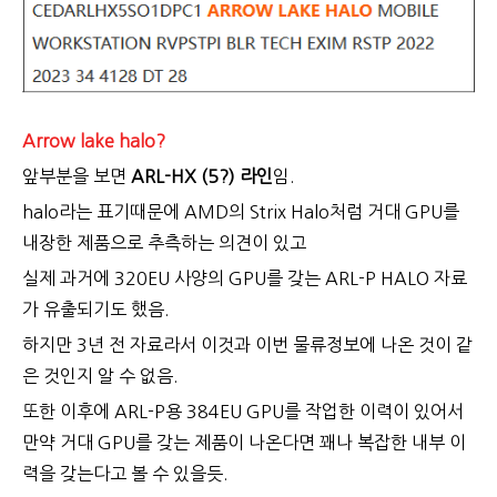
Arrow lake halo?
앞부분을 보면
ARL-HX (5?) 라인
임.
halo라는 표기때문에 AMD의 Strix Halo처럼 거대 GPU를
내장한 제품으로 추측하는 의견이 있고
실제 과거에 320EU 사양의 GPU를 갖는 ARL-P HALO 자료
가 유출되기도 했음.
하지만 3년 전 자료라서 이것과 이번 물류정보에 나온 것이 같
은 것인지 알 수 없음.
또한 이후에 ARL-P용 384EU GPU를 작업한 이력이 있어서
만약 거대 GPU를 갖는 제품이 나온다면 꽤나 복잡한 내부 이
력을 갖는다고 볼 수 있을듯.